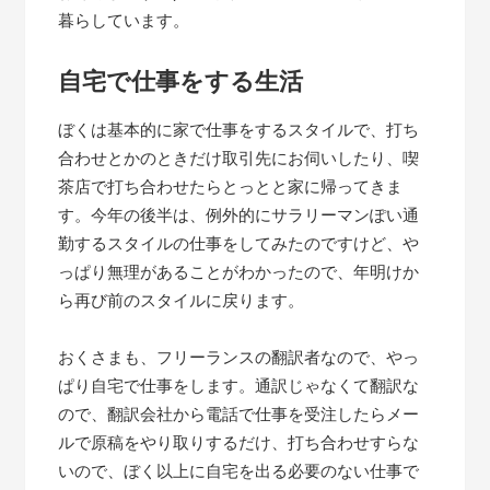
暮らしています。
自宅で仕事をする生活
ぼくは基本的に家で仕事をするスタイルで、打ち
合わせとかのときだけ取引先にお伺いしたり、喫
茶店で打ち合わせたらとっとと家に帰ってきま
す。今年の後半は、例外的にサラリーマンぽい通
勤するスタイルの仕事をしてみたのですけど、や
っぱり無理があることがわかったので、年明けか
ら再び前のスタイルに戻ります。
おくさまも、フリーランスの翻訳者なので、やっ
ぱり自宅で仕事をします。通訳じゃなくて翻訳な
ので、翻訳会社から電話で仕事を受注したらメー
ルで原稿をやり取りするだけ、打ち合わせすらな
いので、ぼく以上に自宅を出る必要のない仕事で