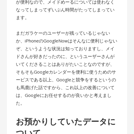
が便利なので、メイドめーるについては使わなく
なってしまってずいぶん時間がたってしまってい
ます。
まだガラケーのユーザーが残っているじゃない
か、iPhoneのGoogleNowはそんなに便利じゃない
ぞ、というような状況は知っておりますし、メイ
ドさんが好きだったのに、というユーザーさんが
いてくださることはありがたいことなのですが、
そもそもGoogleカレンダーを便利に使うためのサ
ービスである以上、Googleと競争をするというの
も馬鹿げた話ですから、これ以上の改善について
は、Googleにお任せするのが良いかと考えまし
た。
お預かりしていたデータに
ついて