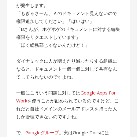
が発生します。
「もぎゃさーん、Ａのドキュメント見えないので
権限追加してください」「はいはい」
「Bさんが、ホゲホゲのドキュメントに対する編集
権限をリクエストしています」
「ぼく総務部じゃないんだけど！」
ダイナミックに人が増えたり減ったりする組織に
なると、ドキュメント一個一個に対して共有なん
てしてられないのですよね。
一般にこういう問題に対しては
Google Apps For
Work
を使うことが勧められているのですけど、こ
れだと自社ドメインのメールアドレスを持った人
しか管理できないのですよね。
で、
Googleグループ
。実はGoogle Docsには