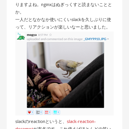
りますよね。nginxはぬぎっくすと読まないことと
か。
一人だとなかなか使いにくいslackを久しぶりに使
って、リアクションが楽しいなーと思いました。
slackのreactionというと、
slack-reaction-
decomoji
が有名です。これ使えばほとんどの笑い