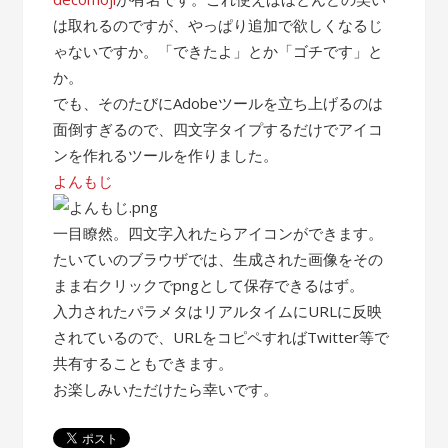
は取れるのですが、やっぱり追加で欲しくなるじ
ゃないですか。「できたよ」とか「ゴチです」と
か。
でも、そのたびにAdobeツールを立ち上げるのは
面倒すぎるので、四文字タイプするだけでアイコ
ンを作れるツールを作りました。
よんもじ
一目瞭然。四文字入れたらアイコンができます。
たいていのブラウザでは、生成された画像をその
まま右クリックでpngとして保存できるはず。
入力されたパラメタはリアルタイムにURLに反映
されているので、URLをコピペすればTwitter等で
共有することもできます。
お楽しみいただけたら幸いです。