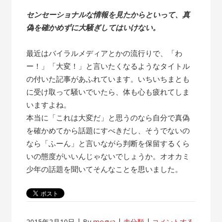
センセーショナルな情報を見たからといって、真
偽を確かめずに大騒ぎしてはいけない。
最近はバイラルメディアとかの流行りで、「わ
ー！」「大変！」と言いたくなるようなタイトル
の付いた記事があふれています。いちいちまとも
に受け取って騒いでいたら、体も心も疲れてしま
いますよね。
本当に「これは大変だ」と思うのなら自分で真偽
を確かめてから話題にすべきだし、そうでないの
なら「ふーん」と言いながら判断を保留するくら
いの態度がいいんじゃないでしょうか。オオカミ
少年の話題を聞いてそんなことを思いました。
2015年2月10日
By
mogya
未分類
コメントする