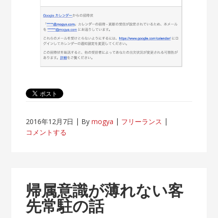
2016年12月7日
By
mogya
フリーランス
コメントする
帰属意識が薄れない客
先常駐の話