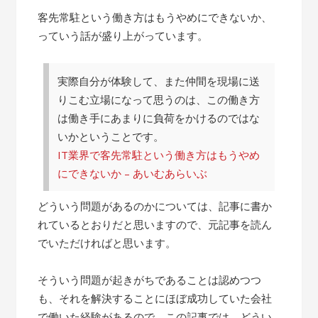
客先常駐という働き方はもうやめにできないか、
っていう話が盛り上がっています。
実際自分が体験して、また仲間を現場に送
りこむ立場になって思うのは、この働き方
は働き手にあまりに負荷をかけるのではな
いかということです。
IT業界で客先常駐という働き方はもうやめ
にできないか – あいむあらいぶ
どういう問題があるのかについては、記事に書か
れているとおりだと思いますので、元記事を読ん
でいただければと思います。
そういう問題が起きがちであることは認めつつ
も、それを解決することにほぼ成功していた会社
で働いた経験があるので、この記事では、どうい