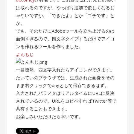
は取れるのですが、やっぱり追加で欲しくなるじ
ゃないですか。「できたよ」とか「ゴチです」と
か。
でも、そのたびにAdobeツールを立ち上げるのは
面倒すぎるので、四文字タイプするだけでアイコ
ンを作れるツールを作りました。
よんもじ
一目瞭然。四文字入れたらアイコンができます。
たいていのブラウザでは、生成された画像をその
まま右クリックでpngとして保存できるはず。
入力されたパラメタはリアルタイムにURLに反映
されているので、URLをコピペすればTwitter等で
共有することもできます。
お楽しみいただけたら幸いです。