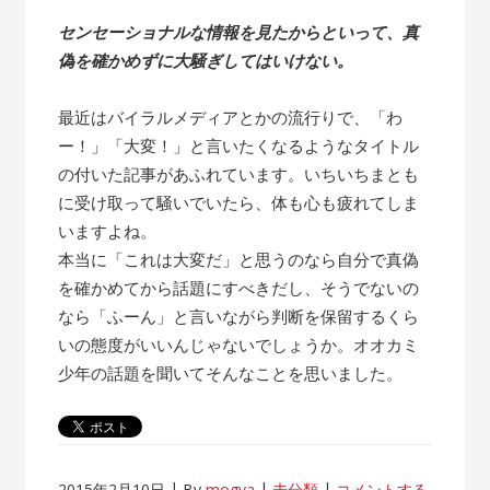
センセーショナルな情報を見たからといって、真
偽を確かめずに大騒ぎしてはいけない。
最近はバイラルメディアとかの流行りで、「わ
ー！」「大変！」と言いたくなるようなタイトル
の付いた記事があふれています。いちいちまとも
に受け取って騒いでいたら、体も心も疲れてしま
いますよね。
本当に「これは大変だ」と思うのなら自分で真偽
を確かめてから話題にすべきだし、そうでないの
なら「ふーん」と言いながら判断を保留するくら
いの態度がいいんじゃないでしょうか。オオカミ
少年の話題を聞いてそんなことを思いました。
2015年2月10日
By
mogya
未分類
コメントする