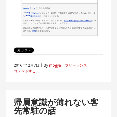
2016年12月7日
By
mogya
フリーランス
コメントする
帰属意識が薄れない客
先常駐の話