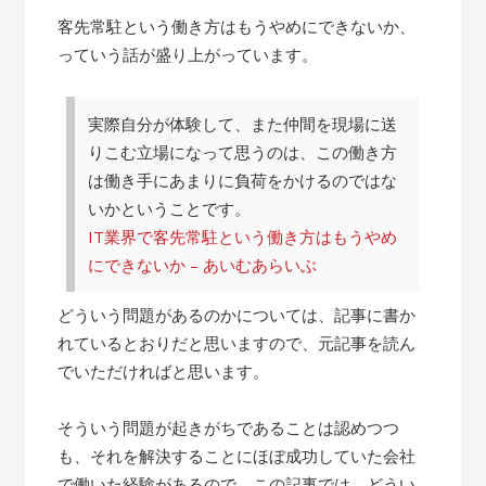
客先常駐という働き方はもうやめにできないか、
っていう話が盛り上がっています。
実際自分が体験して、また仲間を現場に送
りこむ立場になって思うのは、この働き方
は働き手にあまりに負荷をかけるのではな
いかということです。
IT業界で客先常駐という働き方はもうやめ
にできないか – あいむあらいぶ
どういう問題があるのかについては、記事に書か
れているとおりだと思いますので、元記事を読ん
でいただければと思います。
そういう問題が起きがちであることは認めつつ
も、それを解決することにほぼ成功していた会社
で働いた経験があるので、この記事では、どうい