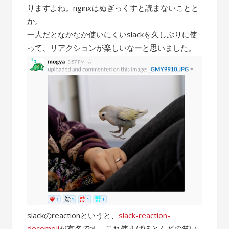
りますよね。nginxはぬぎっくすと読まないことと
か。
一人だとなかなか使いにくいslackを久しぶりに使
って、リアクションが楽しいなーと思いました。
slackのreactionというと、
slack-reaction-
decomoji
が有名です。これ使えばほとんどの笑い