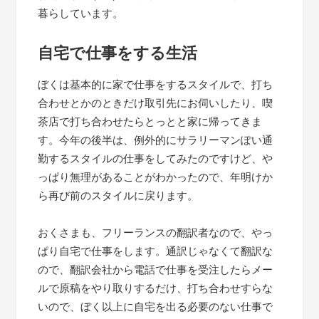
暮らしています。
自宅で仕事をする生活
ぼくは基本的に家で仕事をするスタイルで、打ち
合わせとかのときだけ取引先にお伺いしたり、喫
茶店で打ち合わせたらとっとと家に帰ってきま
す。今年の後半は、例外的にサラリーマンぽい通
勤するスタイルの仕事をしてみたのですけど、や
っぱり無理があることがわかったので、年明けか
ら再び前のスタイルに戻ります。
おくさまも、フリーランスの翻訳者なので、やっ
ぱり自宅で仕事をします。通訳じゃなくて翻訳な
ので、翻訳会社から電話で仕事を受注したらメー
ルで原稿をやり取りするだけ、打ち合わせすらな
いので、ぼく以上に自宅を出る必要のない仕事で