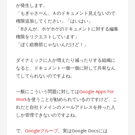
が発生します。
「もぎゃさーん、Ａのドキュメント見えないので
権限追加してください」「はいはい」
「Bさんが、ホゲホゲのドキュメントに対する編集
権限をリクエストしています」
「ぼく総務部じゃないんだけど！」
ダイナミックに人が増えたり減ったりする組織に
なると、ドキュメント一個一個に対して共有なん
てしてられないのですよね。
一般にこういう問題に対しては
Google Apps For
Work
を使うことが勧められているのですけど、こ
れだと自社ドメインのメールアドレスを持った人
しか管理できないのですよね。
で、
Googleグループ
。実はGoogle Docsには