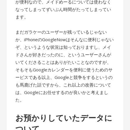
が便利なので、メイドめーるについては使わなく
なってしまってずいぶん時間がたってしまってい
ます。
まだガラケーのユーザーが残っているじゃない
か、iPhoneのGoogleNowはそんなに便利じゃない
ぞ、というような状況は知っておりますし、メイ
ドさんが好きだったのに、というユーザーさんが
いてくださることはありがたいことなのですが、
そもそもGoogleカレンダーを便利に使うためのサ
ービスである以上、Googleと競争をするというの
も馬鹿げた話ですから、これ以上の改善について
は、Googleにお任せするのが良いかと考えまし
た。
お預かりしていたデータに
ついて