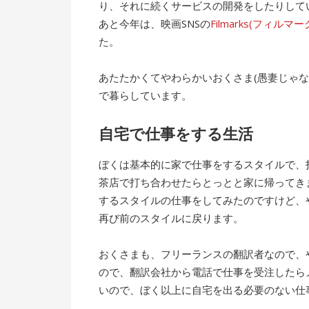
り、それに続くサービスの開発をしたりして
あと今年は、映画SNSの
Filmarks(フィルマー
た。
あたたかくてやわらかいおくさま(愚妻じゃ
で暮らしています。
自宅で仕事をする生活
ぼくは基本的に家で仕事をするスタイルで、
茶店で打ち合わせたらとっとと家に帰ってき
するスタイルの仕事をしてみたのですけど、
再び前のスタイルに戻ります。
おくさまも、フリーランスの翻訳者なので、
ので、翻訳会社から電話で仕事を受注したら
いので、ぼく以上に自宅を出る必要のない仕