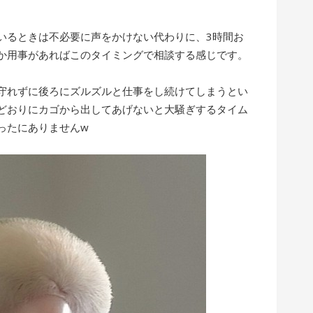
いるときは不必要に声をかけない代わりに、3時間お
か用事があればこのタイミングで相談する感じです。
守れずに後ろにズルズルと仕事をし続けてしまうとい
どおりにカゴから出してあげないと大騒ぎするタイム
ったにありませんw