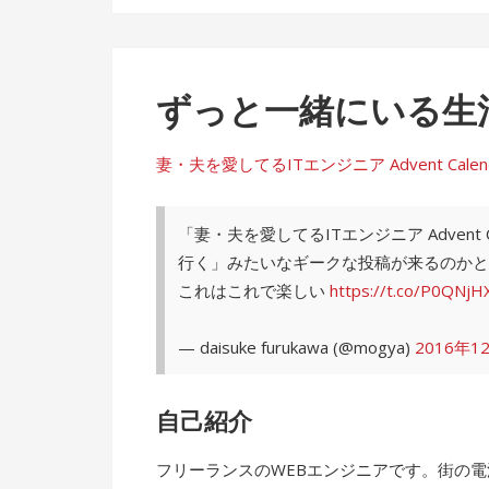
ずっと一緒にいる生
妻・夫を愛してるITエンジニア Advent Calendar 
「妻・夫を愛してるITエンジニア Advent
行く」みたいなギークな投稿が来るのかと
これはこれで楽しい
https://t.co/P0QNjH
— daisuke furukawa (@mogya)
2016年1
自己紹介
フリーランスのWEBエンジニアです。街の