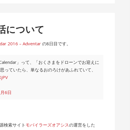
活について
2016 – Adventar
の8日目です。
 Calendar」って、「おくさまをドローンでお迎えに
思っていたら、単なるおのろけがあふれていて、
XjPV
2月6日
電源検索サイト
モバイラーズオアシス
の運営をした