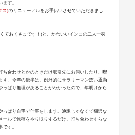
います。
クス)
のリニューアルをお手伝いさせていただきまし
なくておくさまです！)と、かわいいインコの二人一羽
打ち合わせとかのときだけ取引先にお伺いしたり、喫
ます。今年の後半は、例外的にサラリーマンぽい通勤
やっぱり無理があることがわかったので、年明けから
やっぱり自宅で仕事をします。通訳じゃなくて翻訳な
メールで原稿をやり取りするだけ、打ち合わせすらな
事です。