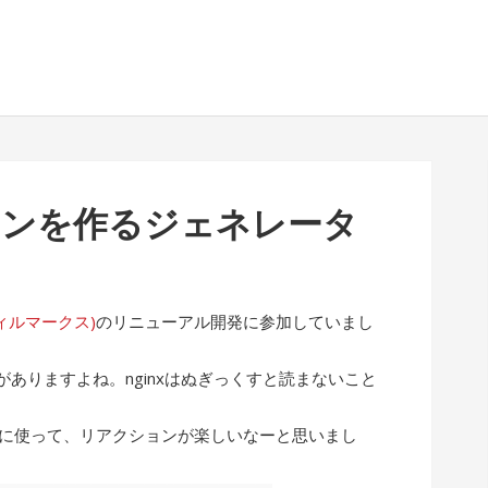
イコンを作るジェネレータ
(フィルマークス)
のリニューアル開発に参加していまし
ありますよね。nginxはぬぎっくすと読まないこと
ぶりに使って、リアクションが楽しいなーと思いまし