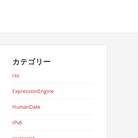
カテゴリー
css
ExpressionEngine
HumanDate
IPv6