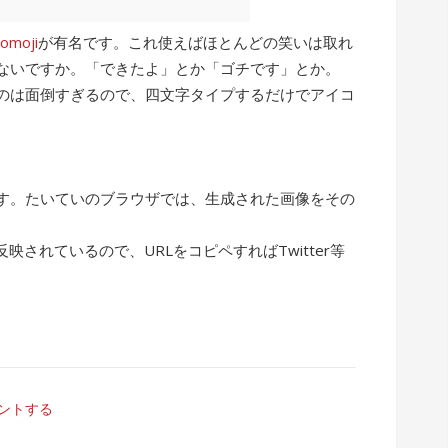
comoji
が有名です。これ使えばほとんどの笑いは取れ
ないですか。「できたよ」とか「ゴチです」とか。
るのは面倒すぎるので、四文字タイプするだけでアイコ
す。たいていのブラウザでは、生成された画像をその
。
映されているので、URLをコピペすればTwitter等
ントする