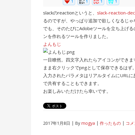
slackのreactionというと、
slack-reaction-de
るのですが、やっぱり追加で欲しくなるじゃ
でも、そのたびにAdobeツールを立ち上げ
ンを作れるツールを作りました。
よんもじ
一目瞭然。四文字入れたらアイコンができま
まま右クリックでpngとして保存できるはず
入力されたパラメタはリアルタイムにURLに反
で共有することもできます。
お楽しみいただけたら幸いです。
2017年1月8日
By
mogya
作ったもの
コメ