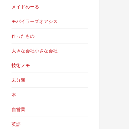
メイドめーる
モバイラーズオアシス
作ったもの
大きな会社小さな会社
技術メモ
未分類
本
自営業
英語