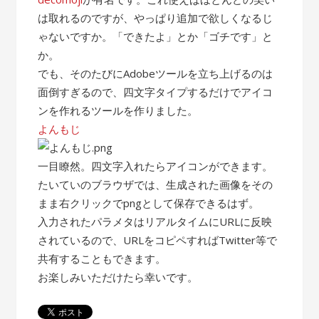
は取れるのですが、やっぱり追加で欲しくなるじ
ゃないですか。「できたよ」とか「ゴチです」と
か。
でも、そのたびにAdobeツールを立ち上げるのは
面倒すぎるので、四文字タイプするだけでアイコ
ンを作れるツールを作りました。
よんもじ
一目瞭然。四文字入れたらアイコンができます。
たいていのブラウザでは、生成された画像をその
まま右クリックでpngとして保存できるはず。
入力されたパラメタはリアルタイムにURLに反映
されているので、URLをコピペすればTwitter等で
共有することもできます。
お楽しみいただけたら幸いです。