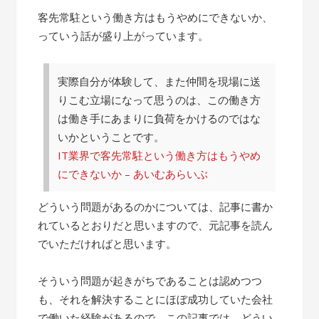
客先常駐という働き方はもうやめにできないか、
っていう話が盛り上がっています。
実際自分が体験して、また仲間を現場に送
りこむ立場になって思うのは、この働き方
は働き手にあまりに負荷をかけるのではな
いかということです。
IT業界で客先常駐という働き方はもうやめ
にできないか – あいむあらいぶ
どういう問題があるのかについては、記事に書か
れているとおりだと思いますので、元記事を読ん
でいただければと思います。
そういう問題が起きがちであることは認めつつ
も、それを解決することにほぼ成功していた会社
で働いた経験があるので、この記事では、どうい