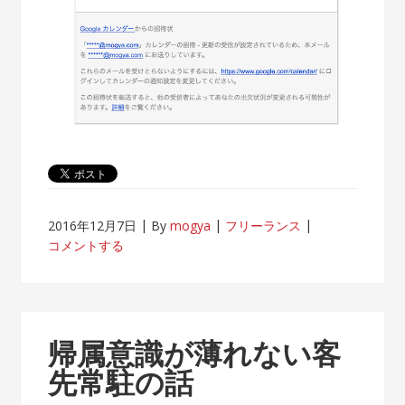
2016年12月7日
By
mogya
フリーランス
コメントする
帰属意識が薄れない客
先常駐の話