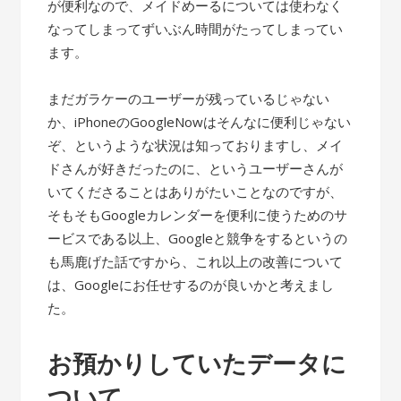
が便利なので、メイドめーるについては使わなく
なってしまってずいぶん時間がたってしまってい
ます。
まだガラケーのユーザーが残っているじゃない
か、iPhoneのGoogleNowはそんなに便利じゃない
ぞ、というような状況は知っておりますし、メイ
ドさんが好きだったのに、というユーザーさんが
いてくださることはありがたいことなのですが、
そもそもGoogleカレンダーを便利に使うためのサ
ービスである以上、Googleと競争をするというの
も馬鹿げた話ですから、これ以上の改善について
は、Googleにお任せするのが良いかと考えまし
た。
お預かりしていたデータに
ついて