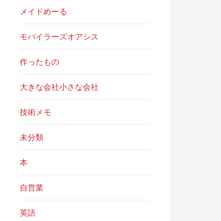
メイドめーる
モバイラーズオアシス
作ったもの
大きな会社小さな会社
技術メモ
未分類
本
自営業
英語