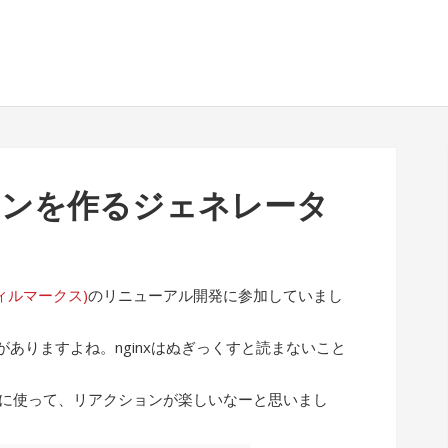
イコンを作るジェネレータ
(フィルマークス)
のリニューアル開発に参加していまし
ありますよね。nginxはぬぎっくすと読まないこと
ぶりに使って、リアクションが楽しいなーと思いまし