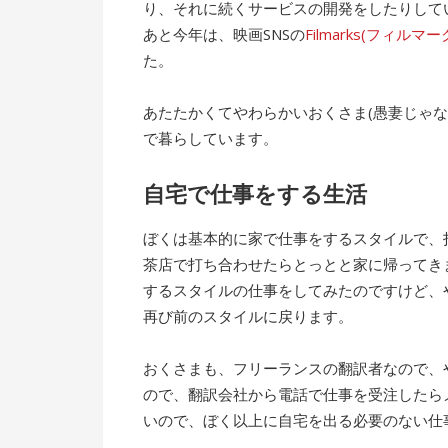
り、それに続くサービスの開発をしたりして
あと今年は、映画SNSの
Filmarks(フィルマー
た。
あたたかくてやわらかいおくさま(愚妻じゃ
で暮らしています。
自宅で仕事をする生活
ぼくは基本的に家で仕事をするスタイルで、
茶店で打ち合わせたらとっとと家に帰ってき
するスタイルの仕事をしてみたのですけど、
再び前のスタイルに戻ります。
おくさまも、フリーランスの翻訳者なので、
ので、翻訳会社から電話で仕事を受注したら
いので、ぼく以上に自宅を出る必要のない仕