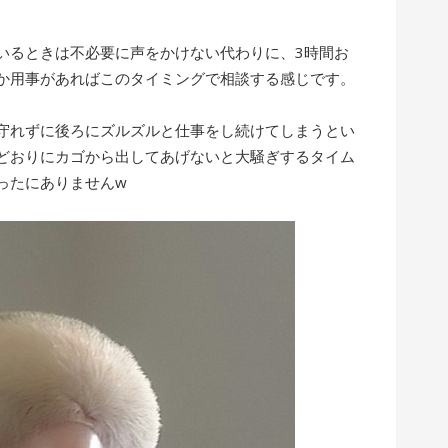
いるときは不必要に声をかけない代わりに、3時間お
か用事があればこのタイミングで相談する感じです。
守れずに後ろにズルズルと仕事をし続けてしまうとい
どおりにカゴから出してあげないと大騒ぎするタイム
ったにありませんw