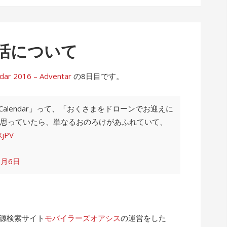
活について
2016 – Adventar
の8日目です。
 Calendar」って、「おくさまをドローンでお迎えに
思っていたら、単なるおのろけがあふれていて、
XjPV
2月6日
電源検索サイト
モバイラーズオアシス
の運営をした