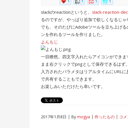
slackのreactionというと、
slack-reaction-de
るのですが、やっぱり追加で欲しくなるじゃ
でも、そのたびにAdobeツールを立ち上げ
ンを作れるツールを作りました。
よんもじ
一目瞭然。四文字入れたらアイコンができま
まま右クリックでpngとして保存できるはず
入力されたパラメタはリアルタイムにURLに反
で共有することもできます。
お楽しみいただけたら幸いです。
2017年1月8日
By
mogya
作ったもの
コメ