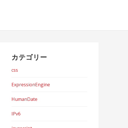
カテゴリー
css
ExpressionEngine
HumanDate
IPv6