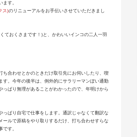
います。
クス)
のリニューアルをお手伝いさせていただきまし
なくておくさまです！)と、かわいいインコの二人一羽
打ち合わせとかのときだけ取引先にお伺いしたり、喫
ます。今年の後半は、例外的にサラリーマンぽい通勤
やっぱり無理があることがわかったので、年明けから
やっぱり自宅で仕事をします。通訳じゃなくて翻訳な
メールで原稿をやり取りするだけ、打ち合わせすらな
事です。