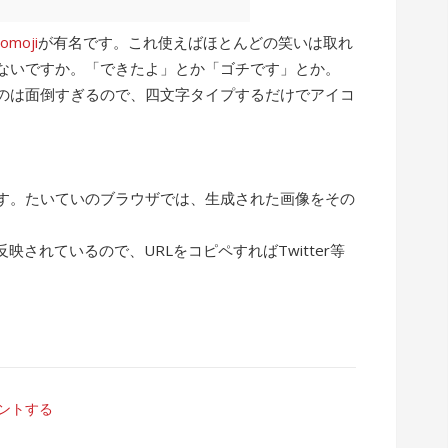
comoji
が有名です。これ使えばほとんどの笑いは取れ
ないですか。「できたよ」とか「ゴチです」とか。
るのは面倒すぎるので、四文字タイプするだけでアイコ
す。たいていのブラウザでは、生成された画像をその
。
映されているので、URLをコピペすればTwitter等
ントする