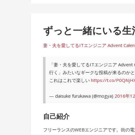
ずっと一緒にいる生
妻・夫を愛してるITエンジニア Advent Calendar 
「妻・夫を愛してるITエンジニア Advent
行く」みたいなギークな投稿が来るのかと
これはこれで楽しい
https://t.co/P0QNjH
— daisuke furukawa (@mogya)
2016年1
自己紹介
フリーランスのWEBエンジニアです。街の