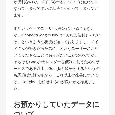
が便利なので、メイドめーるについては使わなく
なってしまってずいぶん時間がたってしまってい
ます。
まだガラケーのユーザーが残っているじゃない
か、iPhoneのGoogleNowはそんなに便利じゃない
ぞ、というような状況は知っておりますし、メイ
ドさんが好きだったのに、というユーザーさんが
いてくださることはありがたいことなのですが、
そもそもGoogleカレンダーを便利に使うためのサ
ービスである以上、Googleと競争をするというの
も馬鹿げた話ですから、これ以上の改善について
は、Googleにお任せするのが良いかと考えまし
た。
お預かりしていたデータに
ついて