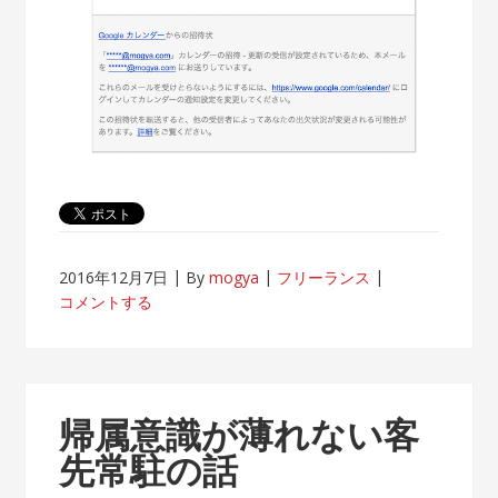
2016年12月7日
By
mogya
フリーランス
コメントする
帰属意識が薄れない客
先常駐の話