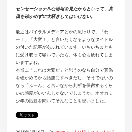
センセーショナルな情報を見たからといって、真
偽を確かめずに大騒ぎしてはいけない。
最近はバイラルメディアとかの流行りで、「わ
ー！」「大変！」と言いたくなるようなタイトル
の付いた記事があふれています。いちいちまとも
に受け取って騒いでいたら、体も心も疲れてしま
いますよね。
本当に「これは大変だ」と思うのなら自分で真偽
を確かめてから話題にすべきだし、そうでないの
なら「ふーん」と言いながら判断を保留するくら
いの態度がいいんじゃないでしょうか。オオカミ
少年の話題を聞いてそんなことを思いました。
2015年2月10日
By
mogya
未分類
コメントする