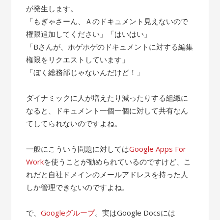
が発生します。
「もぎゃさーん、Ａのドキュメント見えないので
権限追加してください」「はいはい」
「Bさんが、ホゲホゲのドキュメントに対する編集
権限をリクエストしています」
「ぼく総務部じゃないんだけど！」
ダイナミックに人が増えたり減ったりする組織に
なると、ドキュメント一個一個に対して共有なん
てしてられないのですよね。
一般にこういう問題に対しては
Google Apps For
Work
を使うことが勧められているのですけど、こ
れだと自社ドメインのメールアドレスを持った人
しか管理できないのですよね。
で、
Googleグループ
。実はGoogle Docsには