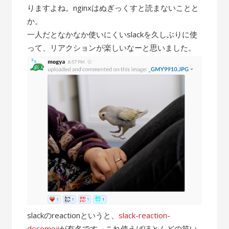
りますよね。nginxはぬぎっくすと読まないことと
か。
一人だとなかなか使いにくいslackを久しぶりに使
って、リアクションが楽しいなーと思いました。
slackのreactionというと、
slack-reaction-
decomoji
が有名です。これ使えばほとんどの笑い