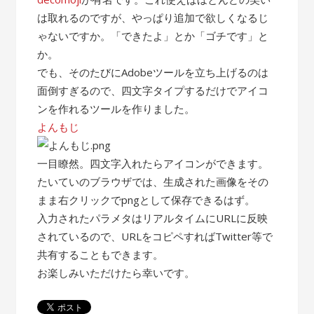
は取れるのですが、やっぱり追加で欲しくなるじ
ゃないですか。「できたよ」とか「ゴチです」と
か。
でも、そのたびにAdobeツールを立ち上げるのは
面倒すぎるので、四文字タイプするだけでアイコ
ンを作れるツールを作りました。
よんもじ
一目瞭然。四文字入れたらアイコンができます。
たいていのブラウザでは、生成された画像をその
まま右クリックでpngとして保存できるはず。
入力されたパラメタはリアルタイムにURLに反映
されているので、URLをコピペすればTwitter等で
共有することもできます。
お楽しみいただけたら幸いです。