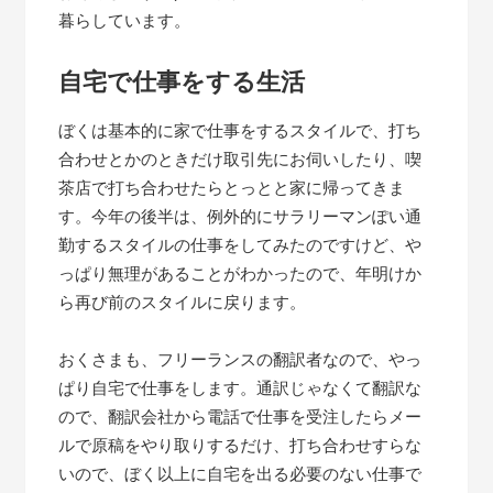
暮らしています。
自宅で仕事をする生活
ぼくは基本的に家で仕事をするスタイルで、打ち
合わせとかのときだけ取引先にお伺いしたり、喫
茶店で打ち合わせたらとっとと家に帰ってきま
す。今年の後半は、例外的にサラリーマンぽい通
勤するスタイルの仕事をしてみたのですけど、や
っぱり無理があることがわかったので、年明けか
ら再び前のスタイルに戻ります。
おくさまも、フリーランスの翻訳者なので、やっ
ぱり自宅で仕事をします。通訳じゃなくて翻訳な
ので、翻訳会社から電話で仕事を受注したらメー
ルで原稿をやり取りするだけ、打ち合わせすらな
いので、ぼく以上に自宅を出る必要のない仕事で