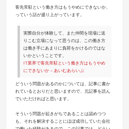
客先常駐という働き方はもうやめにできないか、
っていう話が盛り上がっています。
実際自分が体験して、また仲間を現場に送
りこむ立場になって思うのは、この働き方
は働き手にあまりに負荷をかけるのではな
いかということです。
IT業界で客先常駐という働き方はもうやめ
にできないか – あいむあらいぶ
どういう問題があるのかについては、記事に書か
れているとおりだと思いますので、元記事を読ん
でいただければと思います。
そういう問題が起きがちであることは認めつつ
も、それを解決することにほぼ成功していた会社
で働いた経験があるので、この記事では、どうい