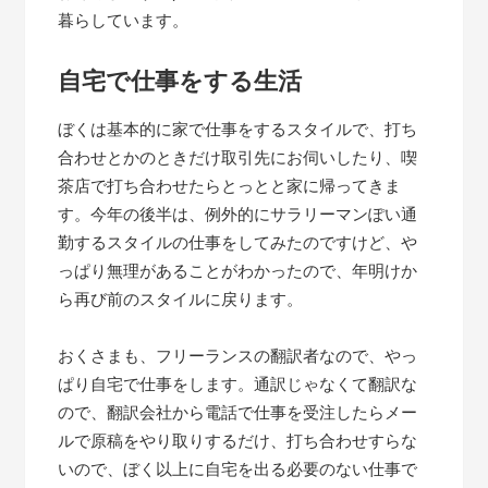
暮らしています。
自宅で仕事をする生活
ぼくは基本的に家で仕事をするスタイルで、打ち
合わせとかのときだけ取引先にお伺いしたり、喫
茶店で打ち合わせたらとっとと家に帰ってきま
す。今年の後半は、例外的にサラリーマンぽい通
勤するスタイルの仕事をしてみたのですけど、や
っぱり無理があることがわかったので、年明けか
ら再び前のスタイルに戻ります。
おくさまも、フリーランスの翻訳者なので、やっ
ぱり自宅で仕事をします。通訳じゃなくて翻訳な
ので、翻訳会社から電話で仕事を受注したらメー
ルで原稿をやり取りするだけ、打ち合わせすらな
いので、ぼく以上に自宅を出る必要のない仕事で