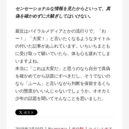
センセーショナルな情報を見たからといって、真
偽を確かめずに大騒ぎしてはいけない。
最近はバイラルメディアとかの流行りで、「わ
ー！」「大変！」と言いたくなるようなタイトル
の付いた記事があふれています。いちいちまとも
に受け取って騒いでいたら、体も心も疲れてしま
いますよね。
本当に「これは大変だ」と思うのなら自分で真偽
を確かめてから話題にすべきだし、そうでないの
なら「ふーん」と言いながら判断を保留するくら
いの態度がいいんじゃないでしょうか。オオカミ
少年の話題を聞いてそんなことを思いました。
2015年2月10日
By
mogya
未分類
コメントする