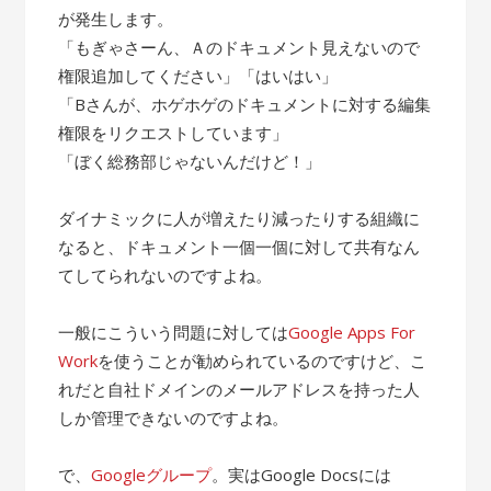
が発生します。
「もぎゃさーん、Ａのドキュメント見えないので
権限追加してください」「はいはい」
「Bさんが、ホゲホゲのドキュメントに対する編集
権限をリクエストしています」
「ぼく総務部じゃないんだけど！」
ダイナミックに人が増えたり減ったりする組織に
なると、ドキュメント一個一個に対して共有なん
てしてられないのですよね。
一般にこういう問題に対しては
Google Apps For
Work
を使うことが勧められているのですけど、こ
れだと自社ドメインのメールアドレスを持った人
しか管理できないのですよね。
で、
Googleグループ
。実はGoogle Docsには