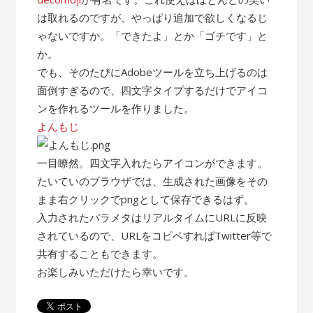
は取れるのですが、やっぱり追加で欲しくなるじ
ゃないですか。「できたよ」とか「ゴチです」と
か。
でも、そのたびにAdobeツールを立ち上げるのは
面倒すぎるので、四文字タイプするだけでアイコ
ンを作れるツールを作りました。
よんもじ
一目瞭然。四文字入れたらアイコンができます。
たいていのブラウザでは、生成された画像をその
まま右クリックでpngとして保存できるはず。
入力されたパラメタはリアルタイムにURLに反映
されているので、URLをコピペすればTwitter等で
共有することもできます。
お楽しみいただけたら幸いです。