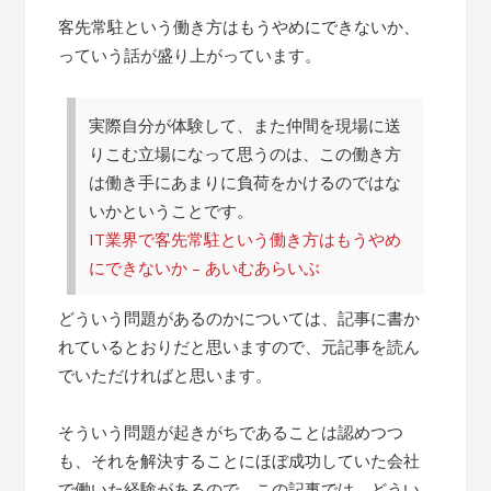
客先常駐という働き方はもうやめにできないか、
っていう話が盛り上がっています。
実際自分が体験して、また仲間を現場に送
りこむ立場になって思うのは、この働き方
は働き手にあまりに負荷をかけるのではな
いかということです。
IT業界で客先常駐という働き方はもうやめ
にできないか – あいむあらいぶ
どういう問題があるのかについては、記事に書か
れているとおりだと思いますので、元記事を読ん
でいただければと思います。
そういう問題が起きがちであることは認めつつ
も、それを解決することにほぼ成功していた会社
で働いた経験があるので、この記事では、どうい