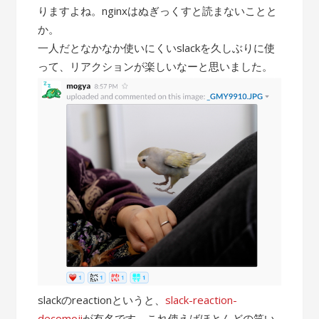
りますよね。nginxはぬぎっくすと読まないことと
か。
一人だとなかなか使いにくいslackを久しぶりに使
って、リアクションが楽しいなーと思いました。
slackのreactionというと、
slack-reaction-
decomoji
が有名です。これ使えばほとんどの笑い