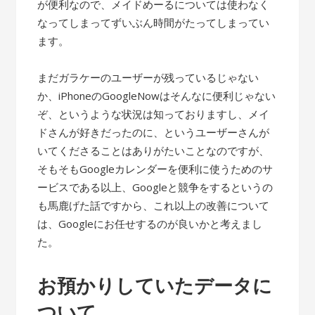
が便利なので、メイドめーるについては使わなく
なってしまってずいぶん時間がたってしまってい
ます。
まだガラケーのユーザーが残っているじゃない
か、iPhoneのGoogleNowはそんなに便利じゃない
ぞ、というような状況は知っておりますし、メイ
ドさんが好きだったのに、というユーザーさんが
いてくださることはありがたいことなのですが、
そもそもGoogleカレンダーを便利に使うためのサ
ービスである以上、Googleと競争をするというの
も馬鹿げた話ですから、これ以上の改善について
は、Googleにお任せするのが良いかと考えまし
た。
お預かりしていたデータに
ついて