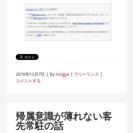
2016年12月7日
By
mogya
フリーランス
コメントする
帰属意識が薄れない客
先常駐の話