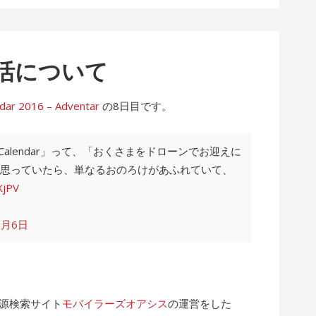
活について
2016 – Adventar
の8日目です。
 Calendar」って、「おくさまをドローンでお迎えに
思っていたら、単なるおのろけがあふれていて、
XjPV
2月6日
電源検索サイト
モバイラーズオアシス
の運営をした