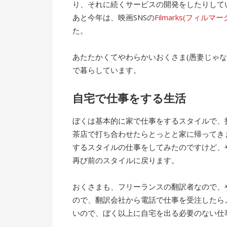
り、それに続くサービスの開発をしたりして
あと今年は、映画SNSの
Filmarks(フィルマー
た。
あたたかくてやわらかいおくさま(愚妻じゃ
で暮らしています。
自宅で仕事をする生活
ぼくは基本的に家で仕事をするスタイルで、
茶店で打ち合わせたらとっとと家に帰ってき
するスタイルの仕事をしてみたのですけど、
再び前のスタイルに戻ります。
おくさまも、フリーランスの翻訳者なので、
ので、翻訳会社から電話で仕事を受注したら
いので、ぼく以上に自宅を出る必要のない仕