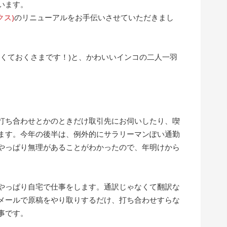
います。
クス)
のリニューアルをお手伝いさせていただきまし
なくておくさまです！)と、かわいいインコの二人一羽
打ち合わせとかのときだけ取引先にお伺いしたり、喫
ます。今年の後半は、例外的にサラリーマンぽい通勤
やっぱり無理があることがわかったので、年明けから
やっぱり自宅で仕事をします。通訳じゃなくて翻訳な
メールで原稿をやり取りするだけ、打ち合わせすらな
事です。