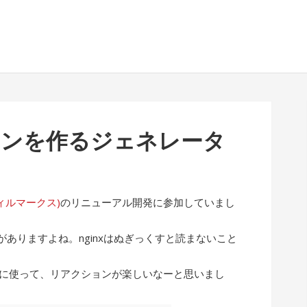
イコンを作るジェネレータ
(フィルマークス)
のリニューアル開発に参加していまし
ありますよね。nginxはぬぎっくすと読まないこと
ぶりに使って、リアクションが楽しいなーと思いまし