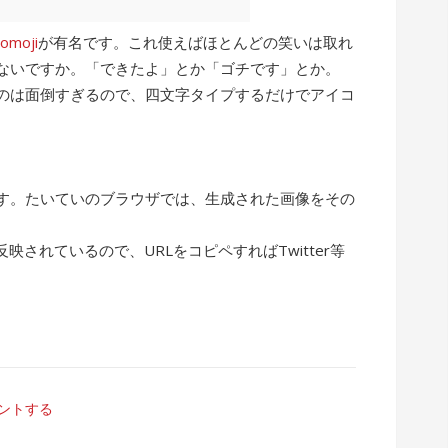
comoji
が有名です。これ使えばほとんどの笑いは取れ
ないですか。「できたよ」とか「ゴチです」とか。
るのは面倒すぎるので、四文字タイプするだけでアイコ
す。たいていのブラウザでは、生成された画像をその
。
映されているので、URLをコピペすればTwitter等
ントする