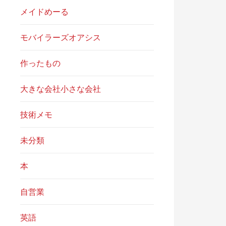
メイドめーる
モバイラーズオアシス
作ったもの
大きな会社小さな会社
技術メモ
未分類
本
自営業
英語