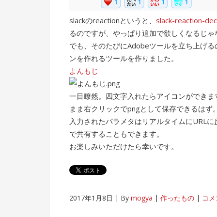
slackのreactionというと、
slack-reaction-de
るのですが、やっぱり追加で欲しくなるじゃ
でも、そのたびにAdobeツールを立ち上げ
ンを作れるツールを作りました。
よんもじ
一目瞭然。四文字入れたらアイコンができま
まま右クリックでpngとして保存できるはず
入力されたパラメタはリアルタイムにURLに反
で共有することもできます。
お楽しみいただけたら幸いです。
2017年1月8日
By
mogya
作ったもの
コメ