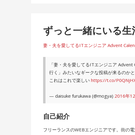
ずっと一緒にいる生
妻・夫を愛してるITエンジニア Advent Calendar 
「妻・夫を愛してるITエンジニア Advent
行く」みたいなギークな投稿が来るのかと
これはこれで楽しい
https://t.co/P0QNjH
— daisuke furukawa (@mogya)
2016年1
自己紹介
フリーランスのWEBエンジニアです。街の