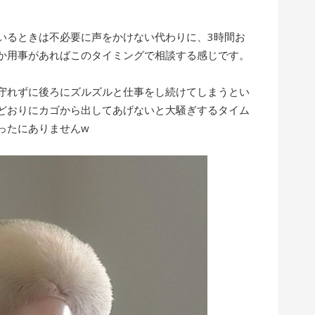
いるときは不必要に声をかけない代わりに、3時間お
か用事があればこのタイミングで相談する感じです。
守れずに後ろにズルズルと仕事をし続けてしまうとい
どおりにカゴから出してあげないと大騒ぎするタイム
ったにありませんw