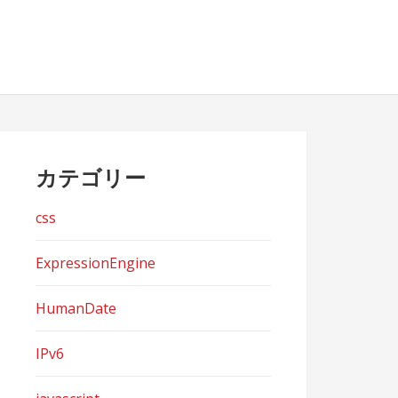
カテゴリー
css
ExpressionEngine
HumanDate
IPv6