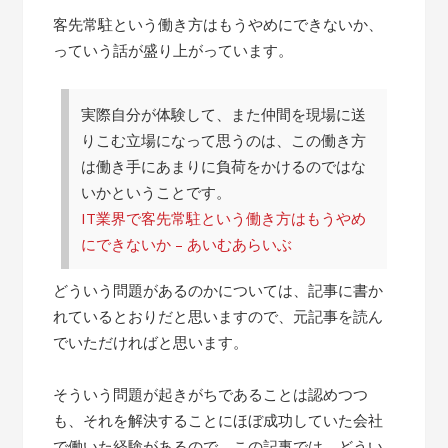
客先常駐という働き方はもうやめにできないか、
っていう話が盛り上がっています。
実際自分が体験して、また仲間を現場に送
りこむ立場になって思うのは、この働き方
は働き手にあまりに負荷をかけるのではな
いかということです。
IT業界で客先常駐という働き方はもうやめ
にできないか – あいむあらいぶ
どういう問題があるのかについては、記事に書か
れているとおりだと思いますので、元記事を読ん
でいただければと思います。
そういう問題が起きがちであることは認めつつ
も、それを解決することにほぼ成功していた会社
で働いた経験があるので、この記事では、どうい