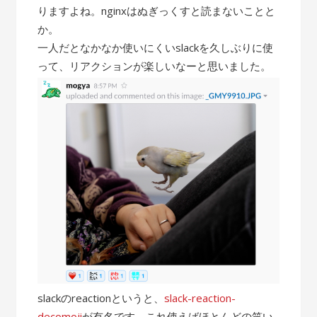
りますよね。nginxはぬぎっくすと読まないことと
か。
一人だとなかなか使いにくいslackを久しぶりに使
って、リアクションが楽しいなーと思いました。
slackのreactionというと、
slack-reaction-
decomoji
が有名です。これ使えばほとんどの笑い