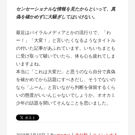
センセーショナルな情報を見たからといって、真
偽を確かめずに大騒ぎしてはいけない。
最近はバイラルメディアとかの流行りで、「わ
ー！」「大変！」と言いたくなるようなタイトル
の付いた記事があふれています。いちいちまとも
に受け取って騒いでいたら、体も心も疲れてしま
いますよね。
本当に「これは大変だ」と思うのなら自分で真偽
を確かめてから話題にすべきだし、そうでないの
なら「ふーん」と言いながら判断を保留するくら
いの態度がいいんじゃないでしょうか。オオカミ
少年の話題を聞いてそんなことを思いました。
2015年2月10日
By
mogya
未分類
コメントする