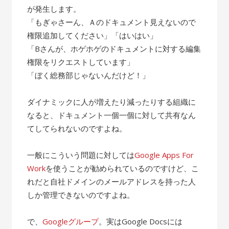
が発生します。
「もぎゃさーん、Ａのドキュメント見えないので
権限追加してください」「はいはい」
「Bさんが、ホゲホゲのドキュメントに対する編集
権限をリクエストしています」
「ぼく総務部じゃないんだけど！」
ダイナミックに人が増えたり減ったりする組織に
なると、ドキュメント一個一個に対して共有なん
てしてられないのですよね。
一般にこういう問題に対しては
Google Apps For
Work
を使うことが勧められているのですけど、こ
れだと自社ドメインのメールアドレスを持った人
しか管理できないのですよね。
で、
Googleグループ
。実はGoogle Docsには