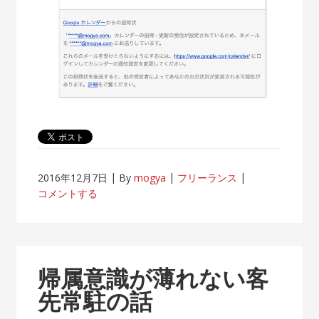
2016年12月7日
By
mogya
フリーランス
コメントする
帰属意識が薄れない客
先常駐の話