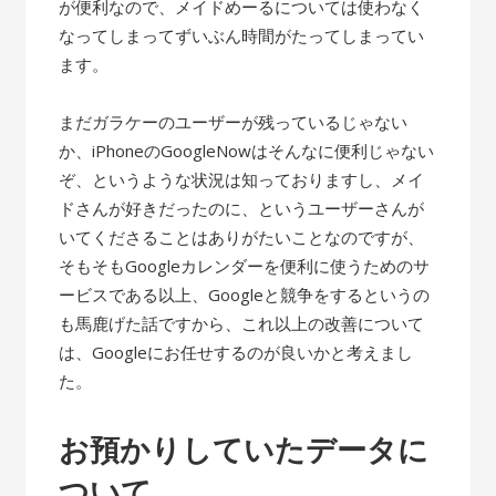
が便利なので、メイドめーるについては使わなく
なってしまってずいぶん時間がたってしまってい
ます。
まだガラケーのユーザーが残っているじゃない
か、iPhoneのGoogleNowはそんなに便利じゃない
ぞ、というような状況は知っておりますし、メイ
ドさんが好きだったのに、というユーザーさんが
いてくださることはありがたいことなのですが、
そもそもGoogleカレンダーを便利に使うためのサ
ービスである以上、Googleと競争をするというの
も馬鹿げた話ですから、これ以上の改善について
は、Googleにお任せするのが良いかと考えまし
た。
お預かりしていたデータに
ついて