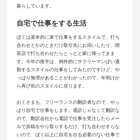
暮らしています。
自宅で仕事をする生活
ぼくは基本的に家で仕事をするスタイルで、打ち
合わせとかのときだけ取引先にお伺いしたり、喫
茶店で打ち合わせたらとっとと家に帰ってきま
す。今年の後半は、例外的にサラリーマンぽい通
勤するスタイルの仕事をしてみたのですけど、や
っぱり無理があることがわかったので、年明けか
ら再び前のスタイルに戻ります。
おくさまも、フリーランスの翻訳者なので、やっ
ぱり自宅で仕事をします。通訳じゃなくて翻訳な
ので、翻訳会社から電話で仕事を受注したらメー
ルで原稿をやり取りするだけ、打ち合わせすらな
いので、ぼく以上に自宅を出る必要のない仕事で