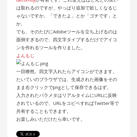
は取れるのですが、やっぱり追加で欲しくなるじ
ゃないですか。「できたよ」とか「ゴチです」と
か。
でも、そのたびにAdobeツールを立ち上げるのは
面倒すぎるので、四文字タイプするだけでアイコ
ンを作れるツールを作りました。
よんもじ
一目瞭然。四文字入れたらアイコンができます。
たいていのブラウザでは、生成された画像をその
まま右クリックでpngとして保存できるはず。
入力されたパラメタはリアルタイムにURLに反映
されているので、URLをコピペすればTwitter等で
共有することもできます。
お楽しみいただけたら幸いです。