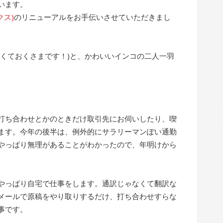
います。
クス)
のリニューアルをお手伝いさせていただきまし
なくておくさまです！)と、かわいいインコの二人一羽
打ち合わせとかのときだけ取引先にお伺いしたり、喫
ます。今年の後半は、例外的にサラリーマンぽい通勤
やっぱり無理があることがわかったので、年明けから
やっぱり自宅で仕事をします。通訳じゃなくて翻訳な
メールで原稿をやり取りするだけ、打ち合わせすらな
事です。