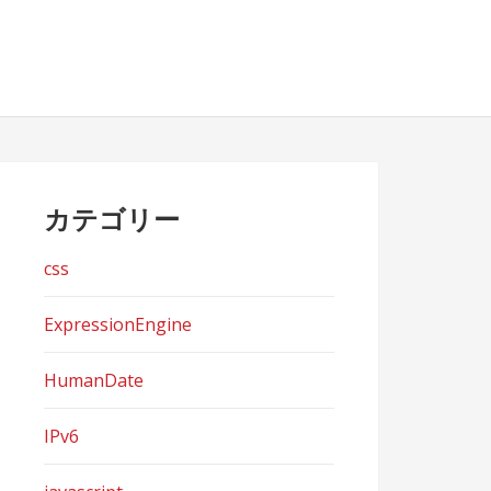
カテゴリー
css
ExpressionEngine
HumanDate
IPv6