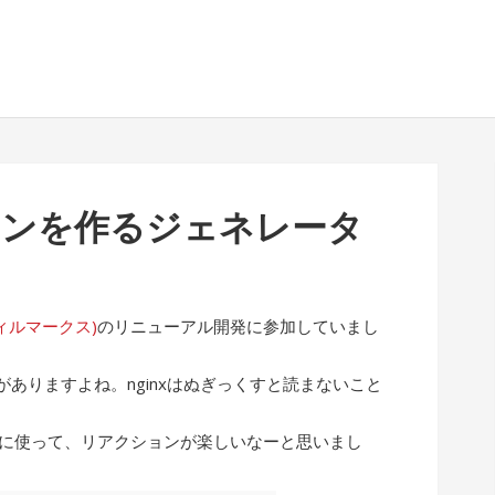
イコンを作るジェネレータ
(フィルマークス)
のリニューアル開発に参加していまし
ありますよね。nginxはぬぎっくすと読まないこと
ぶりに使って、リアクションが楽しいなーと思いまし