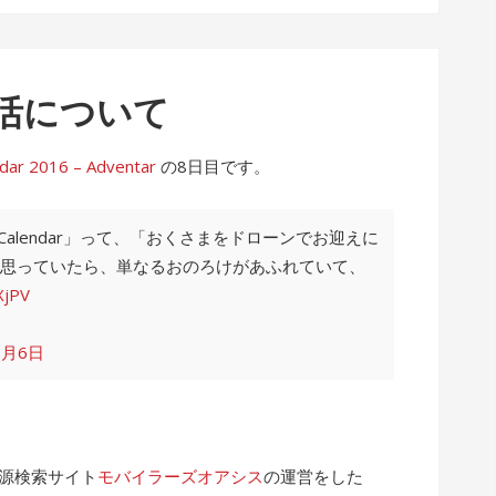
活について
2016 – Adventar
の8日目です。
 Calendar」って、「おくさまをドローンでお迎えに
思っていたら、単なるおのろけがあふれていて、
XjPV
2月6日
電源検索サイト
モバイラーズオアシス
の運営をした