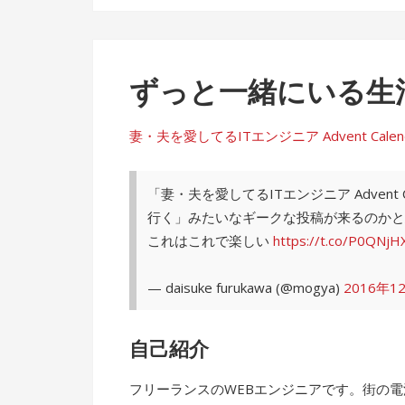
ずっと一緒にいる生
妻・夫を愛してるITエンジニア Advent Calendar 
「妻・夫を愛してるITエンジニア Advent
行く」みたいなギークな投稿が来るのかと
これはこれで楽しい
https://t.co/P0QNjH
— daisuke furukawa (@mogya)
2016年1
自己紹介
フリーランスのWEBエンジニアです。街の