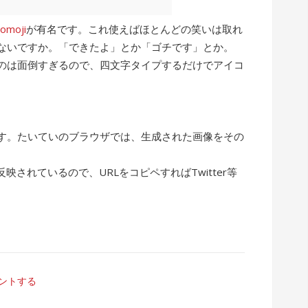
comoji
が有名です。これ使えばほとんどの笑いは取れ
ないですか。「できたよ」とか「ゴチです」とか。
るのは面倒すぎるので、四文字タイプするだけでアイコ
す。たいていのブラウザでは、生成された画像をその
。
映されているので、URLをコピペすればTwitter等
ントする