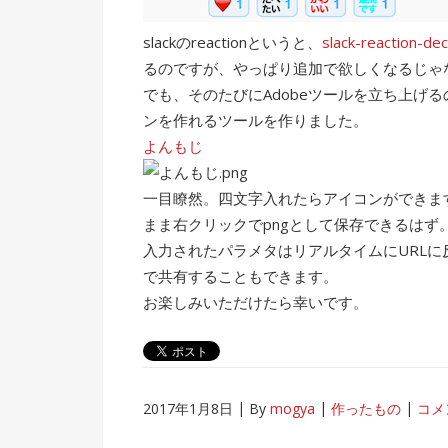
slackのreactionというと、
slack-reaction-de
るのですが、やっぱり追加で欲しくなるじゃ
でも、そのたびにAdobeツールを立ち上げ
ンを作れるツールを作りました。
よんもじ
一目瞭然。四文字入れたらアイコンができま
まま右クリックでpngとして保存できるはず
入力されたパラメタはリアルタイムにURLに反
で共有することもできます。
お楽しみいただけたら幸いです。
2017年1月8日
By
mogya
作ったもの
コメ