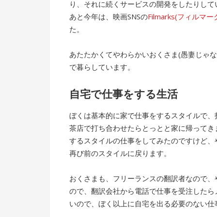
り、それに続くサービスの開発をしたりして
あと今年は、映画SNSの
Filmarks(フィルマー
た。
あたたかくてやわらかいおくさま(愚妻じゃ
で暮らしています。
自宅で仕事をする生活
ぼくは基本的に家で仕事をするスタイルで、
茶店で打ち合わせたらとっとと家に帰ってき
するスタイルの仕事をしてみたのですけど、
再び前のスタイルに戻ります。
おくさまも、フリーランスの翻訳者なので、
ので、翻訳会社から電話で仕事を受注したら
いので、ぼく以上に自宅を出る必要のない仕