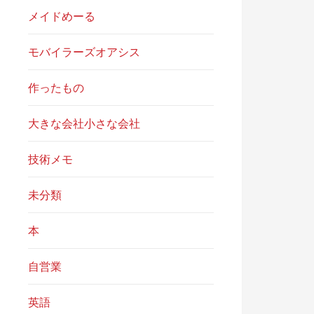
メイドめーる
モバイラーズオアシス
作ったもの
大きな会社小さな会社
技術メモ
未分類
本
自営業
英語