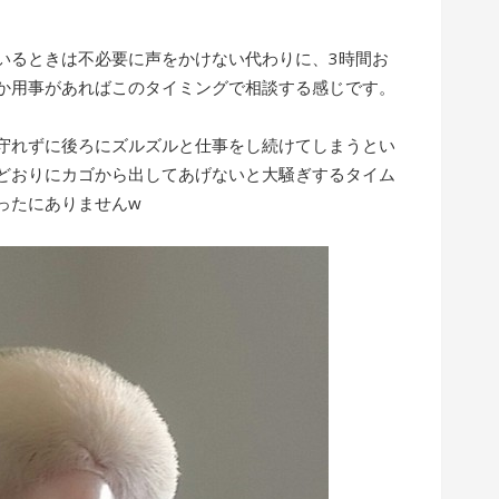
いるときは不必要に声をかけない代わりに、3時間お
か用事があればこのタイミングで相談する感じです。
守れずに後ろにズルズルと仕事をし続けてしまうとい
どおりにカゴから出してあげないと大騒ぎするタイム
ったにありませんw