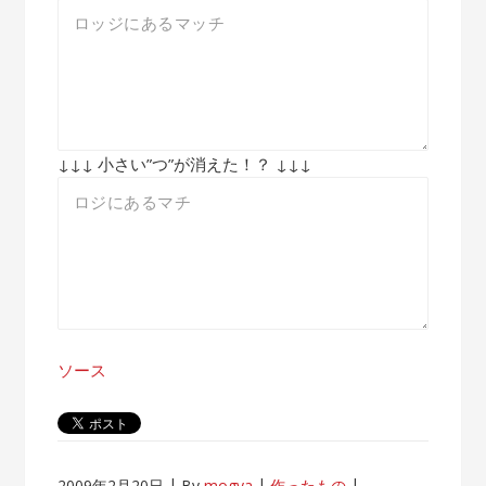
↓↓↓ 小さい”つ”が消えた！？ ↓↓↓
ソース
2009年2月20日
By
mogya
作ったもの