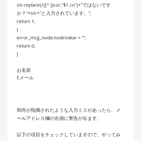
str.replace(/([^.])co/,”$1.co”)+”ではないです
か？”+str+”と入力されています。”;
return 1;
}
error_msg_node.nodeValue = “”;
return 0;
}
お名前
Eメール
和尚が指摘されたような入力ミスがあったら、メ
ールアドレス欄の右側に警告が出ます。
以下の項目をチェックしていますので、やってみ