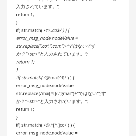
入力されています。”;
return 1;
}
if( str.match( /@.
.co$/ ) ) {
error_msg_node.nodeValue =
str.replace(“.co”,”.com”)+”ではないです
か？”+str+”と入力されています。”;
return 1;
}
if( str.match( /@.
mai[^l]/ ) ) {
error_msg_node.nodeValue =
str.replace(/mai[^l]/,”gmail”)+”ではないです
か？”+str+”と入力されています。”;
return 1;
}
if( str.match( /@.*[^.]co/ ) ) {
error_msg_node.nodeValue =