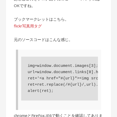
OKですね。
ブックマークレットはこちら。
flickr写真用タグ
元のソースコードはこんな感じ。
img=window.document.images[3];

url=window.document.links[0].href;

ret='<a href="#{url}"><img src="#{src}
ret=ret.replace(/#{url}/,url).replace(
chromeとFireFox,IE6で動くことを確認してありま