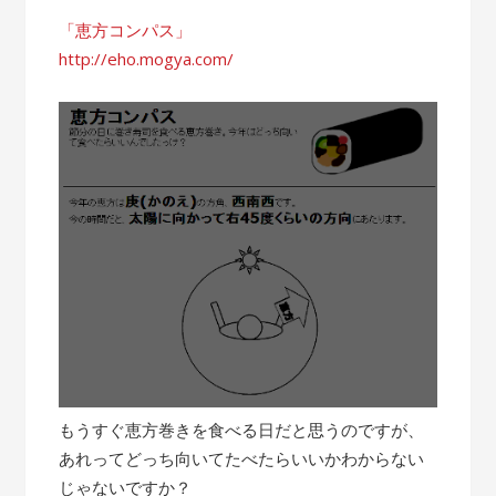
「恵方コンパス」
http://eho.mogya.com/
もうすぐ恵方巻きを食べる日だと思うのですが、
あれってどっち向いてたべたらいいかわからない
じゃないですか？