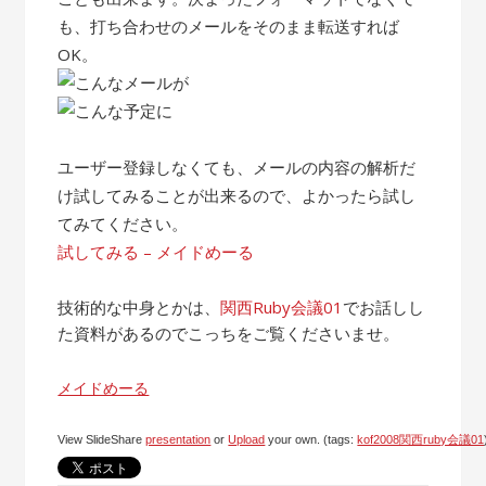
も、打ち合わせのメールをそのまま転送すれば
OK。
ユーザー登録しなくても、メールの内容の解析だ
け試してみることが出来るので、よかったら試し
てみてください。
試してみる – メイドめーる
技術的な中身とかは、
関西Ruby会議01
でお話しし
た資料があるのでこっちをご覧くださいませ。
メイドめーる
View SlideShare
presentation
or
Upload
your own. (tags:
kof2008関西ruby会議01