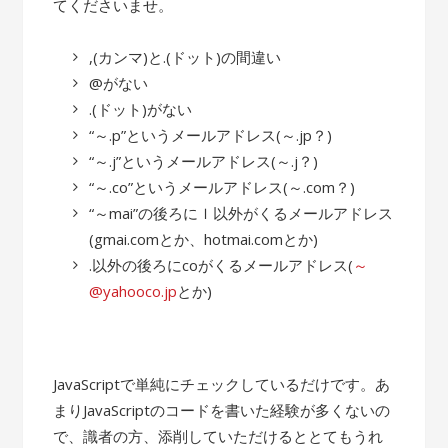
てくださいませ。
,(カンマ)と.(ドット)の間違い
@がない
.(ドット)がない
“～.p”というメールアドレス(～.jp？)
“～.j”というメールアドレス(～.j？)
“～.co”というメールアドレス(～.com？)
“～mai”の後ろにｌ以外がくるメールアドレス
(gmai.comとか、hotmai.comとか)
.以外の後ろにcoがくるメールアドレス(
～
@yahooco.jp
とか)
JavaScriptで単純にチェックしているだけです。あ
まりJavaScriptのコードを書いた経験が多くないの
で、識者の方、添削していただけるととてもうれ