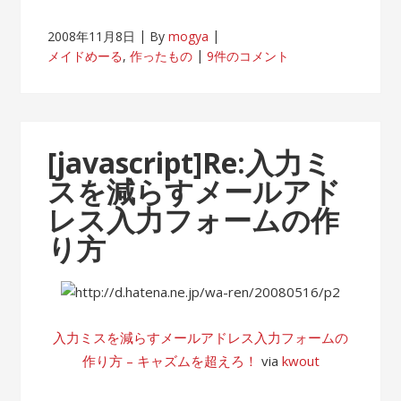
2008年11月8日
By
mogya
メイドめーる
,
作ったもの
9件のコメント
[javascript]Re:入力ミ
スを減らすメールアド
レス入力フォームの作
り方
入力ミスを減らすメールアドレス入力フォームの
作り方 – キャズムを超えろ！
via
kwout