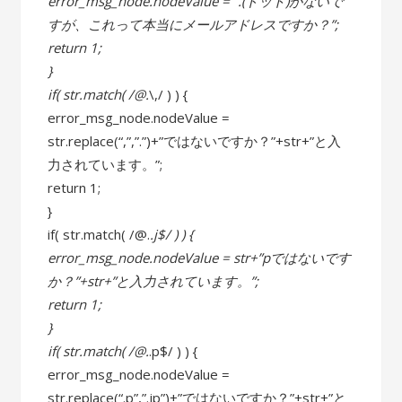
error_msg_node.nodeValue = “.(ドット)がないで
すが、これって本当にメールアドレスですか？”;
return 1;
}
if( str.match( /@.
\,/ ) ) {
error_msg_node.nodeValue =
str.replace(“,”,”.”)+”ではないですか？”+str+”と入
力されています。”;
return 1;
}
if( str.match( /@.
.j$/ ) ) {
error_msg_node.nodeValue = str+”pではないです
か？”+str+”と入力されています。”;
return 1;
}
if( str.match( /@.
.p$/ ) ) {
error_msg_node.nodeValue =
str.replace(“.p”,”.jp”)+”ではないですか？”+str+”と