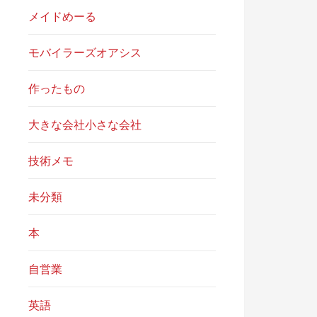
メイドめーる
モバイラーズオアシス
作ったもの
大きな会社小さな会社
技術メモ
未分類
本
自営業
英語