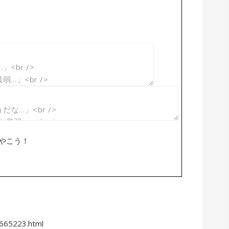
やこう！
0665223.html