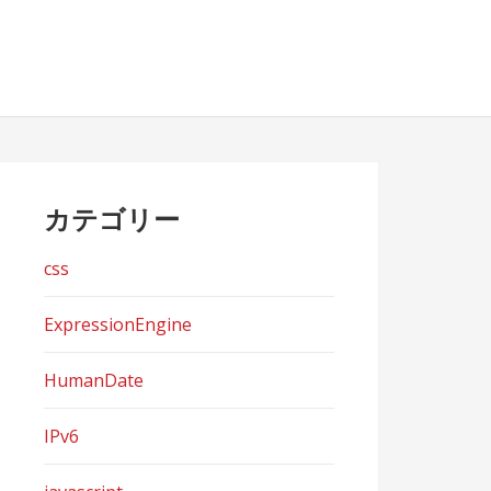
カテゴリー
css
ExpressionEngine
HumanDate
IPv6