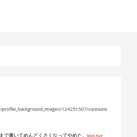
om/profile_background_images/124251507/curesuns
たか…」まで書いてめんどくさくなってやめた。
Mon Aug