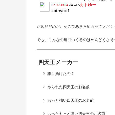
カトゆー
02 02:30:24
via web
katoyuu1
だめだだめだ、そこであきらめちゃダメだ！
でも、こんなの毎回つくるのはめんどくさそ
四天王メーカー
誰に負けたの？
やられた四天王のお名前
もっと強い四天王のお名前
もっともっと強い四天王のお名前