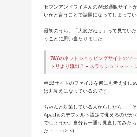
セブンアンドワイさんのWEB通販サイトが
いかと言うことで話題になってしまってい
最初のうち、「大変だねぇ」って見ていた
うことに思い当たりました。
7&Yのネットショッピングサイトのソー
トリより流出？ – スラッシュドット・
WEBサイトのファイルを何にも考えずにs
は丸見えになっているのです。
ちゃんと対策している人からしたら、「そ
Apacheのデフォルト設定で見えるのだ
でしょうか。自分も一通り見直してみたら
た・・・(>_<)