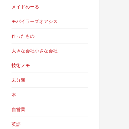
メイドめーる
モバイラーズオアシス
作ったもの
大きな会社小さな会社
技術メモ
未分類
本
自営業
英語