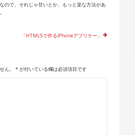
なので、それじゃ甘いとか、もっと楽な方法があ
。
「HTML5で作るiPhoneアプリケーション」がHot on Twitterに掲載されました
せん。
*
が付いている欄は必須項目です