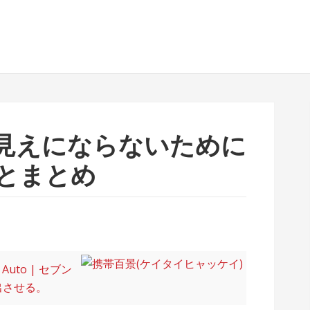
丸見えにならないために
とまとめ
Auto | セブン
出させる。