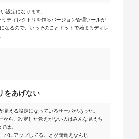
せない設定になります。
かいうディレクトリを作るバージョン管理ツールが
になるので、いっそのことドットで始まるディレ
。
トリをあげない
vnが見える設定になっているサーバがあった。
うのだから、設定した覚えがない人はみんな見えち
のでは。
nをサーバにアップしてることが間違えなんじ