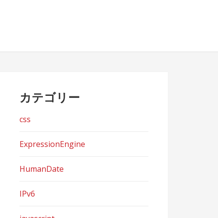
カテゴリー
css
ExpressionEngine
HumanDate
IPv6