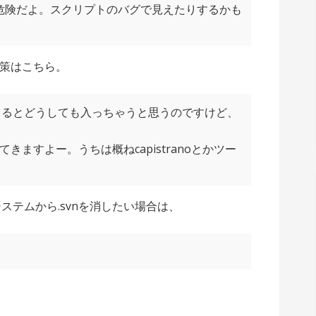
ても、危険だよ。スクリプトのバグで見えたりするかも
策はこちら。
持ってくるとどうしても入っちゃうと思うのですけど、
で取ってきますよー。うちは概ねcapistranoとかツー
るシステムから.svnを消したい場合は、