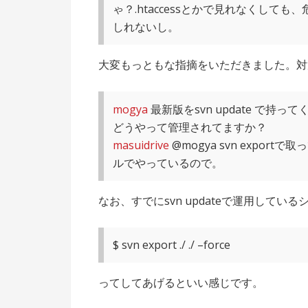
ゃ？.htaccessとかで見れなくし
しれないし。
大変もっともな指摘をいただきました。対
mogya
最新版をsvn update で
どうやって管理されてますか？
masuidrive
@mogya svn export
ルでやっているので。
なお、すでにsvn updateで運用してい
$ svn export ./ ./ –force
ってしてあげるといい感じです。