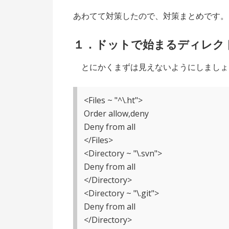
あわてて対策したので、対策まとめです。
１．ドットで始まるディレク
とにかくまずは見えないようにしましょう
<Files ~ "^\.ht">
Order allow,deny
Deny from all
</Files>
<Directory ~ "\.svn">
Deny from all
</Directory>
<Directory ~ "\.git">
Deny from all
</Directory>