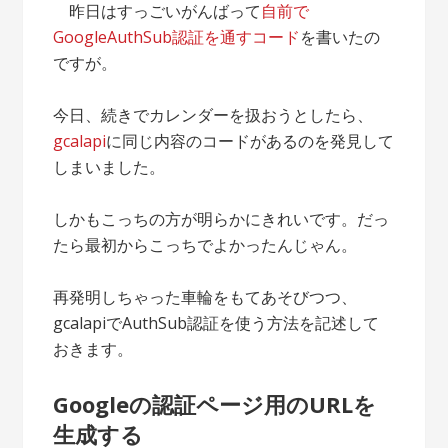
昨日はすっごいがんばって
自前で
GoogleAuthSub認証を通すコード
を書いたの
ですが。
今日、続きでカレンダーを扱おうとしたら、
gcalapi
に同じ内容のコードがあるのを発見して
しまいました。
しかもこっちの方が明らかにきれいです。だっ
たら最初からこっちでよかったんじゃん。
再発明しちゃった車輪をもてあそびつつ、
gcalapiでAuthSub認証を使う方法を記述して
おきます。
Googleの認証ページ用のURLを
生成する