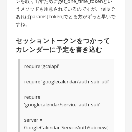
ンを取り出すためにget_one_time_tokenとい
うメソッドも用意されているのですが、railsで
あればparams[:token]でとる方がずっと早いで
すね。
セッショントークンをつかって
カレンダーに予定を書き込む
require ‘gcalapi’
require ‘googlecalendar/auth_sub_util’
require
‘googlecalendar/service_auth_sub’
server =
GoogleCalendar::ServiceAuthSub.new(