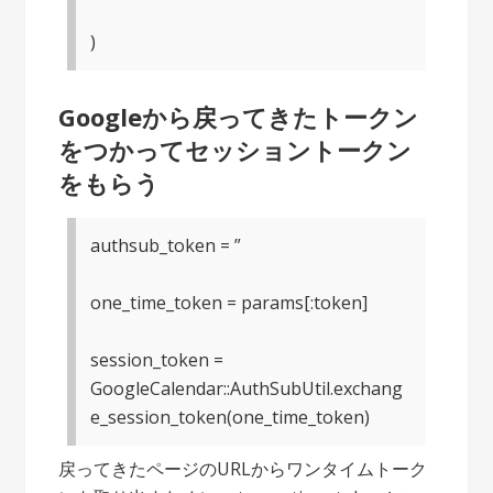
)
Googleから戻ってきたトークン
をつかってセッショントークン
をもらう
authsub_token = ”
one_time_token = params[:token]
session_token =
GoogleCalendar::AuthSubUtil.exchang
e_session_token(one_time_token)
戻ってきたページのURLからワンタイムトーク