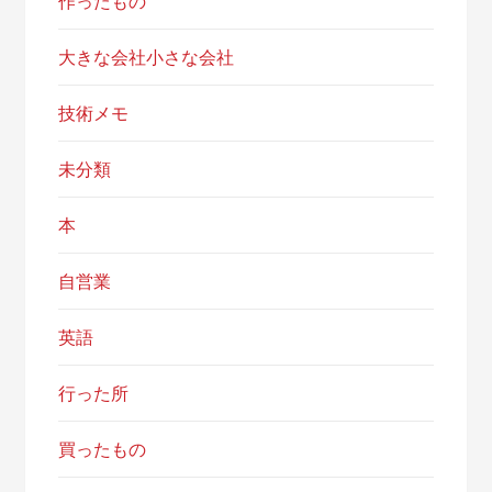
作ったもの
大きな会社小さな会社
技術メモ
未分類
本
自営業
英語
行った所
買ったもの