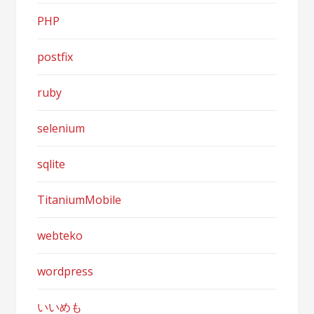
PHP
postfix
ruby
selenium
sqlite
TitaniumMobile
webteko
wordpress
いいめも