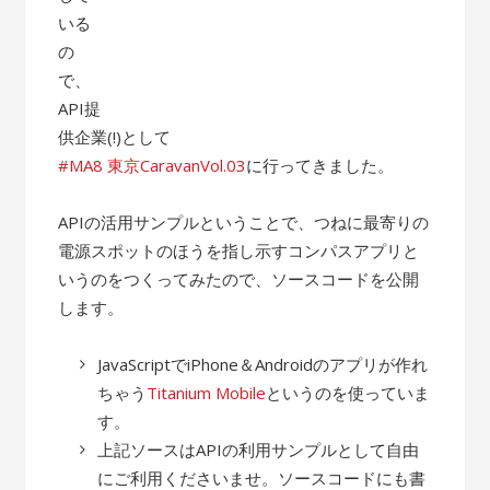
いる
の
で、
API提
供企業(!)として
#MA8 東京CaravanVol.03
に行ってきました。
APIの活用サンプルということで、つねに最寄りの
電源スポットのほうを指し示すコンパスアプリと
いうのをつくってみたので、ソースコードを公開
します。
JavaScriptでiPhone＆Androidのアプリが作れ
ちゃう
Titanium Mobile
というのを使っていま
す。
上記ソースはAPIの利用サンプルとして自由
にご利用くださいませ。ソースコードにも書