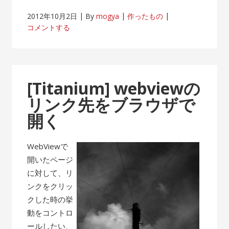
2012年10月2日
By
mogya
作ったもの
コメントする
[Titanium] webviewの
リンク先をブラウザで
開く
WebViewで
開いたページ
に対して、リ
ンクをクリッ
クした時の挙
動をコントロ
ールしたい、