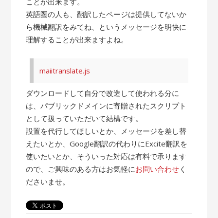
ことが出来ます。
英語圏の人も、翻訳したページは提供してないか
ら機械翻訳をみてね、というメッセージを明快に
理解することが出来ますよね。
maiitranslate.js
ダウンロードして自分で改造して使われる分に
は、パブリックドメインに寄贈されたスクリプト
として扱っていただいて結構です。
設置を代行してほしいとか、メッセージを差し替
えたいとか、Google翻訳の代わりにExcite翻訳を
使いたいとか、そういった対応は有料で承ります
ので、ご興味のある方はお気軽に
お問い合わせ
く
ださいませ。