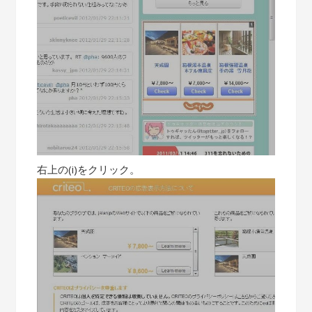
右上の(i)をクリック。