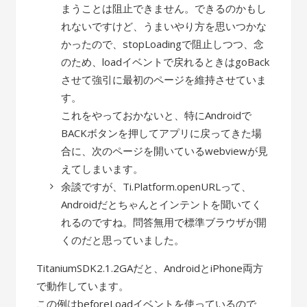
まうことは阻止できません。できるのかもし
れないですけど、うまいやり方を思いつかな
かったので、stopLoadingで阻止しつつ、念
のため、loadイベントで戻れるときはgoBack
させて強引に最初のページを維持させていま
す。
これをやっておかないと、特にAndroidで
BACKボタンを押してアプリに戻ってきた場
合に、次のページを開いているwebviewが見
えてしまいます。
余談ですが、Ti.Platform.openURLって、
Androidだとちゃんとインテントを聞いてく
れるのですね。問答無用で標準ブラウザが開
くのだと思っていました。
TitaniumSDK2.1.2GAだと、AndroidとiPhone両方
で動作しています。
この例はbeforeLoadイベントを使っているので、