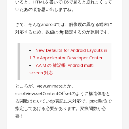
いると、HTMLを書いてIE6で見ると崩れまくって
いたあの頃を思い出しますね。
さて、そんなandroidでは、解像度の異なる端末に
対応するため、数値はdip指定するのが原則です。
New Defaults for Android Layouts in
1.7 « Appcelerator Developer Center
Y.A.M の 雑記帳: Android multi
screen 対応
ところが、view.animateとか、
scrollView.setContentOffsetのように構造体をと
る関数はたいていdp表記に未対応で、pixel単位で
指定してあげる必要があります。変換関数が必
要！