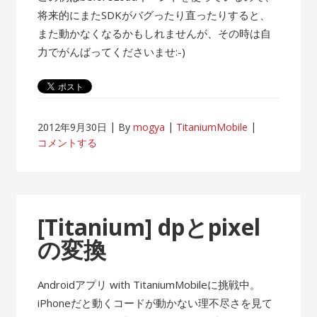
将来的にまたSDKがバグったり直ったりすると、
また動かなくなるかもしれませんが、その時は自
力でがんばってくださいませ:-)
2012年9月30日
By
mogya
TitaniumMobile
コメントする
[Titanium] dpとpixel
の変換
Androidアプリ with TitaniumMobileに挑戦中。
iPhoneだと動くコードが動かない理不尽さを見て