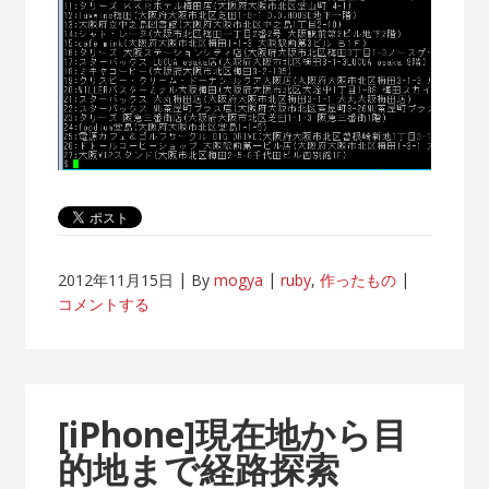
2012年11月15日
By
mogya
ruby
,
作ったもの
コメントする
[iPhone]現在地から目
的地まで経路探索