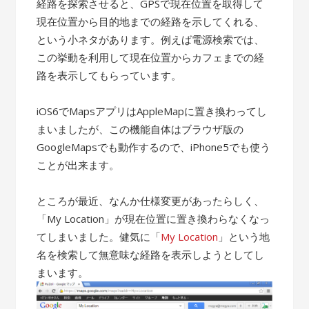
経路を探索させると、GPSで現在位置を取得して
現在位置から目的地までの経路を示してくれる、
という小ネタがあります。例えば電源検索では、
この挙動を利用して現在位置からカフェまでの経
路を表示してもらっています。
iOS6でMapsアプリはAppleMapに置き換わってし
まいましたが、この機能自体はブラウザ版の
GoogleMapsでも動作するので、iPhone5でも使う
ことが出来ます。
ところが最近、なんか仕様変更があったらしく、
「My Location」が現在位置に置き換わらなくなっ
てしまいました。健気に「
My Location
」という地
名を検索して無意味な経路を表示しようとしてし
まいます。