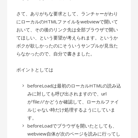
さて、ありがちな要求として、ランチャーがわり
にローカルのHTMLファイルをwebviewで開いて
おいて、その後のリンク先は全部ブラウザで開い
てほしい、という要望が考えられます。というか
ボクが欲しかったのにそういうサンプルが見当た
らなかったので、自分で書きました。
ポイントとしては
beforeLoadは最初のローカルHTMLの読み込
みに対しても呼び出されますので、url
が’file://’かどうか確認して、ローカルファイ
ルじゃない時だけ処理するようにしていま
す。
beforeLoadでブラウザを開いたとしても、
webview自体が次のページを読みに行ってし