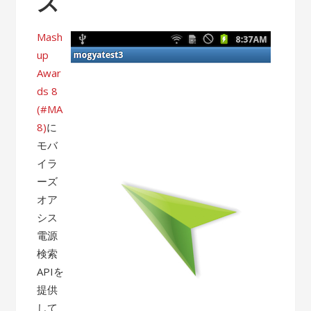
ス
Mash
up
Awar
ds 8
(#MA
8)
に
モバ
イラ
ーズ
オア
シス
電源
検索
APIを
提供
して