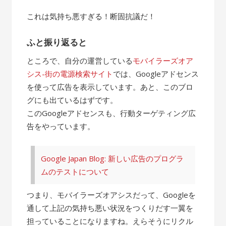
これは気持ち悪すぎる！断固抗議だ！
ふと振り返ると
ところで、自分の運営している
モバイラーズオア
シス-街の電源検索サイト
では、Googleアドセンス
を使って広告を表示しています。あと、このブロ
グにも出ているはずです。
このGoogleアドセンスも、行動ターゲティング広
告をやっています。
Google Japan Blog: 新しい広告のプログラ
ムのテストについて
つまり、モバイラーズオアシスだって、Googleを
通して上記の気持ち悪い状況をつくりだす一翼を
担っていることになりますね。えらそうにリクル