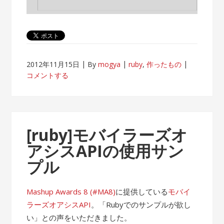
2012年11月15日
By
mogya
ruby
,
作ったもの
コメントする
[ruby]モバイラーズオ
アシスAPIの使用サン
プル
Mashup Awards 8 (#MA8)
に提供している
モバイ
ラーズオアシスAPI
。「Rubyでのサンプルが欲し
い」との声をいただきました。