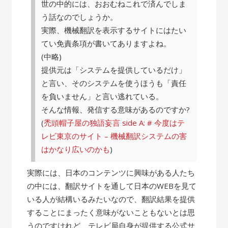
世の中的には、おおむねこれで済んでしま
う話なのでしょうか。
実際、機械翻訳を表示するサイトにはたい
てい免責条項が書いてありますよね。
(中略)
提供元は「システムを提供しているだけ」
と言い、そのシステムを使うほうも「責任
を負いません」と言い逃れている。
そんな情報、発信する意味があるのですか?
(
禿頭帽子屋の独語妄言 side A: # 今度はテ
レビ東京のサイト – 機械翻訳システムの害
はかなり広いのかも
)
実際には、日本のコンテンツに興味がある人たち
の中には、翻訳サイトを通して日本のWEBを見て
いる人が結構いるみたいなので、翻訳結果を提供
することにまったく意味がないこともないとは思
うのですけれど、テレビ局自身が提供する公式サ