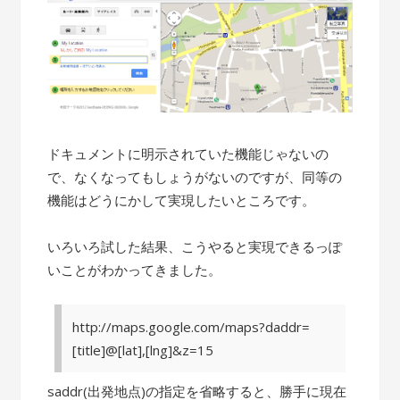
ドキュメントに明示されていた機能じゃないの
で、なくなってもしょうがないのですが、同等の
機能はどうにかして実現したいところです。
いろいろ試した結果、こうやると実現できるっぽ
いことがわかってきました。
http://maps.google.com/maps?daddr=
[title]@[lat],[lng]&z=15
saddr(出発地点)の指定を省略すると、勝手に現在