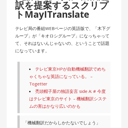
訳を提案するスクリプ
トMayITranslate
テレビ局の番組WEBページの英語版で、「木下グ
ループ」が「キオロシグループ」になっちゃって
て、それはないんじゃないの、ということで話題
になっています。
テレビ東京HPが自動機械翻訳でめち
ゃくちゃな英語になっている。 –
Togetter
禿頭帽子屋の独語妄言 side A: # 今度
はテレビ東京のサイト – 機械翻訳システ
ムの害はかなり広いのかも
「機械翻訳だからしかたないでしょう」