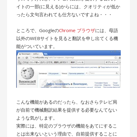
イトの一部(に見える)からには、クオリティが低か
ったら文句言われても仕方ないですよね・・・
ところで、Googleの
Chrome ブラウザ
には、母語
以外のWEBサイトを見ると翻訳を申し出てくる機
能がついています。
こんな機能があるのだったら、なおさらテレビ局
が自前で機械翻訳結果を提供する必要なんてない
ような気がします。
実際には、特定のブラウザの機能をあてにするこ
とは出来ないという理由で、自前提供することに