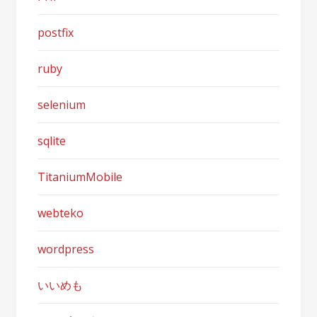
postfix
ruby
selenium
sqlite
TitaniumMobile
webteko
wordpress
いいめも