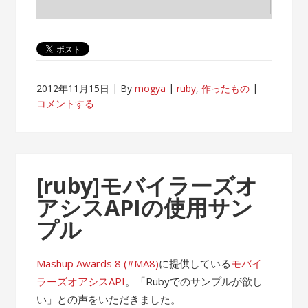
2012年11月15日
By
mogya
ruby
,
作ったもの
コメントする
[ruby]モバイラーズオ
アシスAPIの使用サン
プル
Mashup Awards 8 (#MA8)
に提供している
モバイ
ラーズオアシスAPI
。「Rubyでのサンプルが欲し
い」との声をいただきました。