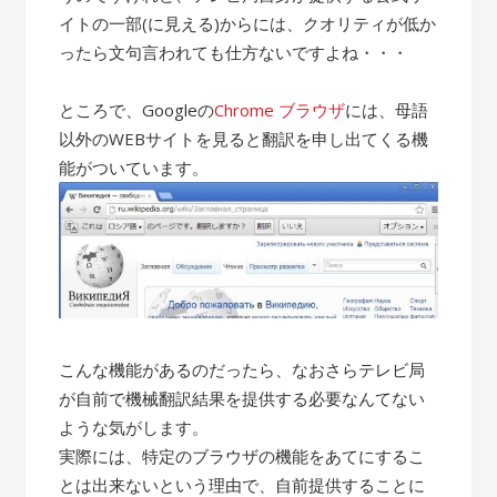
イトの一部(に見える)からには、クオリティが低か
ったら文句言われても仕方ないですよね・・・
ところで、Googleの
Chrome ブラウザ
には、母語
以外のWEBサイトを見ると翻訳を申し出てくる機
能がついています。
こんな機能があるのだったら、なおさらテレビ局
が自前で機械翻訳結果を提供する必要なんてない
ような気がします。
実際には、特定のブラウザの機能をあてにするこ
とは出来ないという理由で、自前提供することに