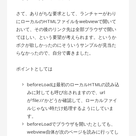
さて、ありがちな要求として、ランチャーがわり
にローカルのHTMLファイルをwebviewで開いて
おいて、その後のリンク先は全部ブラウザで開い
てほしい、という要望が考えられます。というか
ボクが欲しかったのにそういうサンプルが見当た
らなかったので、自分で書きました。
ポイントとしては
beforeLoadは最初のローカルHTMLの読み込
みに対しても呼び出されますので、url
が’file://’かどうか確認して、ローカルファイ
ルじゃない時だけ処理するようにしていま
す。
beforeLoadでブラウザを開いたとしても、
webview自体が次のページを読みに行ってし