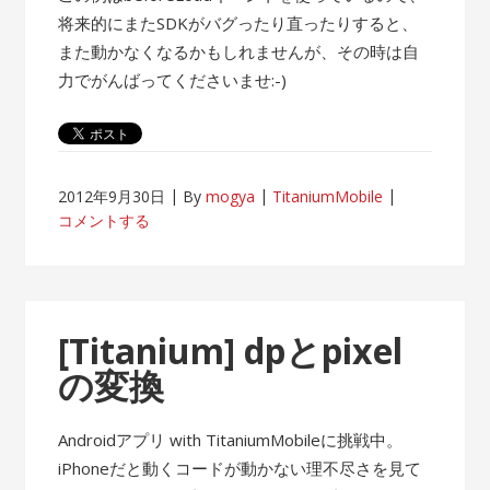
将来的にまたSDKがバグったり直ったりすると、
また動かなくなるかもしれませんが、その時は自
力でがんばってくださいませ:-)
2012年9月30日
By
mogya
TitaniumMobile
コメントする
[Titanium] dpとpixel
の変換
Androidアプリ with TitaniumMobileに挑戦中。
iPhoneだと動くコードが動かない理不尽さを見て