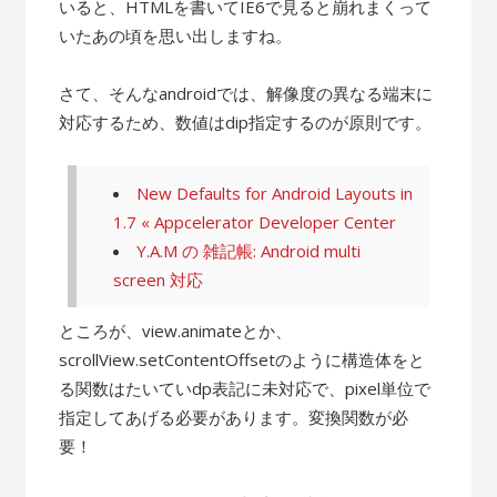
いると、HTMLを書いてIE6で見ると崩れまくって
いたあの頃を思い出しますね。
さて、そんなandroidでは、解像度の異なる端末に
対応するため、数値はdip指定するのが原則です。
New Defaults for Android Layouts in
1.7 « Appcelerator Developer Center
Y.A.M の 雑記帳: Android multi
screen 対応
ところが、view.animateとか、
scrollView.setContentOffsetのように構造体をと
る関数はたいていdp表記に未対応で、pixel単位で
指定してあげる必要があります。変換関数が必
要！