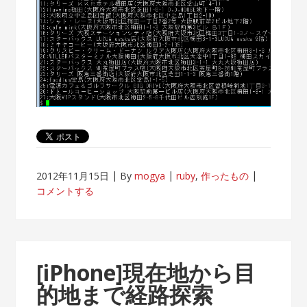
2012年11月15日
By
mogya
ruby
,
作ったもの
コメントする
[iPhone]現在地から目
的地まで経路探索