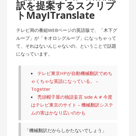
訳を提案するスクリプ
トMayITranslate
テレビ局の番組WEBページの英語版で、「木下グ
ループ」が「キオロシグループ」になっちゃって
て、それはないんじゃないの、ということで話題
になっています。
テレビ東京HPが自動機械翻訳でめち
ゃくちゃな英語になっている。 –
Togetter
禿頭帽子屋の独語妄言 side A: # 今度
はテレビ東京のサイト – 機械翻訳システ
ムの害はかなり広いのかも
「機械翻訳だからしかたないでしょう」