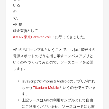
いる
の
で、
API提
供企業(!)として
#MA8 東京CaravanVol.03
に行ってきました。
APIの活用サンプルということで、つねに最寄りの
電源スポットのほうを指し示すコンパスアプリと
いうのをつくってみたので、ソースコードを公開
します。
JavaScriptでiPhone＆Androidのアプリが作れ
ちゃう
Titanium Mobile
というのを使っていま
す。
上記ソースはAPIの利用サンプルとして自由
にご利用くださいませ。ソースコードにも書