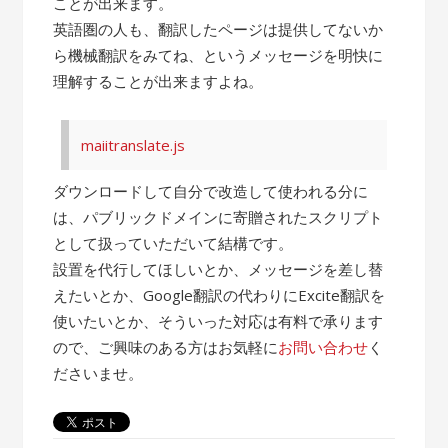
ことが出来ます。
英語圏の人も、翻訳したページは提供してないか
ら機械翻訳をみてね、というメッセージを明快に
理解することが出来ますよね。
maiitranslate.js
ダウンロードして自分で改造して使われる分に
は、パブリックドメインに寄贈されたスクリプト
として扱っていただいて結構です。
設置を代行してほしいとか、メッセージを差し替
えたいとか、Google翻訳の代わりにExcite翻訳を
使いたいとか、そういった対応は有料で承ります
ので、ご興味のある方はお気軽に
お問い合わせ
く
ださいませ。