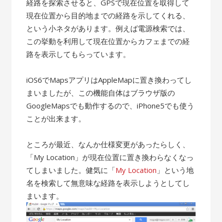
経路を探索させると、GPSで現在位置を取得して
現在位置から目的地までの経路を示してくれる、
という小ネタがあります。例えば電源検索では、
この挙動を利用して現在位置からカフェまでの経
路を表示してもらっています。
iOS6でMapsアプリはAppleMapに置き換わってし
まいましたが、この機能自体はブラウザ版の
GoogleMapsでも動作するので、iPhone5でも使う
ことが出来ます。
ところが最近、なんか仕様変更があったらしく、
「My Location」が現在位置に置き換わらなくなっ
てしまいました。健気に「
My Location
」という地
名を検索して無意味な経路を表示しようとしてし
まいます。