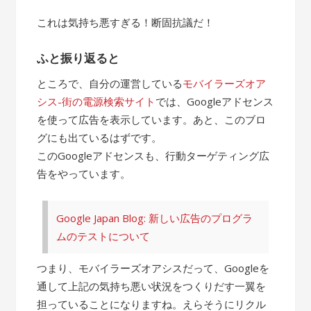
これは気持ち悪すぎる！断固抗議だ！
ふと振り返ると
ところで、自分の運営している
モバイラーズオア
シス-街の電源検索サイト
では、Googleアドセンス
を使って広告を表示しています。あと、このブロ
グにも出ているはずです。
このGoogleアドセンスも、行動ターゲティング広
告をやっています。
Google Japan Blog: 新しい広告のプログラ
ムのテストについて
つまり、モバイラーズオアシスだって、Googleを
通して上記の気持ち悪い状況をつくりだす一翼を
担っていることになりますね。えらそうにリクル