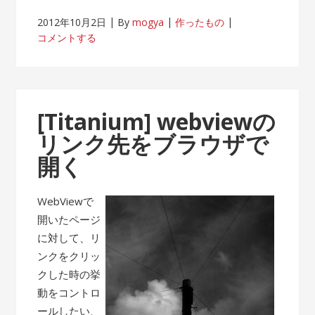
2012年10月2日
By
mogya
作ったもの
コメントする
[Titanium] webviewの
リンク先をブラウザで
開く
WebViewで
開いたページ
に対して、リ
ンクをクリッ
クした時の挙
動をコントロ
ールしたい、