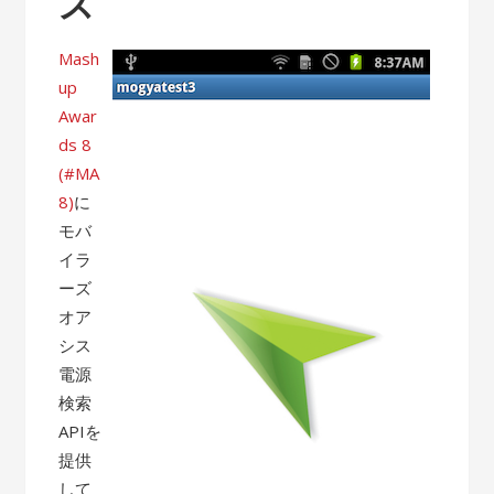
ス
Mash
up
Awar
ds 8
(#MA
8)
に
モバ
イラ
ーズ
オア
シス
電源
検索
APIを
提供
して