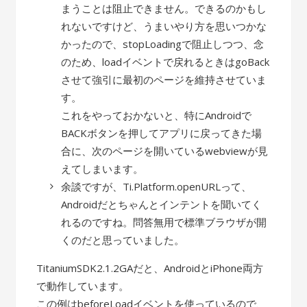
まうことは阻止できません。できるのかもし
れないですけど、うまいやり方を思いつかな
かったので、stopLoadingで阻止しつつ、念
のため、loadイベントで戻れるときはgoBack
させて強引に最初のページを維持させていま
す。
これをやっておかないと、特にAndroidで
BACKボタンを押してアプリに戻ってきた場
合に、次のページを開いているwebviewが見
えてしまいます。
余談ですが、Ti.Platform.openURLって、
Androidだとちゃんとインテントを聞いてく
れるのですね。問答無用で標準ブラウザが開
くのだと思っていました。
TitaniumSDK2.1.2GAだと、AndroidとiPhone両方
で動作しています。
この例はbeforeLoadイベントを使っているので、