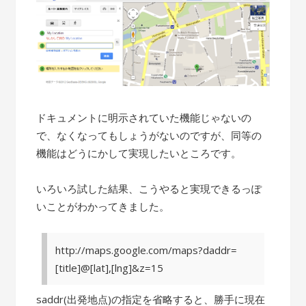
ドキュメントに明示されていた機能じゃないの
で、なくなってもしょうがないのですが、同等の
機能はどうにかして実現したいところです。
いろいろ試した結果、こうやると実現できるっぽ
いことがわかってきました。
http://maps.google.com/maps?daddr=
[title]@[lat],[lng]&z=15
saddr(出発地点)の指定を省略すると、勝手に現在