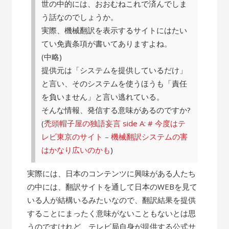
世の中的には、おおむねこれで済んでしま
う話なのでしょうか。
実際、機械翻訳を表示するサイトにはたい
てい免責条項が書いてありますよね。
(中略)
提供元は「システムを提供しているだけ」
と言い、そのシステムを使うほうも「責任
を負いません」と言い逃れている。
そんな情報、発信する意味があるのですか?
(
禿頭帽子屋の独語妄言 side A: # 今度はテ
レビ東京のサイト – 機械翻訳システムの害
はかなり広いのかも
)
実際には、日本のコンテンツに興味がある人たち
の中には、翻訳サイトを通して日本のWEBを見て
いる人が結構いるみたいなので、翻訳結果を提供
することにまったく意味がないこともないとは思
うのですけれど、テレビ局自身が提供する公式サ