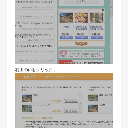
右上の(i)をクリック。