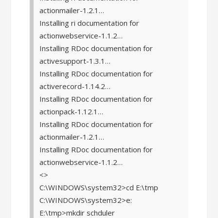
actionmailer-1.2.1…
Installing ri documentation for
actionwebservice-1.1.2…
Installing RDoc documentation for
activesupport-1.3.1…
Installing RDoc documentation for
activerecord-1.14.2…
Installing RDoc documentation for
actionpack-1.12.1…
Installing RDoc documentation for
actionmailer-1.2.1…
Installing RDoc documentation for
actionwebservice-1.1.2…
<>
C:\WINDOWS\system32>cd E:\tmp
C:\WINDOWS\system32>e:
E:\tmp>mkdir schduler