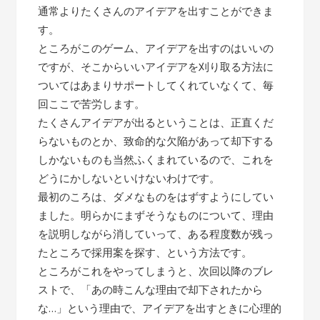
通常よりたくさんのアイデアを出すことができま
す。
ところがこのゲーム、アイデアを出すのはいいの
ですが、そこからいいアイデアを刈り取る方法に
ついてはあまりサポートしてくれていなくて、毎
回ここで苦労します。
たくさんアイデアが出るということは、正直くだ
らないものとか、致命的な欠陥があって却下する
しかないものも当然ふくまれているので、これを
どうにかしないといけないわけです。
最初のころは、ダメなものをはずすようにしてい
ました。明らかにまずそうなものについて、理由
を説明しながら消していって、ある程度数が残っ
たところで採用案を探す、という方法です。
ところがこれをやってしまうと、次回以降のブレ
ストで、「あの時こんな理由で却下されたから
な…」という理由で、アイデアを出すときに心理的