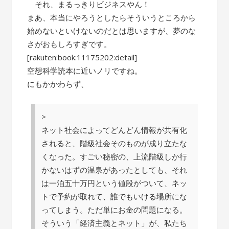
それ、まるっきりビジネスやん！
まあ、本当にやろうとしたらそういうところから
始めないといけないのだとは思いますが、夢のな
さがおもしろすぎです。
[rakuten:book:11175202:detail]
空想科学読本に近いノリですね。
にもかかわらず、
>
ネット社会によってどんどん情報が共有化
されると、階級社会そのものが成り立たな
くなった。すごい秘密の、上流階級しか行
かないはずの温泉があったとしても、それ
は一泊五十万円という値段がついて、ネッ
トで予約が取れて、誰でもいける場所にな
ってしまう。ただ単にお金の問題になる。
そういう「経済主義とネット」が、私たち