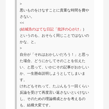
>
悪いものをけなすことに貴重な時間を費や
さない。
<<
(
結城浩のはてな日記「批評の心がけ」
)
というのも、おそらく同じことではないの
かな、と。
>
自分が「それはおかしいだろう！」と思っ
た場合、どうにかしてそのことを伝えた
い、と思って、いかにその記事がおかしい
か、一生懸命説明しようとしてしまいま
す。
けれどもそれって、たぶんもう一回くらい
反論を受けて再度言い返さないといけない
し、そのための理論構成とかを考えるの
も、結構大変です。