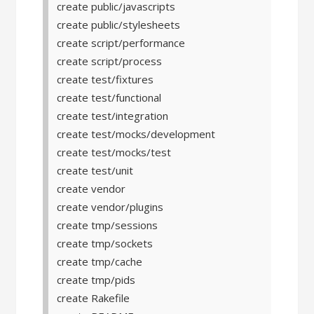
create public/javascripts
create public/stylesheets
create script/performance
create script/process
create test/fixtures
create test/functional
create test/integration
create test/mocks/development
create test/mocks/test
create test/unit
create vendor
create vendor/plugins
create tmp/sessions
create tmp/sockets
create tmp/cache
create tmp/pids
create Rakefile