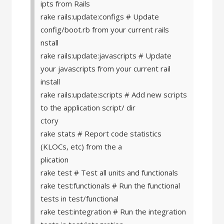
ipts from Rails
rake rails:update:configs # Update
config/boot.rb from your current rails
nstall
rake rails:update:javascripts # Update
your javascripts from your current rail
install
rake rails:update:scripts # Add new scripts
to the application script/ dir
ctory
rake stats # Report code statistics
(KLOCs, etc) from the a
plication
rake test # Test all units and functionals
rake test:functionals # Run the functional
tests in test/functional
rake test:integration # Run the integration