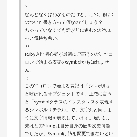
>
なんとなくはわかるのだけど、この、前に:
のついた書き方って何なのでしょう？
わかっていなくても話が前に進むのがちょ
っと気持ち悪い。
<>
Ruby入門初心者が最初に戸惑うのが、”:”コ
ロンで始まる表記のsymbolかも知れませ
ん。
：
この”:”コロンで始まる表記は「シンボル」
と呼ばれるオブジェクトです。正確に言う
と「symbolクラスのインスタンスを表現す
るシンボルリテラル」で、文字列と同じよ
うに文字情報を表現しています。違いは、
先ほどのStringは自分自身の値を変更可能
でしたが、Symbolは値を変更できないとい