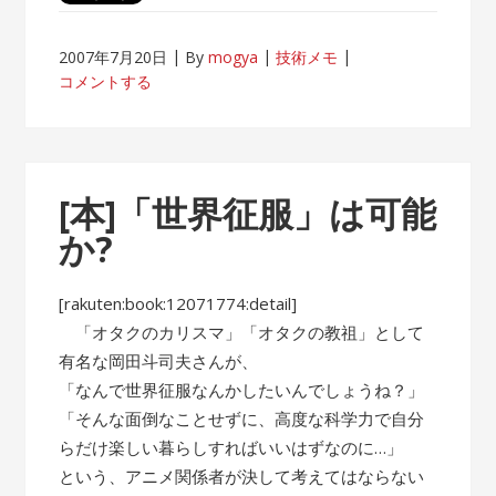
2007年7月20日
By
mogya
技術メモ
コメントする
[本]「世界征服」は可能
か?
[rakuten:book:12071774:detail]
「オタクのカリスマ」「オタクの教祖」として
有名な岡田斗司夫さんが、
「なんで世界征服なんかしたいんでしょうね？」
「そんな面倒なことせずに、高度な科学力で自分
らだけ楽しい暮らしすればいいはずなのに…」
という、アニメ関係者が決して考えてはならない