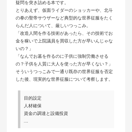
疑問を突き詰める本です。
とりあえず、仮面ライダーのショッカーや、北斗
の拳の聖帝サウザーなど典型的な世界征服をたく
らんだ人について、厳しいつっこみ。
「改造人間を作る技術があったら、その技術でお
金を稼いで上院議員を買収した方が早いんじゃな
いの？」
「なんでお墓を作るのに子供に強制労働させる
の？子供を人質に大人を使った方が早くない？」
そういうつっこみで一通り既存の世界征服を否定
した後、現実的な世界征服について考察します。
目的設定
人材確保
資金の調達と設備投資
….