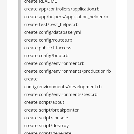
create README
create app/controllers/application.rb
create app/helpers/application_helper.rb
create test/test_helper.rb
create config/database.yml
create config/routes.rb
create public/.htaccess
create config/boot.rb
create config/environment.rb
create config/environments/production.rb
create
config/environments/development.rb
create config/environments/test.rb
create script/about
create script/breakpointer
create script/console
create script/destroy
create script/generate