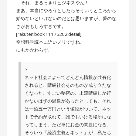
それ、まるっきりビジネスやん！
まあ、本当にやろうとしたらそういうところから
始めないといけないのだとは思いますが、夢のな
さがおもしろすぎです。
[rakuten:book:11175202:detail]
空想科学読本に近いノリですね。
にもかかわらず、
>
ネット社会によってどんどん情報が共有化
されると、階級社会そのものが成り立たな
くなった。すごい秘密の、上流階級しか行
かないはずの温泉があったとしても、それ
は一泊五十万円という値段がついて、ネッ
トで予約が取れて、誰でもいける場所にな
ってしまう。ただ単にお金の問題になる。
そういう「経済主義とネット」が、私たち