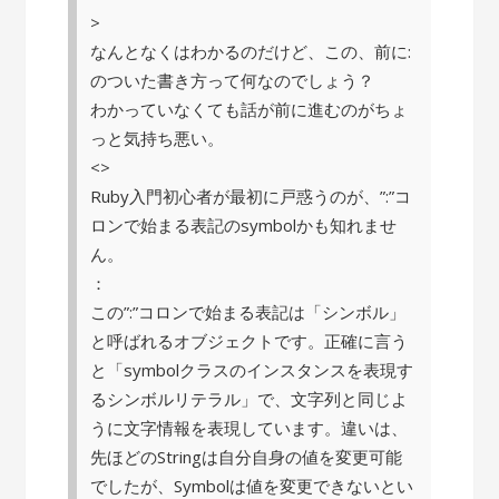
>
なんとなくはわかるのだけど、この、前に:
のついた書き方って何なのでしょう？
わかっていなくても話が前に進むのがちょ
っと気持ち悪い。
<>
Ruby入門初心者が最初に戸惑うのが、”:”コ
ロンで始まる表記のsymbolかも知れませ
ん。
：
この”:”コロンで始まる表記は「シンボル」
と呼ばれるオブジェクトです。正確に言う
と「symbolクラスのインスタンスを表現す
るシンボルリテラル」で、文字列と同じよ
うに文字情報を表現しています。違いは、
先ほどのStringは自分自身の値を変更可能
でしたが、Symbolは値を変更できないとい