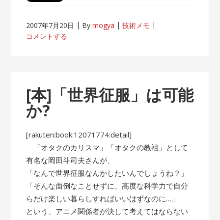
2007年7月20日
By
mogya
技術メモ
コメントする
[本]「世界征服」は可能
か?
[rakuten:book:12071774:detail]
「オタクのカリスマ」「オタクの教祖」として
有名な岡田斗司夫さんが、
「なんで世界征服なんかしたいんでしょうね？」
「そんな面倒なことせずに、高度な科学力で自分
らだけ楽しい暮らしすればいいはずなのに…」
という、アニメ関係者が決して考えてはならない