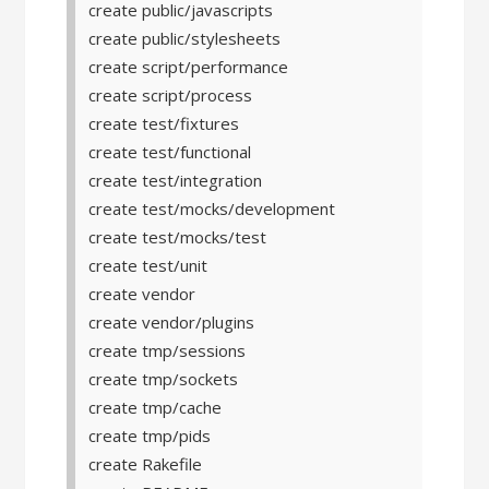
create public/javascripts
create public/stylesheets
create script/performance
create script/process
create test/fixtures
create test/functional
create test/integration
create test/mocks/development
create test/mocks/test
create test/unit
create vendor
create vendor/plugins
create tmp/sessions
create tmp/sockets
create tmp/cache
create tmp/pids
create Rakefile