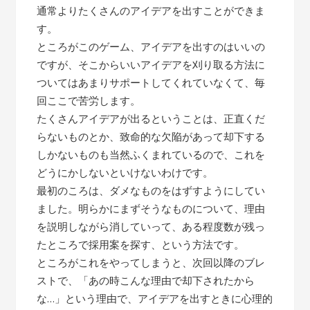
通常よりたくさんのアイデアを出すことができま
す。
ところがこのゲーム、アイデアを出すのはいいの
ですが、そこからいいアイデアを刈り取る方法に
ついてはあまりサポートしてくれていなくて、毎
回ここで苦労します。
たくさんアイデアが出るということは、正直くだ
らないものとか、致命的な欠陥があって却下する
しかないものも当然ふくまれているので、これを
どうにかしないといけないわけです。
最初のころは、ダメなものをはずすようにしてい
ました。明らかにまずそうなものについて、理由
を説明しながら消していって、ある程度数が残っ
たところで採用案を探す、という方法です。
ところがこれをやってしまうと、次回以降のブレ
ストで、「あの時こんな理由で却下されたから
な…」という理由で、アイデアを出すときに心理的