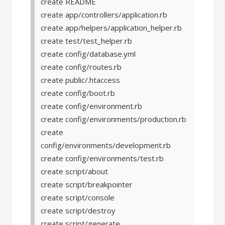
create README
create app/controllers/application.rb
create app/helpers/application_helper.rb
create test/test_helper.rb
create config/database.yml
create config/routes.rb
create public/.htaccess
create config/boot.rb
create config/environment.rb
create config/environments/production.rb
create
config/environments/development.rb
create config/environments/test.rb
create script/about
create script/breakpointer
create script/console
create script/destroy
create script/generate