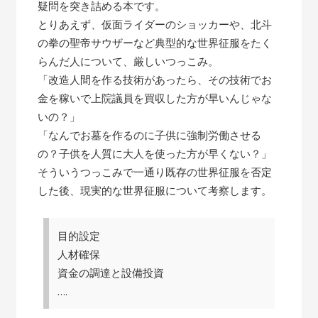
疑問を突き詰める本です。
とりあえず、仮面ライダーのショッカーや、北斗
の拳の聖帝サウザーなど典型的な世界征服をたく
らんだ人について、厳しいつっこみ。
「改造人間を作る技術があったら、その技術でお
金を稼いで上院議員を買収した方が早いんじゃな
いの？」
「なんでお墓を作るのに子供に強制労働させる
の？子供を人質に大人を使った方が早くない？」
そういうつっこみで一通り既存の世界征服を否定
した後、現実的な世界征服について考察します。
目的設定
人材確保
資金の調達と設備投資
….