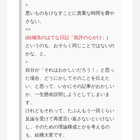
>
悪いものをけなすことに貴重な時間を費や
さない。
<<
(
結城浩のはてな日記「批評の心がけ」
)
というのも、おそらく同じことではないの
かな、と。
>
自分が「それはおかしいだろう！」と思っ
た場合、どうにかしてそのことを伝えた
い、と思って、いかにその記事がおかしい
か、一生懸命説明しようとしてしまいま
す。
けれどもそれって、たぶんもう一回くらい
反論を受けて再度言い返さないといけない
し、そのための理論構成とかを考えるの
も、結構大変です。