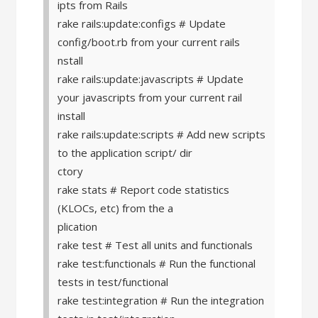
ipts from Rails
rake rails:update:configs # Update
config/boot.rb from your current rails
nstall
rake rails:update:javascripts # Update
your javascripts from your current rail
install
rake rails:update:scripts # Add new scripts
to the application script/ dir
ctory
rake stats # Report code statistics
(KLOCs, etc) from the a
plication
rake test # Test all units and functionals
rake test:functionals # Run the functional
tests in test/functional
rake test:integration # Run the integration