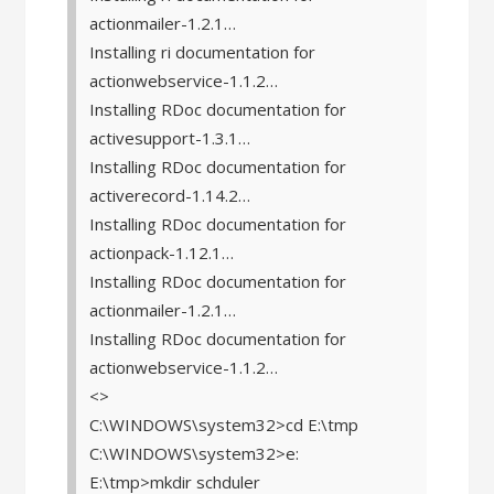
actionmailer-1.2.1…
Installing ri documentation for
actionwebservice-1.1.2…
Installing RDoc documentation for
activesupport-1.3.1…
Installing RDoc documentation for
activerecord-1.14.2…
Installing RDoc documentation for
actionpack-1.12.1…
Installing RDoc documentation for
actionmailer-1.2.1…
Installing RDoc documentation for
actionwebservice-1.1.2…
<>
C:\WINDOWS\system32>cd E:\tmp
C:\WINDOWS\system32>e:
E:\tmp>mkdir schduler