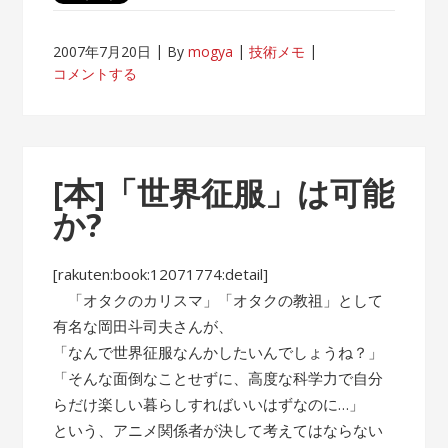
2007年7月20日
By
mogya
技術メモ
コメントする
[本]「世界征服」は可能
か?
[rakuten:book:12071774:detail]
「オタクのカリスマ」「オタクの教祖」として
有名な岡田斗司夫さんが、
「なんで世界征服なんかしたいんでしょうね？」
「そんな面倒なことせずに、高度な科学力で自分
らだけ楽しい暮らしすればいいはずなのに…」
という、アニメ関係者が決して考えてはならない