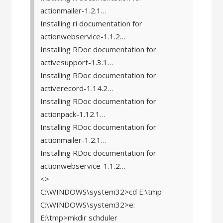
actionmailer-1.2.1…
Installing ri documentation for
actionwebservice-1.1.2…
Installing RDoc documentation for
activesupport-1.3.1…
Installing RDoc documentation for
activerecord-1.14.2…
Installing RDoc documentation for
actionpack-1.12.1…
Installing RDoc documentation for
actionmailer-1.2.1…
Installing RDoc documentation for
actionwebservice-1.1.2…
<>
C:\WINDOWS\system32>cd E:\tmp
C:\WINDOWS\system32>e:
E:\tmp>mkdir schduler