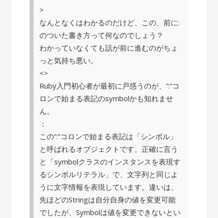
>
なんとなくはわかるのだけど、この、前に:
のついた書き方って何なのでしょう？
わかっていなくても話が前に進むのがちょ
っと気持ち悪い。
<>
Ruby入門初心者が最初に戸惑うのが、”:”コ
ロンで始まる表記のsymbolかも知れませ
ん。
：
この”:”コロンで始まる表記は「シンボル」
と呼ばれるオブジェクトです。正確に言う
と「symbolクラスのインスタンスを表現す
るシンボルリテラル」で、文字列と同じよ
うに文字情報を表現しています。違いは、
先ほどのStringは自分自身の値を変更可能
でしたが、Symbolは値を変更できないとい