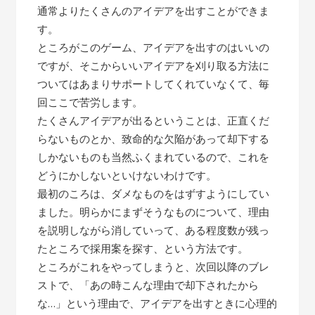
通常よりたくさんのアイデアを出すことができま
す。
ところがこのゲーム、アイデアを出すのはいいの
ですが、そこからいいアイデアを刈り取る方法に
ついてはあまりサポートしてくれていなくて、毎
回ここで苦労します。
たくさんアイデアが出るということは、正直くだ
らないものとか、致命的な欠陥があって却下する
しかないものも当然ふくまれているので、これを
どうにかしないといけないわけです。
最初のころは、ダメなものをはずすようにしてい
ました。明らかにまずそうなものについて、理由
を説明しながら消していって、ある程度数が残っ
たところで採用案を探す、という方法です。
ところがこれをやってしまうと、次回以降のブレ
ストで、「あの時こんな理由で却下されたから
な…」という理由で、アイデアを出すときに心理的