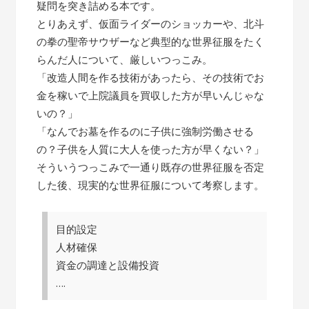
疑問を突き詰める本です。
とりあえず、仮面ライダーのショッカーや、北斗
の拳の聖帝サウザーなど典型的な世界征服をたく
らんだ人について、厳しいつっこみ。
「改造人間を作る技術があったら、その技術でお
金を稼いで上院議員を買収した方が早いんじゃな
いの？」
「なんでお墓を作るのに子供に強制労働させる
の？子供を人質に大人を使った方が早くない？」
そういうつっこみで一通り既存の世界征服を否定
した後、現実的な世界征服について考察します。
目的設定
人材確保
資金の調達と設備投資
….