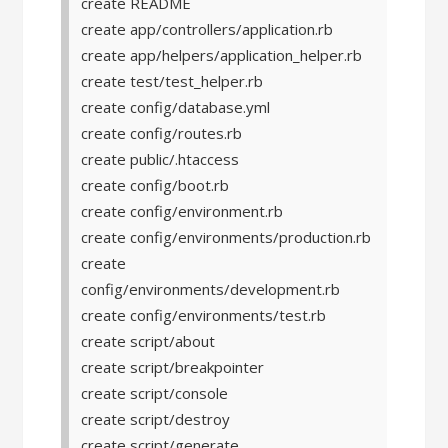
create README
create app/controllers/application.rb
create app/helpers/application_helper.rb
create test/test_helper.rb
create config/database.yml
create config/routes.rb
create public/.htaccess
create config/boot.rb
create config/environment.rb
create config/environments/production.rb
create
config/environments/development.rb
create config/environments/test.rb
create script/about
create script/breakpointer
create script/console
create script/destroy
create script/generate