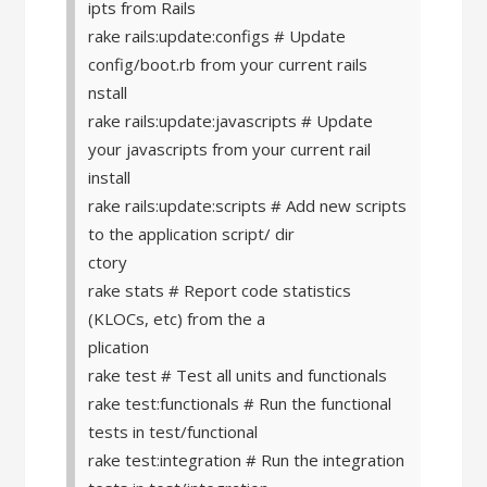
ipts from Rails
rake rails:update:configs # Update
config/boot.rb from your current rails
nstall
rake rails:update:javascripts # Update
your javascripts from your current rail
install
rake rails:update:scripts # Add new scripts
to the application script/ dir
ctory
rake stats # Report code statistics
(KLOCs, etc) from the a
plication
rake test # Test all units and functionals
rake test:functionals # Run the functional
tests in test/functional
rake test:integration # Run the integration