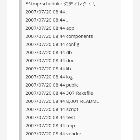
E:\tmp\scheduler のディレクトリ
2007/07/20 08:44 .
2007/07/20 08:44 ..
2007/07/20 08:44 app
2007/07/20 08:44 components
2007/07/20 08:44 config
2007/07/20 08:44 db
2007/07/20 08:44 doc
2007/07/20 08:44 lib
2007/07/20 08:44 log
2007/07/20 08:44 public
2007/07/20 08:44 307 Rakefile
2007/07/20 08:44 8,001 README
2007/07/20 08:44 script
2007/07/20 08:44 test
2007/07/20 08:44 tmp
2007/07/20 08:44 vendor