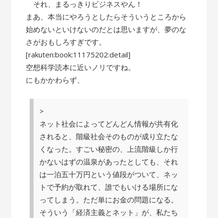
それ、まるっきりビジネスやん！
まあ、本当にやろうとしたらそういうところから
始めないといけないのだとは思いますが、夢のな
さがおもしろすぎです。
[rakuten:book:11175202:detail]
空想科学読本に近いノリですね。
にもかかわらず、
>
ネット社会によってどんどん情報が共有化
されると、階級社会そのものが成り立たな
くなった。すごい秘密の、上流階級しか行
かないはずの温泉があったとしても、それ
は一泊五十万円という値段がついて、ネッ
トで予約が取れて、誰でもいける場所にな
ってしまう。ただ単にお金の問題になる。
そういう「経済主義とネット」が、私たち