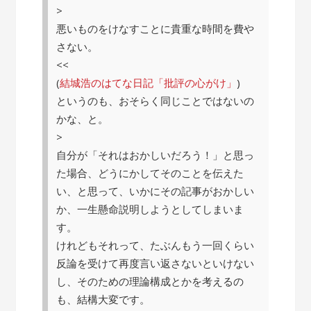
>
悪いものをけなすことに貴重な時間を費や
さない。
<<
(
結城浩のはてな日記「批評の心がけ」
)
というのも、おそらく同じことではないの
かな、と。
>
自分が「それはおかしいだろう！」と思っ
た場合、どうにかしてそのことを伝えた
い、と思って、いかにその記事がおかしい
か、一生懸命説明しようとしてしまいま
す。
けれどもそれって、たぶんもう一回くらい
反論を受けて再度言い返さないといけない
し、そのための理論構成とかを考えるの
も、結構大変です。