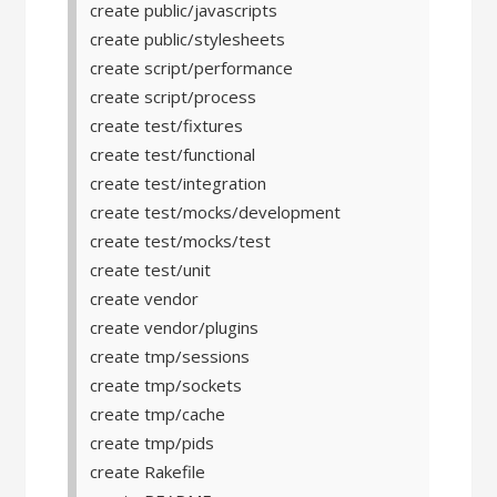
create public/javascripts
create public/stylesheets
create script/performance
create script/process
create test/fixtures
create test/functional
create test/integration
create test/mocks/development
create test/mocks/test
create test/unit
create vendor
create vendor/plugins
create tmp/sessions
create tmp/sockets
create tmp/cache
create tmp/pids
create Rakefile