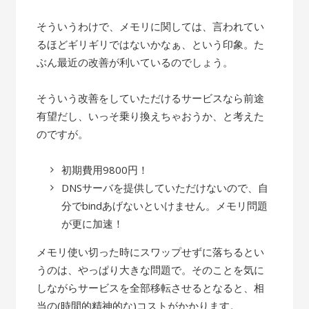
そういうわけで、メモリに関しては、言われてい
るほどギリギリではないかなぁ、という印象。た
ぶん最近の改善が利いているのでしょう。
そういう改善をしていただけるサービスなら前途
有望だし、いっそ乗り換えちゃおうか、と考えた
のですが。
初期費用9800円！
DNSサーバを提供していただけないので、自
分でbindあげないといけません。メモリ問題
が更に加速！
メモリ使い切った時にスワップせずに落ちるとい
うのは、やっぱり大きな問題で。そのことを気に
しながらサービスを全部移転させるとなると、相
当の(時間的精神的な)コストがかかります。