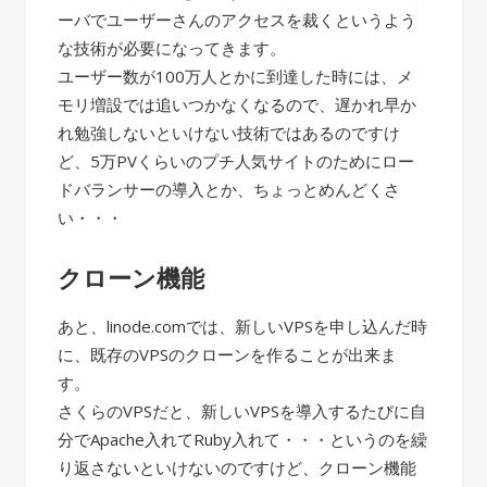
ーバでユーザーさんのアクセスを裁くというよう
な技術が必要になってきます。
ユーザー数が100万人とかに到達した時には、メ
モリ増設では追いつかなくなるので、遅かれ早か
れ勉強しないといけない技術ではあるのですけ
ど、5万PVくらいのプチ人気サイトのためにロー
ドバランサーの導入とか、ちょっとめんどくさ
い・・・
クローン機能
あと、linode.comでは、新しいVPSを申し込んだ時
に、既存のVPSのクローンを作ることが出来ま
す。
さくらのVPSだと、新しいVPSを導入するたびに自
分でApache入れてRuby入れて・・・というのを繰
り返さないといけないのですけど、クローン機能