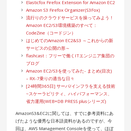
Elasticfox Firefox Extension for Amazon EC2
Amazon S3 Firefox Organizer(S3Fox)
流行りのクラウドサービスを操ってみよう！
Amazon EC2/S3環境構築のすべて：
CodeZine（コードジン）
はじめてのAmazon EC2&S3 ～これからの新
サービスの公開の形～
flashcast：フリーで働くITエンジニア集団の
ブログ
Amazon EC2/S3を使ってみた- まとめ(目次)
– RX-7乗りの適当な日々
[24時間365日] サーバ/インフラを支える技術
~スケーラビリティ、ハイパフォーマンス、
省力運用(WEB+DB PRESS plusシリーズ)
AmazonS3&EC2に関しては、すでに参考資料にあ
げたような優秀な日本語資料があるのですが、今
回は、AWS Management Consoleを使って、ほぼ