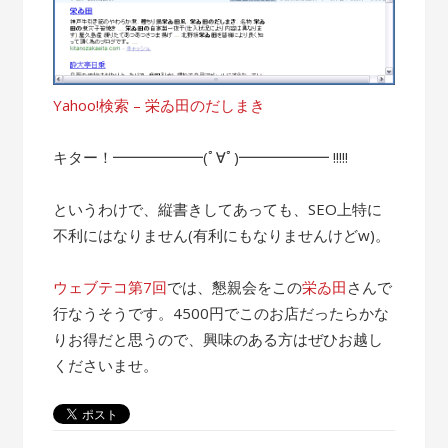
Yahoo!検索 – 栄ゐ田のだしまき
キター！━━━━━━(ﾟ∀ﾟ)━━━━━━ !!!!!
というわけで、縦書きしてあっても、SEO上特に
不利にはなりません(有利にもなりませんけどw)。
ウェブテコ第7回
では、懇親会をこの
栄ゐ田
さんで
行なうそうです。4500円でこのお店だったらかな
りお得だと思うので、興味のある方はぜひお越し
くださいませ。