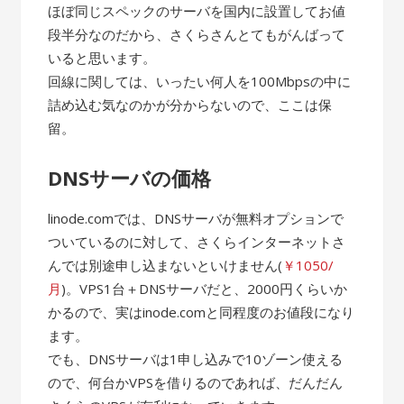
ほぼ同じスペックのサーバを国内に設置してお値
段半分なのだから、さくらさんとてもがんばって
いると思います。
回線に関しては、いったい何人を100Mbpsの中に
詰め込む気なのかが分からないので、ここは保
留。
DNSサーバの価格
linode.comでは、DNSサーバが無料オプションで
ついているのに対して、さくらインターネットさ
んでは別途申し込まないといけません(
￥1050/
月
)。VPS1台＋DNSサーバだと、2000円くらいか
かるので、実はinode.comと同程度のお値段になり
ます。
でも、DNSサーバは1申し込みで10ゾーン使える
ので、何台かVPSを借りるのであれば、だんだん