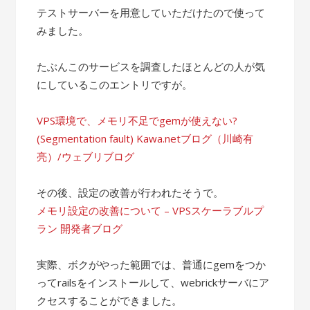
テストサーバーを用意していただけたので使って
みました。
たぶんこのサービスを調査したほとんどの人が気
にしているこのエントリですが。
VPS環境で、メモリ不足でgemが使えない?
(Segmentation fault) Kawa.netブログ（川崎有
亮）/ウェブリブログ
その後、設定の改善が行われたそうで。
メモリ設定の改善について – VPSスケーラブルプ
ラン 開発者ブログ
実際、ボクがやった範囲では、普通にgemをつか
ってrailsをインストールして、webrickサーバにア
クセスすることができました。