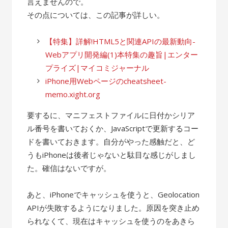
言えませんので。
その点については、この記事が詳しい。
【特集】詳解!HTML5と関連APIの最新動向-
Webアプリ開発編(1)本特集の趣旨|エンター
プライズ|マイコミジャーナル
iPhone用Webページのcheatsheet-
memo.xight.org
要するに、マニフェストファイルに日付かシリア
ル番号を書いておくか、JavaScriptで更新するコー
ドを書いておきます。自分がやった感触だと、ど
うもiPhoneは後者じゃないと駄目な感じがしまし
た。確信はないですが。
あと、iPhoneでキャッシュを使うと、Geolocation
APIが失敗するようになりました。原因を突き止め
られなくて、現在はキャッシュを使うのをあきら