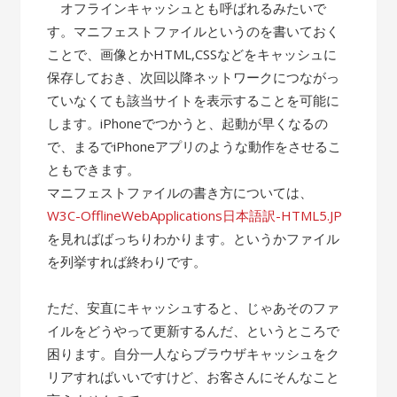
オフラインキャッシュとも呼ばれるみたいで
す。マニフェストファイルというのを書いておく
ことで、画像とかHTML,CSSなどをキャッシュに
保存しておき、次回以降ネットワークにつながっ
ていなくても該当サイトを表示することを可能に
します。iPhoneでつかうと、起動が早くなるの
で、まるでiPhoneアプリのような動作をさせるこ
ともできます。
マニフェストファイルの書き方については、
W3C-OfflineWebApplications日本語訳-HTML5.JP
を見ればばっちりわかります。というかファイル
を列挙すれば終わりです。
ただ、安直にキャッシュすると、じゃあそのファ
イルをどうやって更新するんだ、というところで
困ります。自分一人ならブラウザキャッシュをク
リアすればいいですけど、お客さんにそんなこと