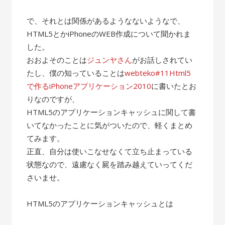
で、それとは関係があるようなないようなで、
HTML5とかiPhoneのWEB作成について聞かれま
した。
おおよそのことは
ジュンヤさん
がお話しされてい
たし、僕の知っていることは
webteko#11Html5
で作るiPhoneアプリケーション2010
に書いたとお
りなのですが、
HTML5のアプリケーションキャッシュに関して書
いてなかったことに気がついたので、軽くまとめ
てみます。
正直、自分は使いこなせなくて立ち止まっている
状態なので、遠慮なく屍を踏み越えていってくだ
さいませ。
HTML5のアプリケーションキャッシュとは