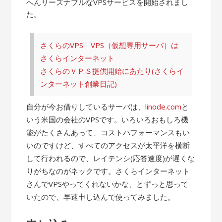
へんリーズナブルなVPSサービスを開始されまし
た。
さくらのVPS｜VPS（仮想専用サーバ）は
さくらインターネット
さくらのＶＰＳ提供開始にあたり(さくらイ
ンターネット創業日記)
自分が今お借りしているサーバは、
linode.com
と
いう米国の会社のVPSです。いろいろおもしろ機
能がたくさんあって、コストパフォーマンスもい
いのですけど、すべてのアクセスが太平洋を横断
して行われるので、レイテンシ(応答速度)が遅くな
りがちなのがネックです。さくらインターネット
さんでVPSやってくれないかな、とずっと思って
いたので、早速申し込んで使ってみました。