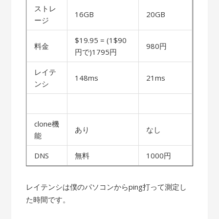
ストレ
16GB
20GB
ージ
$19.95 = (1$90
料金
980円
円で)1795円
レイテ
148ms
21ms
ンシ
clone機
あり
なし
能
DNS
無料
1000円
レイテンシは僕のパソコンからping打って測定し
た時間です。