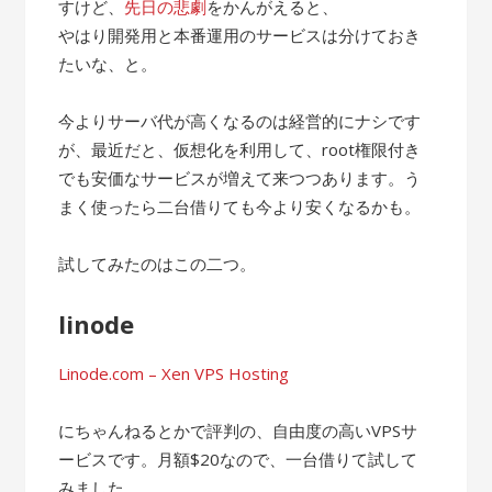
すけど、
先日の悲劇
をかんがえると、
やはり開発用と本番運用のサービスは分けておき
たいな、と。
今よりサーバ代が高くなるのは経営的にナシです
が、最近だと、仮想化を利用して、root権限付き
でも安価なサービスが増えて来つつあります。う
まく使ったら二台借りても今より安くなるかも。
試してみたのはこの二つ。
linode
Linode.com – Xen VPS Hosting
にちゃんねるとかで評判の、自由度の高いVPSサ
ービスです。月額$20なので、一台借りて試して
みました。