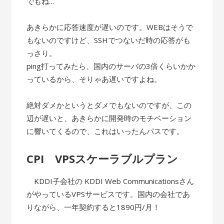
でもね…
あきらかに応答速度が遅いのです。WEBはそうで
もないのですけど、SSHでつないだ時の応答がも
っさり。
ping打ってみたら、国内のサーバの3倍くらいかか
っているから、そりゃあ遅いですよね。
絶対ダメかというとダメでもないのですが、この
辺が遅いと、あきらかに開発時のモチベーション
に響いてくるので、これはいったんパスです。
CPI VPSスケーラブルプラン
KDDI子会社の KDDI Web Communicationsさん
がやっているVPSサービスです。国内の会社であ
りながら、一年契約すると1890円/月！