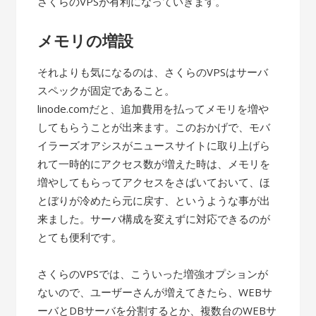
さくらのVPSが有利になっていきます。
メモリの増設
それよりも気になるのは、さくらのVPSはサーバ
スペックが固定であること。
linode.comだと、追加費用を払ってメモリを増や
してもらうことが出来ます。このおかげで、モバ
イラーズオアシスがニュースサイトに取り上げら
れて一時的にアクセス数が増えた時は、メモリを
増やしてもらってアクセスをさばいておいて、ほ
とぼりが冷めたら元に戻す、というような事が出
来ました。サーバ構成を変えずに対応できるのが
とても便利です。
さくらのVPSでは、こういった増強オプションが
ないので、ユーザーさんが増えてきたら、WEBサ
ーバとDBサーバを分割するとか、複数台のWEBサ