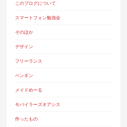
このブログについて
スマートフォン勉強会
そのほか
デザイン
フリーランス
ペンギン
メイドめーる
モバイラーズオアシス
作ったもの