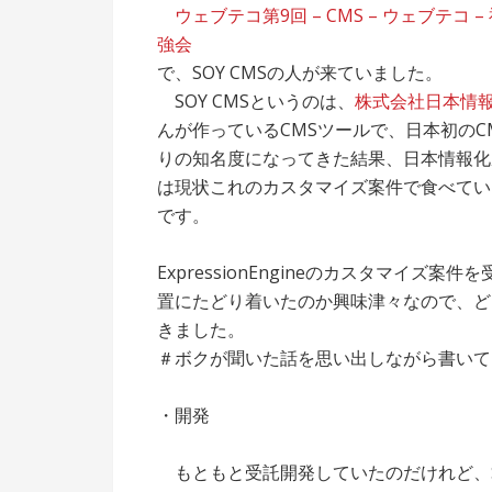
ウェブテコ第9回 – CMS – ウェブテコ 
強会
で、SOY CMSの人が来ていました。
SOY CMSというのは、
株式会社日本情
んが作っているCMSツールで、日本初のC
りの知名度になってきた結果、日本情報化
は現状これのカスタマイズ案件で食べてい
です。
ExpressionEngineのカスタマイ
置にたどり着いたのか興味津々なので、ど
きました。
＃ボクが聞いた話を思い出しながら書いて
・開発
もともと受託開発していたのだけれど、S