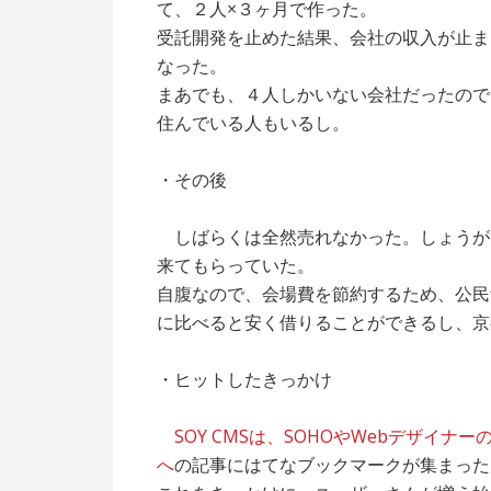
て、２人×３ヶ月で作った。
受託開発を止めた結果、会社の収入が止ま
なった。
まあでも、４人しかいない会社だったので
住んでいる人もいるし。
・その後
しばらくは全然売れなかった。しょうが
来てもらっていた。
自腹なので、会場費を節約するため、公民
に比べると安く借りることができるし、京
・ヒットしたきっかけ
SOY CMSは、SOHOやWebデザイ
へ
の記事にはてなブックマークが集まった