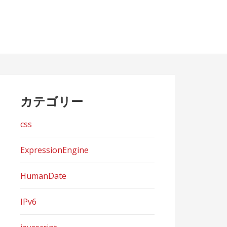
カテゴリー
css
ExpressionEngine
HumanDate
IPv6