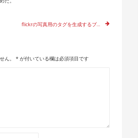
めた。
flickrの写真用のタグを生成するブックマークレット
せん。
*
が付いている欄は必須項目です