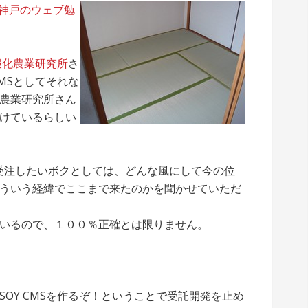
– 神戸のウェブ勉
報化農業研究所
さ
MSとしてそれな
農業研究所さん
けているらしい
ズ案件を受注したいボクとしては、どんな風にして今の位
ういう経緯でここまで来たのかを聞かせていただ
いるので、１００％正確とは限りません。
OY CMSを作るぞ！ということで受託開発を止め