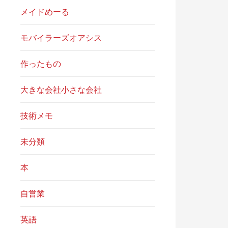
メイドめーる
モバイラーズオアシス
作ったもの
大きな会社小さな会社
技術メモ
未分類
本
自営業
英語