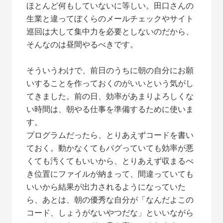
ほとんど何もしていないに等しい。田口さんの
生業と違ってぼくらのメールチェックやサイト
巡回は大して集中力を必要としないのだから、
そんなのは昼間やるべきです。
そういうわけで、前日のうちに朝の自分にお願
いすることを作っておくのがいいという気がし
てきました。前の日、効率があまりよろしくな
い時間は、朝やる仕事を準備するために使いま
す。
プログラムだったら、とりあえずコードを書い
ておく。動かなくてもバグっていても効率が悪
くても汚くてもいいから、とりあえず収まるべ
き位置にファイルが納まって、間違っていても
いいから結果が出力されるようになっていた
ら、あとは、朝の優秀な自分が「なんだよこの
コード、しょうがないやつだな」といいながら