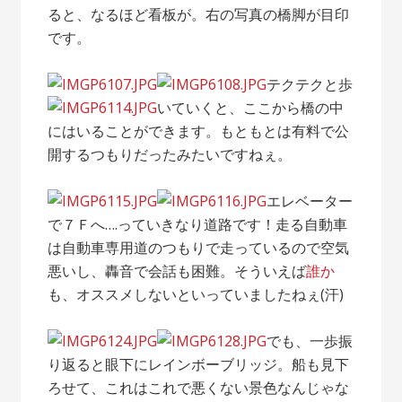
ると、なるほど看板が。右の写真の橋脚が目印
です。
テクテクと歩
いていくと、ここから橋の中
にはいることができます。もともとは有料で公
開するつもりだったみたいですねぇ。
エレベーター
で７Ｆへ….っていきなり道路です！走る自動車
は自動車専用道のつもりで走っているので空気
悪いし、轟音で会話も困難。そういえば
誰か
も、オススメしないといっていましたねぇ(汗)
でも、一歩振
り返ると眼下にレインボーブリッジ。船も見下
ろせて、これはこれで悪くない景色なんじゃな