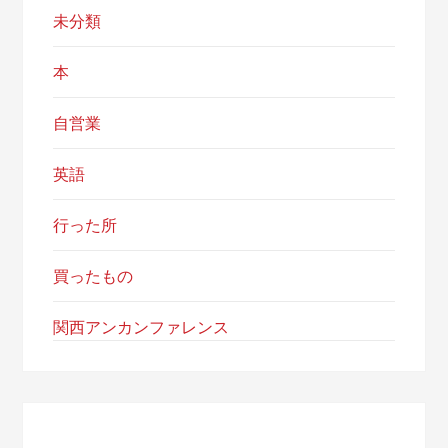
未分類
本
自営業
英語
行った所
買ったもの
関西アンカンファレンス