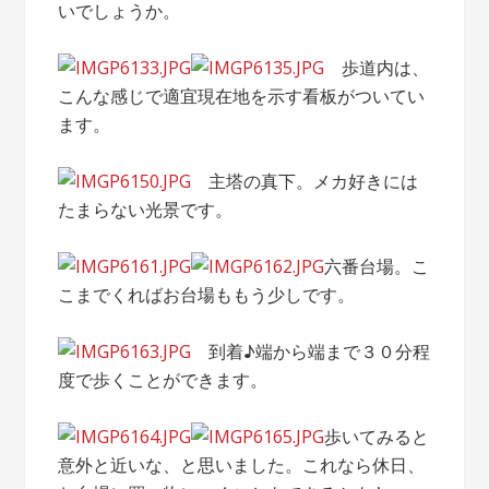
いでしょうか。
歩道内は、
こんな感じで適宜現在地を示す看板がついてい
ます。
主塔の真下。メカ好きには
たまらない光景です。
六番台場。こ
こまでくればお台場ももう少しです。
到着♪端から端まで３０分程
度で歩くことができます。
歩いてみると
意外と近いな、と思いました。これなら休日、