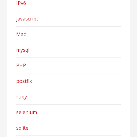
IPv6
javascript
Mac
mysql
PHP
postfix
ruby
selenium
sqlite