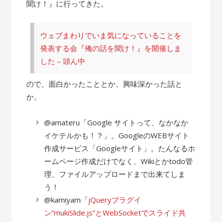
聞け！』に行ってきた。
ウェブまわりでいま気になっていることを
発表する会『俺の話を聞け！』を開催しま
した – 頭ん中
ので、面白かったこととか、興味深かった話と
か。
@amateru「Google サイトって、なかなか
イケテルかも！？」。GoogleのWEBサイト
作成サービス「Googleサイト」。たんなるホ
ームページ作成だけでなく、Wikiとかtodo管
理、ファイルアップロードまで出来てしま
う！
@kamiyam「
jQueryプラグイ
ン”mukiSlide.js”とWebSocketでスライド共