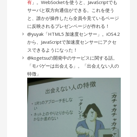
有
」。WebSocketを使うと、JavaScriptでも
サーバと双方向通信ができる。これを使う
と、誰かが操作したら全員今見ているページ
に反映されるプレゼンページが作れる！
@yuyak「HTML5 加速度センサー」。iOS4.2
から、JavaScriptで加速度センサーにアクセ
スできるようになった！
@kogetsuの開発中のサービスに関する話。
「モバゲーは出会える」。「出会えない人の
特徴」