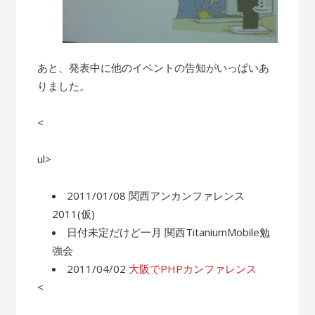
あと、発表中に他のイベントの告知がいっぱいあ
りました。
<
ul>
2011/01/08 関西アンカンファレンス
2011(仮)
日付未定だけど一月 関西TitaniumMobile勉
強会
2011/04/02
大阪でPHPカンファレンス
<