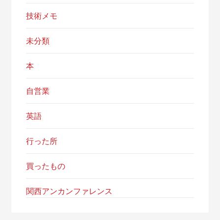
技術メモ
未分類
本
自営業
英語
行った所
買ったもの
関西アンカンファレンス