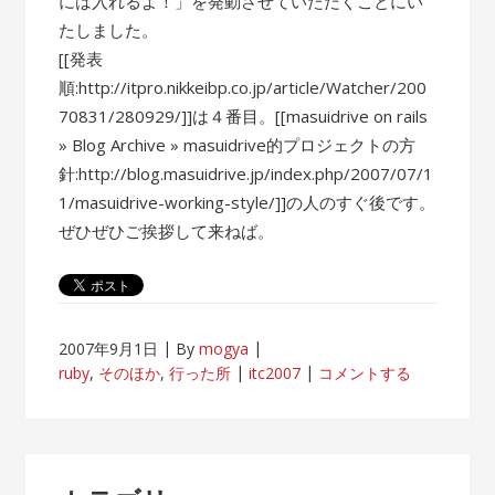
には入れるよ！」を発動させていただくことにい
たしました。
[[発表
順:http://itpro.nikkeibp.co.jp/article/Watcher/200
70831/280929/]]は４番目。[[masuidrive on rails
» Blog Archive » masuidrive的プロジェクトの方
針:http://blog.masuidrive.jp/index.php/2007/07/1
1/masuidrive-working-style/]]の人のすぐ後です。
ぜひぜひご挨拶して来ねば。
2007年9月1日
By
mogya
ruby
,
そのほか
,
行った所
itc2007
コメントする