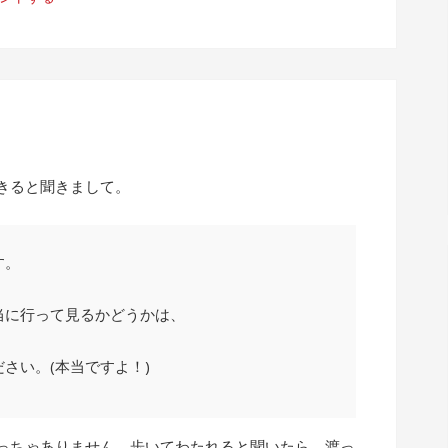
。
きると聞きまして。
す。
当に行って見るかどうかは、
さい。(本当ですよ！)
っちゃありません。歩いてわたれると聞いたら、渡っ