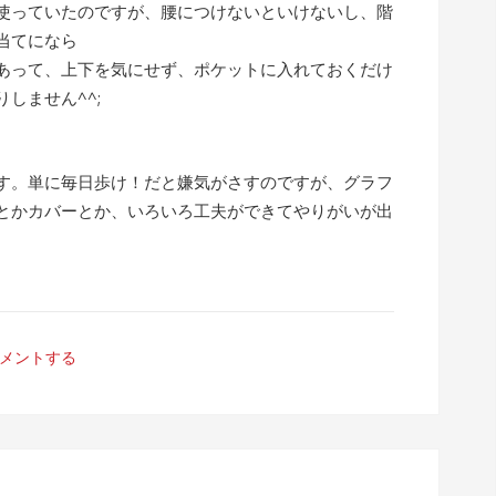
使っていたのですが、腰につけないといけないし、階
当てになら
あって、上下を気にせず、ポケットに入れておくだけ
しません^^;
す。単に毎日歩け！だと嫌気がさすのですが、グラフ
とかカバーとか、いろいろ工夫ができてやりがいが出
メントする