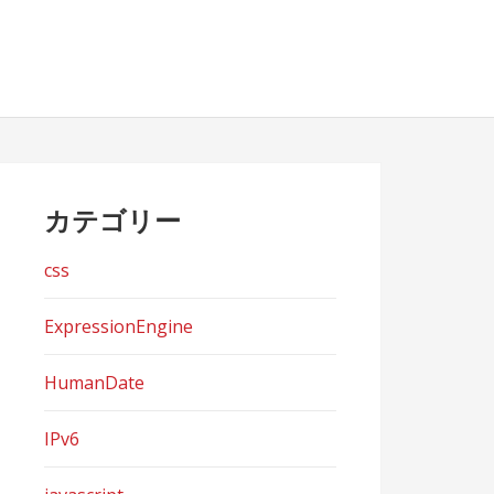
カテゴリー
css
ExpressionEngine
HumanDate
IPv6