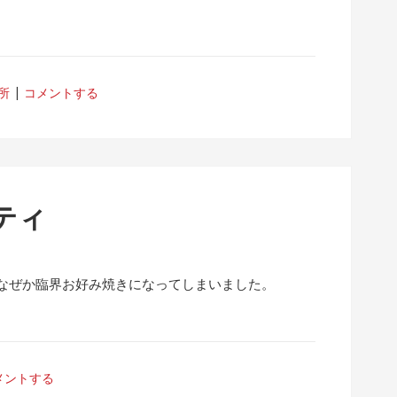
所
コメントする
ティ
なぜか臨界お好み焼きになってしまいました。
メントする