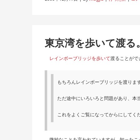
東京湾を歩いて渡る
レインボーブリッジを歩いて
渡ることがで
もちろんレインボーブリッジを渡りま
ただ途中にいろいろと問題があり、本
これをよくご覧になってからにしてくだ
微妙なことを言われていますが、知ったこ