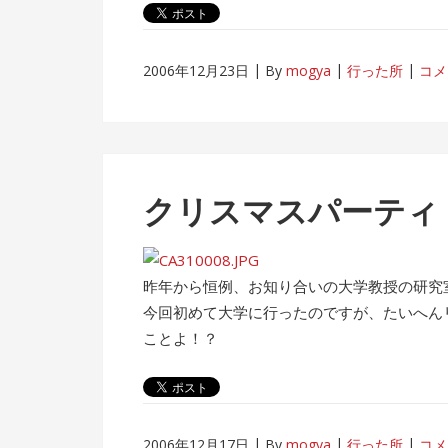
2006年12月23日
By
mogya
行った所
コメ
クリスマスパーティ
昨年から恒例、お知り合いの大学教授の研究
今回初めて大学に行ったのですが、たいへん
ことよ！？
2006年12月17日
By
mogya
行った所
コメ