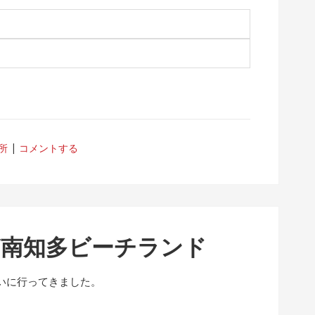
所
コメントする
/南知多ビーチランド
いに行ってきました。