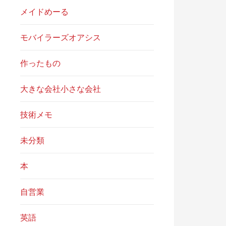
メイドめーる
モバイラーズオアシス
作ったもの
大きな会社小さな会社
技術メモ
未分類
本
自営業
英語