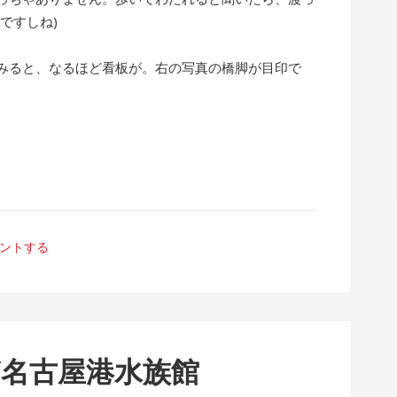
ですしね)
みると、なるほど看板が。右の写真の橋脚が目印で
ントする
/名古屋港水族館