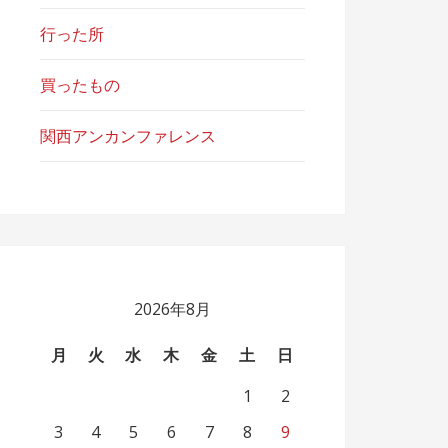
行った所
買ったもの
関西アンカンファレンス
2026年8月
月
火
水
木
金
土
日
1
2
3
4
5
6
7
8
9