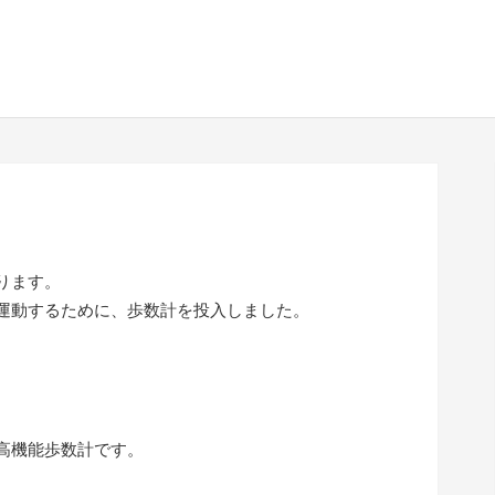
ります。
運動するために、歩数計を投入しました。
高機能歩数計です。