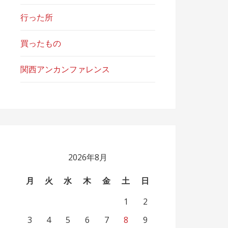
行った所
買ったもの
関西アンカンファレンス
2026年8月
月
火
水
木
金
土
日
1
2
3
4
5
6
7
8
9