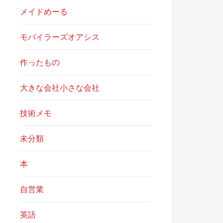
メイドめーる
モバイラーズオアシス
作ったもの
大きな会社小さな会社
技術メモ
未分類
本
自営業
英語