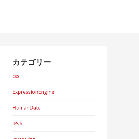
カテゴリー
css
ExpressionEngine
HumanDate
IPv6