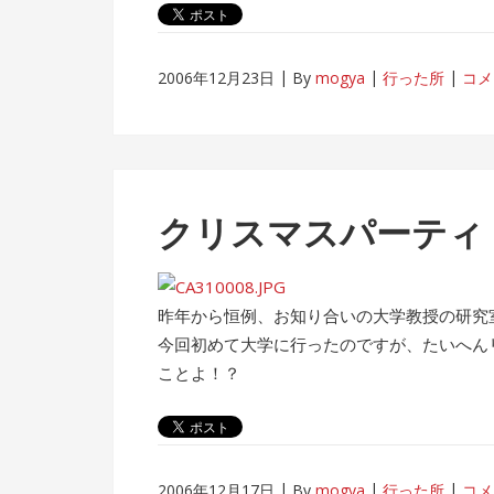
2006年12月23日
By
mogya
行った所
コメ
クリスマスパーティ
昨年から恒例、お知り合いの大学教授の研究
今回初めて大学に行ったのですが、たいへん
ことよ！？
2006年12月17日
By
mogya
行った所
コメ