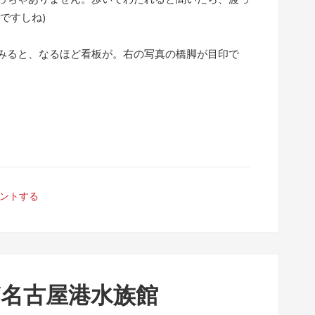
ですしね)
みると、なるほど看板が。右の写真の橋脚が目印で
ントする
/名古屋港水族館