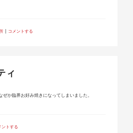
所
コメントする
ティ
なぜか臨界お好み焼きになってしまいました。
メントする