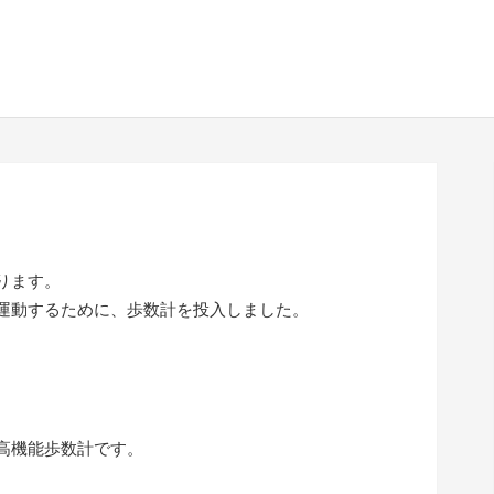
ります。
運動するために、歩数計を投入しました。
高機能歩数計です。