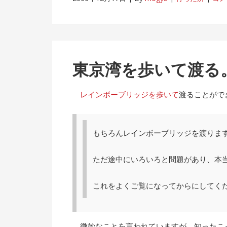
東京湾を歩いて渡る
レインボーブリッジを歩いて
渡ることがで
もちろんレインボーブリッジを渡りま
ただ途中にいろいろと問題があり、本
これをよくご覧になってからにしてくだ
微妙なことを言われていますが、知ったこ