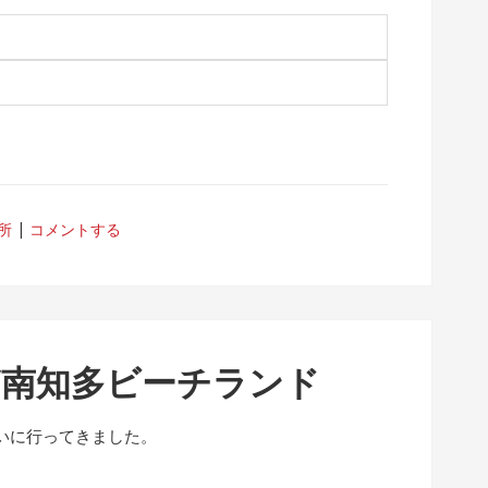
所
コメントする
/南知多ビーチランド
いに行ってきました。