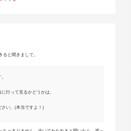
。
きると聞きまして。
す。
当に行って見るかどうかは、
さい。(本当ですよ！)
っちゃありません。歩いてわたれると聞いたら、渡っ