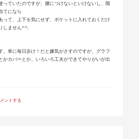
使っていたのですが、腰につけないといけないし、階
当てになら
あって、上下を気にせず、ポケットに入れておくだけ
しません^^;
す。単に毎日歩け！だと嫌気がさすのですが、グラフ
とかカバーとか、いろいろ工夫ができてやりがいが出
メントする