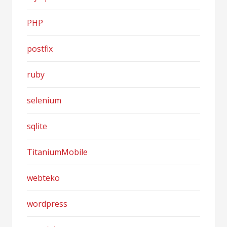
PHP
postfix
ruby
selenium
sqlite
TitaniumMobile
webteko
wordpress