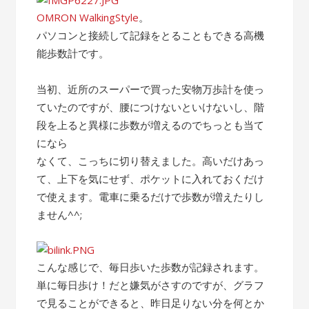
OMRON WalkingStyle
。
パソコンと接続して記録をとることもできる高機
能歩数計です。
当初、近所のスーパーで買った安物万歩計を使っ
ていたのですが、腰につけないといけないし、階
段を上ると異様に歩数が増えるのでちっとも当て
になら
なくて、こっちに切り替えました。高いだけあっ
て、上下を気にせず、ポケットに入れておくだけ
で使えます。電車に乗るだけで歩数が増えたりし
ません^^;
こんな感じで、毎日歩いた歩数が記録されます。
単に毎日歩け！だと嫌気がさすのですが、グラフ
で見ることができると、昨日足りない分を何とか