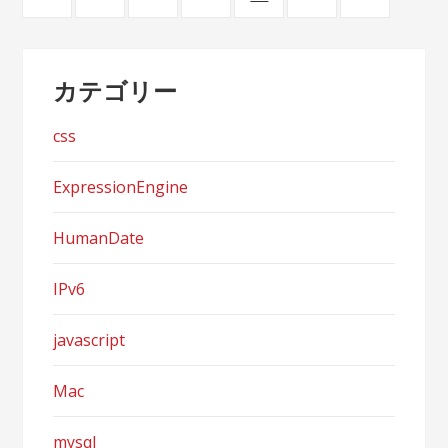
稿
ナ
カテゴリー
ビ
ゲ
css
ー
ExpressionEngine
シ
HumanDate
ョ
ン
IPv6
javascript
Mac
mysql