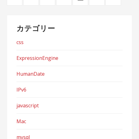
稿
ナ
カテゴリー
ビ
ゲ
css
ー
ExpressionEngine
シ
HumanDate
ョ
ン
IPv6
javascript
Mac
mysql