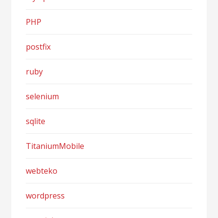
PHP
postfix
ruby
selenium
sqlite
TitaniumMobile
webteko
wordpress