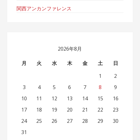
関西アンカンファレンス
2026年8月
月
火
水
木
金
土
日
1
2
3
4
5
6
7
8
9
10
11
12
13
14
15
16
17
18
19
20
21
22
23
24
25
26
27
28
29
30
31