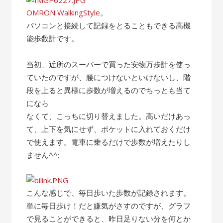
OMRON WalkingStyle
。
パソコンと接続して記録をとることもできる高機
能歩数計です。
当初、近所のスーパーで買った安物万歩計を使っ
ていたのですが、腰につけないといけないし、階
段を上ると異様に歩数が増えるのでちっとも当て
になら
なくて、こっちに切り替えました。高いだけあっ
て、上下を気にせず、ポケットに入れておくだけ
で使えます。電車に乗るだけで歩数が増えたりし
ません^^;
こんな感じで、毎日歩いた歩数が記録されます。
単に毎日歩け！だと嫌気がさすのですが、グラフ
で見ることができると、昨日足りない分を何とか