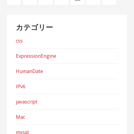
稿
ナ
カテゴリー
ビ
ゲ
css
ー
ExpressionEngine
シ
HumanDate
ョ
ン
IPv6
javascript
Mac
mysql