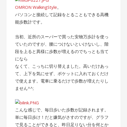
OMRON WalkingStyle
。
パソコンと接続して記録をとることもできる高機
能歩数計です。
当初、近所のスーパーで買った安物万歩計を使っ
ていたのですが、腰につけないといけないし、階
段を上ると異様に歩数が増えるのでちっとも当て
になら
なくて、こっちに切り替えました。高いだけあっ
て、上下を気にせず、ポケットに入れておくだけ
で使えます。電車に乗るだけで歩数が増えたりし
ません^^;
こんな感じで、毎日歩いた歩数が記録されます。
単に毎日歩け！だと嫌気がさすのですが、グラフ
で見ることができると、昨日足りない分を何とか