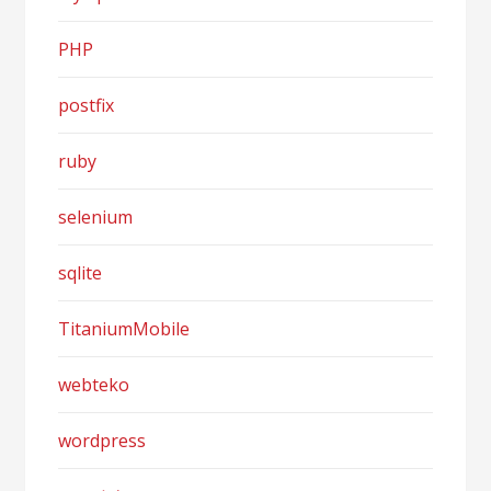
PHP
postfix
ruby
selenium
sqlite
TitaniumMobile
webteko
wordpress