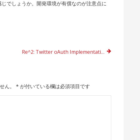
感じでしょうか。開発環境が有償なのが注意点に
Re^2: Twitter oAuth Implementation for Titanium Mobile
せん。
*
が付いている欄は必須項目です