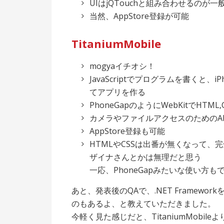
UIはjQTouchと組み合わせるのが
当然、AppStore登録が可能
TitaniumMobile
mogyaイチオシ！
JavaScriptでプログラムを書くと、
てアプリを作る
PhoneGapのようにWebKitでHTML
カメラやファイルアクセスのためのA
AppStore登録も可能
HTMLやCSSは出番が無くなって、完全
ザイナさんとかは無理だと思う
一応、PhoneGapみたいな使い方
あと、発表後のQAで、.NET Framewor
のもあるよ、と教えていただきました。
今軽く見た感じだと、TitaniumMobileより