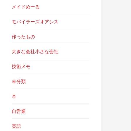
メイドめーる
モバイラーズオアシス
作ったもの
大きな会社小さな会社
技術メモ
未分類
本
自営業
英語