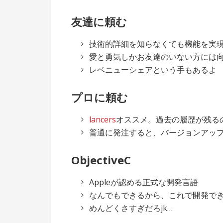
友達に頼む
技術的詳細を知らなくても機能を実
愛と勇気しかお友達のいない方には
レベニューシェアという手もあるよ
プロに頼む
lancers
オススメ。過去の履歴が残る
普通に発注すると、バージョンアッ
ObjectiveC
Appleが認める正式な開発言語
なんでもできるから、これで開発で
めんどくさすぎだろjk…