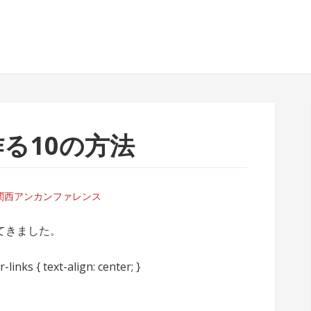
作る10の方法
関西アンカンファレンス
てきました。
-links { text-align: center; }