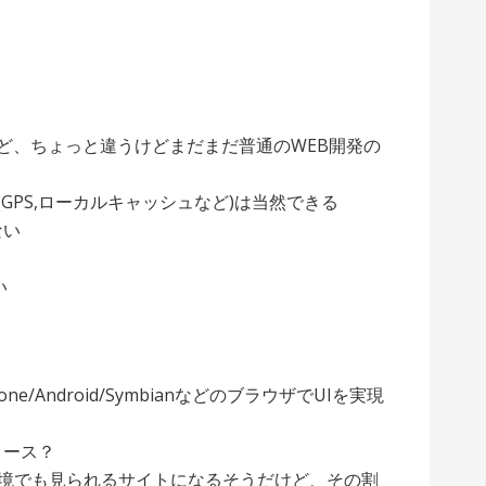
ど、ちょっと違うけどまだまだ普通のWEB開発の
ること(GPS,ローカルキャッシュなど)は当然できる
ない
い
ne/Android/SymbianなどのブラウザでUIを実現
リース？
ない環境でも見られるサイトになるそうだけど、その割