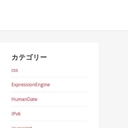
カテゴリー
css
ExpressionEngine
HumanDate
IPv6