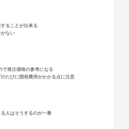
現することが出来る
向かない
ので発注価格の参考になる
プのたびに開発費用がかかる点に注意
きる人はそうするのが一番