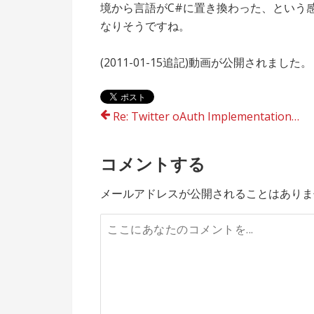
境から言語がC#に置き換わった、という
なりそうですね。
(2011-01-15追記)動画が公開されました。
投
Re: Twitter oAuth Implementation for Titanium Mobile
稿
コメントする
ナ
メールアドレスが公開されることはありま
ビ
ゲ
ー
シ
ョ