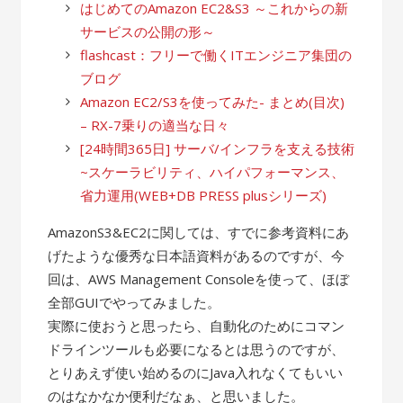
はじめてのAmazon EC2&S3 ～これからの新
サービスの公開の形～
flashcast：フリーで働くITエンジニア集団の
ブログ
Amazon EC2/S3を使ってみた- まとめ(目次)
– RX-7乗りの適当な日々
[24時間365日] サーバ/インフラを支える技術
~スケーラビリティ、ハイパフォーマンス、
省力運用(WEB+DB PRESS plusシリーズ)
AmazonS3&EC2に関しては、すでに参考資料にあ
げたような優秀な日本語資料があるのですが、今
回は、AWS Management Consoleを使って、ほぼ
全部GUIでやってみました。
実際に使おうと思ったら、自動化のためにコマン
ドラインツールも必要になるとは思うのですが、
とりあえず使い始めるのにJava入れなくてもいい
のはなかなか便利だなぁ、と思いました。