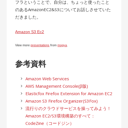
フラということで、自分は、ちょっと使ったこと
のあるAmazonEC2&S3についてお話しさせていた
だきました。
Amazon S3 Ec2
View more
presentations
from
mogya
.
参考資料
Amazon Web Services
AWS Management Console(β版)
Elasticfox Firefox Extension for Amazon EC2
Amazon S3 Firefox Organizer(S3Fox)
流行りのクラウドサービスを操ってみよう！
Amazon EC2/S3環境構築のすべて：
CodeZine（コードジン）