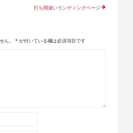
打ち間違いランディングページ
せん。
*
が付いている欄は必須項目です