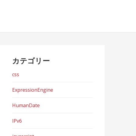
カテゴリー
css
ExpressionEngine
HumanDate
IPv6