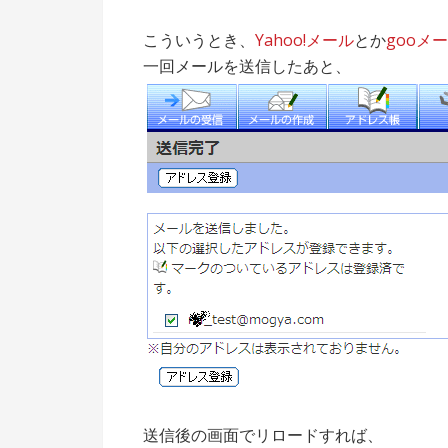
こういうとき、
Yahoo!メール
とか
gooメ
一回メールを送信したあと、
送信後の画面でリロードすれば、