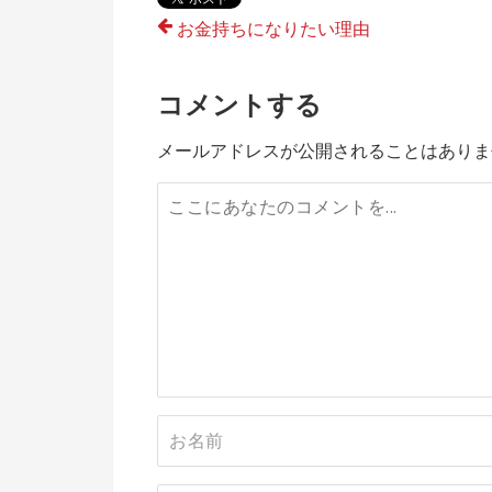
投
お金持ちになりたい理由
稿
コメントする
ナ
ビ
メールアドレスが公開されることはありま
ゲ
ー
シ
ョ
ン