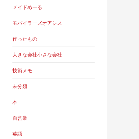
メイドめーる
モバイラーズオアシス
作ったもの
大きな会社小さな会社
技術メモ
未分類
本
自営業
英語