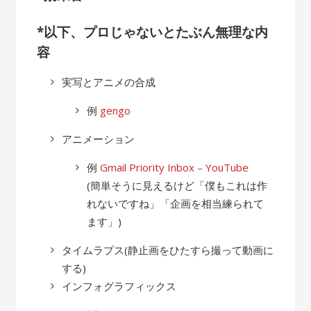
*以下、プロじゃないとたぶん無理な内
容
実写とアニメの合成
例
gengo
アニメーション
例
Gmail Priority Inbox – YouTube
(簡単そうに見えるけど「僕もこれは作
れないですね」「企画を相当練られて
ます」)
タイムラプス(静止画をひたすら撮って動画に
する)
インフォグラフィックス