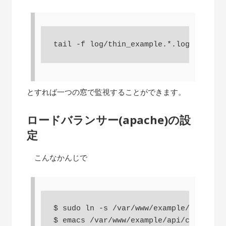
tail -f log/thin_example.*.log
とすれば一つの窓で監視することができます。
ロードバランサー(apache)の設
定
こんなかんじで
$ sudo ln -s /var/www/example/api/conf
$ emacs /var/www/example/api/config/ht