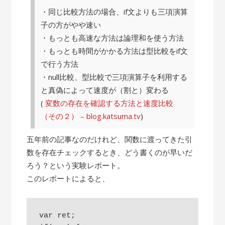
・同じ比較方法の場合、if文よりも三項演算
子の方がやや速い
・もっとも高速な方法は論理和を使う方法
・もっとも時間がかかる方法は型比較をif文
で行う方法
・null比較、型比較で三項演算子を利用する
と真偽によって速度が（割と）変わる
(
変数の存在を確認する方法と速度比較
（その２） – blog.katsuma.tv
)
五年前の記事なのだけれど、関数に渡ってきた引
数を存在チェックするとき、どう書くのが早いだ
ろう？という実験レポート。
このレポートによると、
var ret;
