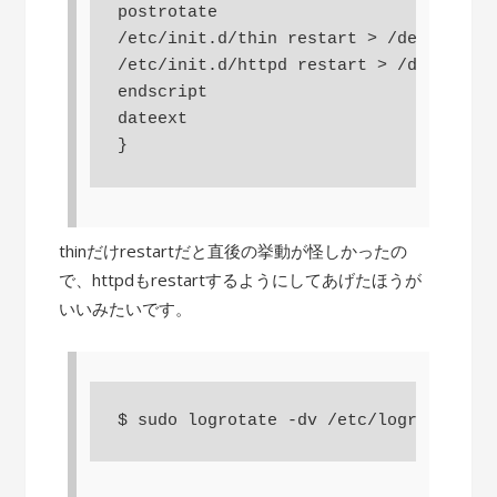
postrotate

/etc/init.d/thin restart > /dev/null

/etc/init.d/httpd restart > /dev/null

endscript

dateext

}
thinだけrestartだと直後の挙動が怪しかったの
で、httpdもrestartするようにしてあげたほうが
いいみたいです。
$ sudo logrotate -dv /etc/logrotate.d/