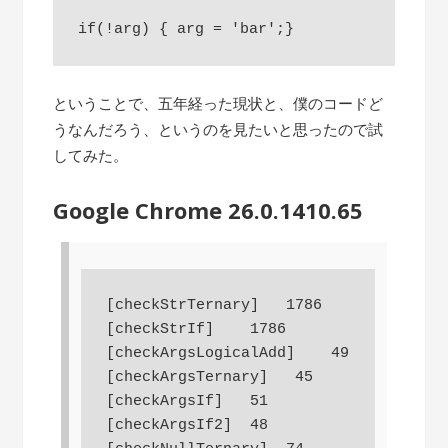
ということで、五年経った現状と、僕のコードど
うなんだろう、というのを見たいと思ったので試
してみた。
Google Chrome 26.0.1410.65
[checkStrTernary]   1786

[checkStrIf]    1786

[checkArgsLogicalAdd]    49

[checkArgsTernary]   45

[checkArgsIf]   51

[checkArgsIf2]  48
