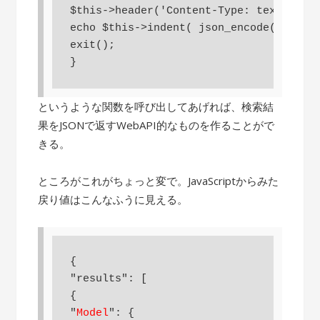
$this->header('Content-Type: text/html'
echo $this->indent( json_encode($this->
exit();

}
というような関数を呼び出してあげれば、検索結
果をJSONで返すWebAPI的なものを作ることがで
きる。
ところがこれがちょっと変で。JavaScriptからみた
戻り値はこんなふうに見える。
{

"results": [

{

"
Model
": {
