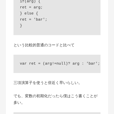
if(arg) {

ret = arg;

} else {

ret = 'bar';

という比較的普通のコードと比べて
三項演算子を使うと倍近く早いらしい。
でも、変数の初期化だったら僕はこう書くことが
多い。