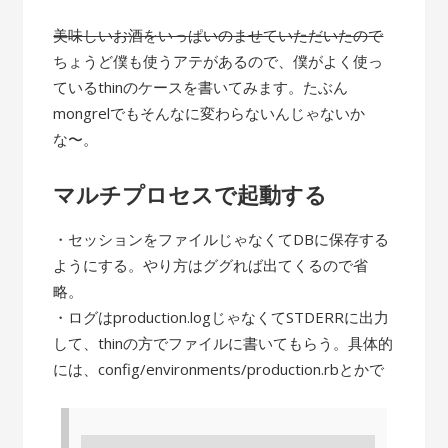
美味しいお酒をいっぱいのませていただいたので
ちょうど僕も使うアテがあるので、僕がよく使っ
ているthinのケースを書いてみます。たぶん
mongrelでもそんなに変わらないんじゃないか
な〜。
マルチプロセスで起動する
・セッションをファイルじゃなくてDBに保存する
ようにする。やり方はググれば出てくるので省
略。
・ログはproduction.logじゃなくてSTDERRに出力
して、thinの方でファイルに書いてもらう。具体的
には、config/environments/production.rbとかで