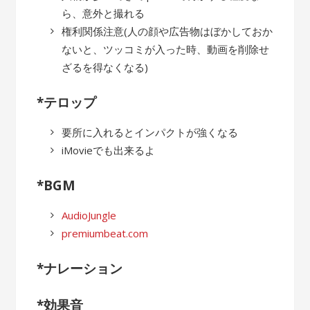
ら、意外と撮れる
権利関係注意(人の顔や広告物はぼかしておか
ないと、ツッコミが入った時、動画を削除せ
ざるを得なくなる)
*テロップ
要所に入れるとインパクトが強くなる
iMovieでも出来るよ
*BGM
AudioJungle
premiumbeat.com
*ナレーション
*効果音