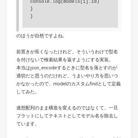
console.log(models[i].id)

}

}
のほうが自然ですよね。
前置きが長くなったけれど、そういうわけで型名
を付けないで検索結果を返すようにする実装。
本当はjson_encodeするときに型名を落とすのが
適切だと思うのだけれど、うまいやり方を思いつ
かなかったので、modelのカスタムfindとして定義
してみた。
連想配列のまま構造を変えるのではなくて、一旦
フラットにしてテキストとしてモデル名を除去し
ています。