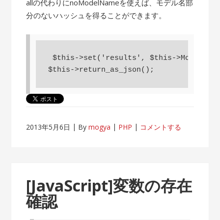
allの代わりにnoModelNameを使えば、モデル名部
分のないハッシュを得ることができます。
 $this->set('results', $this->Model->fi
$this->return_as_json();
2013年5月6日
By
mogya
PHP
コメントする
[JavaScript]変数の存在
確認