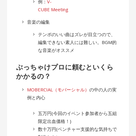
例：
V-
CUBE Meeting
音楽の編集
テンポのいい曲はズレが目立つので、
編集できない素人には難しい。BGM的
な音楽がオススメ
ぶっちゃけプロに頼むといくら
かかるの？
MOBERCIAL（モバーシャル）
の中の人の実
例と内心
五万円(今回のイベント参加者から五組
限定出血価格！)
数十万円(ベンチャー支援的な気持ちで