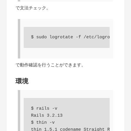
で文法チェック。
$ sudo logrotate -f /etc/logrotate.d/e
で動作確認を行うことができます。
環境
$ rails -v

Rails 3.2.13

$ thin -v

thin 1.5.1 codename Straight Razor
