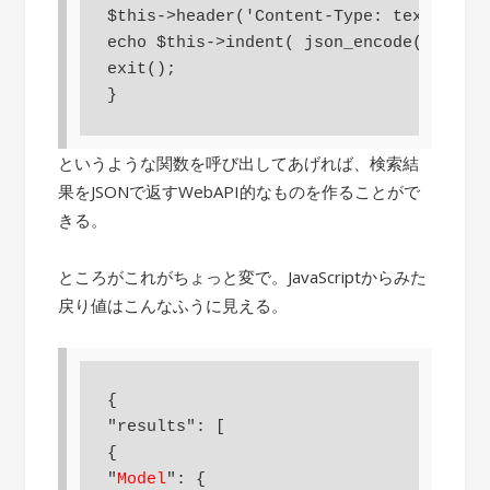
$this->header('Content-Type: text/html'
echo $this->indent( json_encode($this->
exit();

}
というような関数を呼び出してあげれば、検索結
果をJSONで返すWebAPI的なものを作ることがで
きる。
ところがこれがちょっと変で。JavaScriptからみた
戻り値はこんなふうに見える。
{

"results": [

{

"
Model
": {
