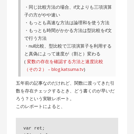
・同じ比較方法の場合、if文よりも三項演算
子の方がやや速い
・もっとも高速な方法は論理和を使う方法
・もっとも時間がかかる方法は型比較をif文
で行う方法
・null比較、型比較で三項演算子を利用する
と真偽によって速度が（割と）変わる
(
変数の存在を確認する方法と速度比較
（その２） – blog.katsuma.tv
)
五年前の記事なのだけれど、関数に渡ってきた引
数を存在チェックするとき、どう書くのが早いだ
ろう？という実験レポート。
このレポートによると、
var ret;
