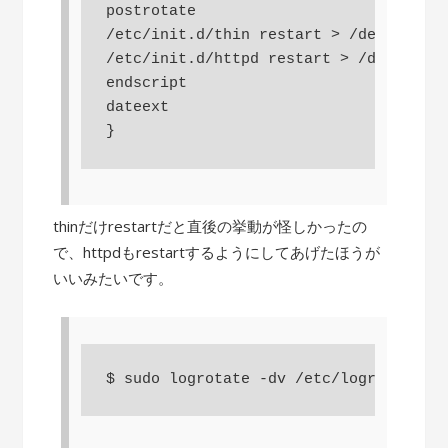
postrotate

/etc/init.d/thin restart > /dev/null

/etc/init.d/httpd restart > /dev/null

endscript

dateext

}
thinだけrestartだと直後の挙動が怪しかったの
で、httpdもrestartするようにしてあげたほうが
いいみたいです。
$ sudo logrotate -dv /etc/logrotate.d/