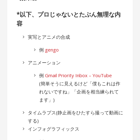
*以下、プロじゃないとたぶん無理な内
容
実写とアニメの合成
例
gengo
アニメーション
例
Gmail Priority Inbox – YouTube
(簡単そうに見えるけど「僕もこれは作
れないですね」「企画を相当練られて
ます」)
タイムラプス(静止画をひたすら撮って動画に
する)
インフォグラフィックス