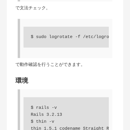
で文法チェック。
$ sudo logrotate -f /etc/logrotate.d/e
で動作確認を行うことができます。
環境
$ rails -v

Rails 3.2.13

$ thin -v

thin 1.5.1 codename Straight Razor
