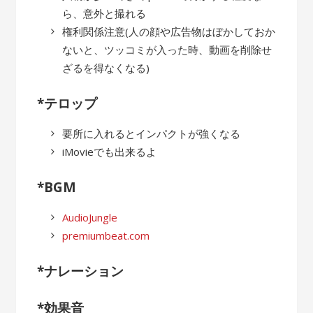
ら、意外と撮れる
権利関係注意(人の顔や広告物はぼかしておか
ないと、ツッコミが入った時、動画を削除せ
ざるを得なくなる)
*テロップ
要所に入れるとインパクトが強くなる
iMovieでも出来るよ
*BGM
AudioJungle
premiumbeat.com
*ナレーション
*効果音