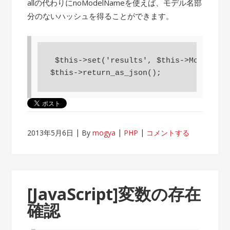
allの代わりにnoModelNameを使えば、モデル名部
分のないハッシュを得ることができます。
 $this->set('results', $this->Model->fi
$this->return_as_json();
2013年5月6日
By
mogya
PHP
コメントする
[JavaScript]変数の存在
確認