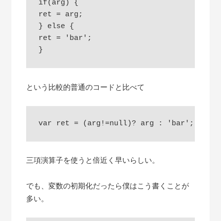
if(arg) {

ret = arg;

} else {

ret = 'bar';

という比較的普通のコードと比べて
三項演算子を使うと倍近く早いらしい。
でも、変数の初期化だったら僕はこう書くことが
多い。