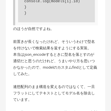
console.log(models[i].id)

}

}
のほうが自然ですよね。
前置きが長くなったけれど、そういうわけで型名
を付けないで検索結果を返すようにする実装。
本当はjson_encodeするときに型名を落とすのが
適切だと思うのだけれど、うまいやり方を思いつ
かなかったので、modelのカスタムfindとして定義
してみた。
連想配列のまま構造を変えるのではなくて、一旦
フラットにしてテキストとしてモデル名を除去し
ています。