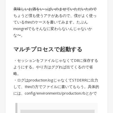
美味しいお酒をいっぱいのませていただいたので
ちょうど僕も使うアテがあるので、僕がよく使っ
ているthinのケースを書いてみます。たぶん
mongrelでもそんなに変わらないんじゃないか
な〜。
マルチプロセスで起動する
・セッションをファイルじゃなくてDBに保存する
ようにする。やり方はググれば出てくるので省
略。
・ログはproduction.logじゃなくてSTDERRに出力
して、thinの方でファイルに書いてもらう。具体的
には、config/environments/production.rbとかで