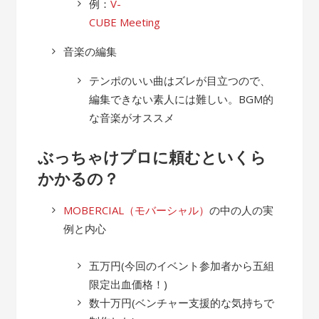
例：
V-
CUBE Meeting
音楽の編集
テンポのいい曲はズレが目立つので、
編集できない素人には難しい。BGM的
な音楽がオススメ
ぶっちゃけプロに頼むといくら
かかるの？
MOBERCIAL（モバーシャル）
の中の人の実
例と内心
五万円(今回のイベント参加者から五組
限定出血価格！)
数十万円(ベンチャー支援的な気持ちで