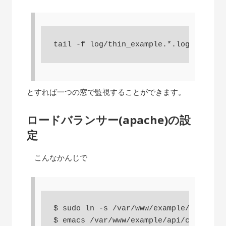
tail -f log/thin_example.*.log
とすれば一つの窓で監視することができます。
ロードバランサー(apache)の設
定
こんなかんじで
$ sudo ln -s /var/www/example/api/conf
$ emacs /var/www/example/api/config/ht