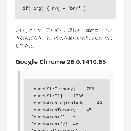
ということで、五年経った現状と、僕のコードど
うなんだろう、というのを見たいと思ったので試
してみた。
Google Chrome 26.0.1410.65
[checkStrTernary]   1786

[checkStrIf]    1786

[checkArgsLogicalAdd]    49

[checkArgsTernary]   45

[checkArgsIf]   51

[checkArgsIf2]  48
