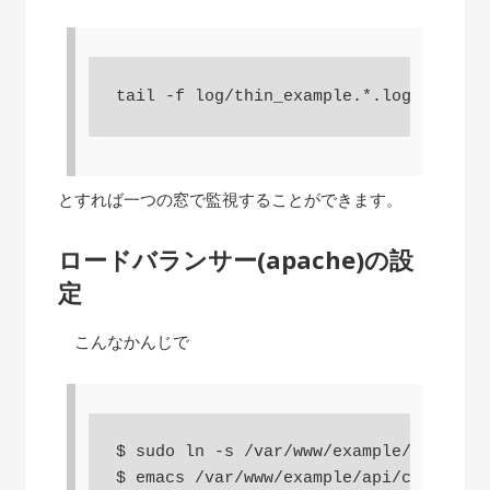
tail -f log/thin_example.*.log
とすれば一つの窓で監視することができます。
ロードバランサー(apache)の設
定
こんなかんじで
$ sudo ln -s /var/www/example/api/conf
$ emacs /var/www/example/api/config/ht