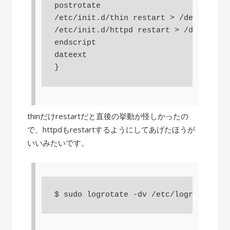
postrotate

/etc/init.d/thin restart > /dev/null

/etc/init.d/httpd restart > /dev/null

endscript

dateext

}
thinだけrestartだと直後の挙動が怪しかったの
で、httpdもrestartするようにしてあげたほうが
いいみたいです。
$ sudo logrotate -dv /etc/logrotate.d/