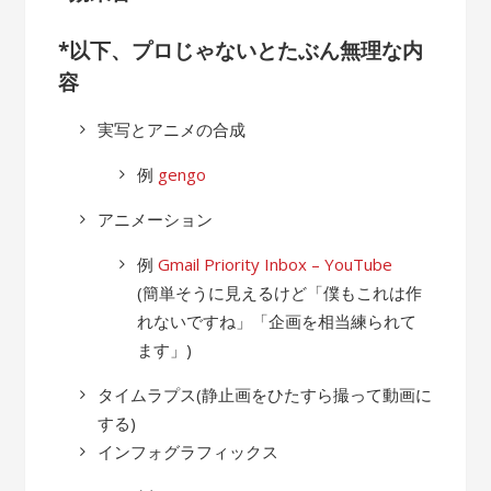
*以下、プロじゃないとたぶん無理な内
容
実写とアニメの合成
例
gengo
アニメーション
例
Gmail Priority Inbox – YouTube
(簡単そうに見えるけど「僕もこれは作
れないですね」「企画を相当練られて
ます」)
タイムラプス(静止画をひたすら撮って動画に
する)
インフォグラフィックス