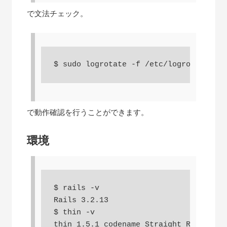
で文法チェック。
$ sudo logrotate -f /etc/logrotate.d/e
で動作確認を行うことができます。
環境
$ rails -v

Rails 3.2.13

$ thin -v

thin 1.5.1 codename Straight Razor
