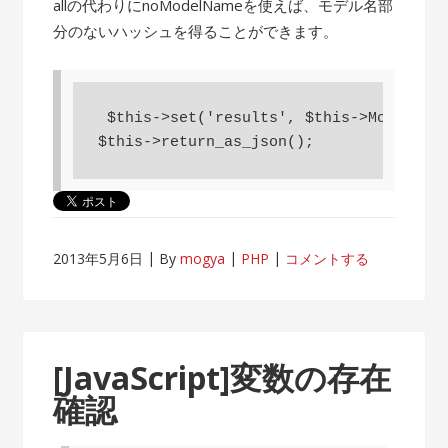
allの代わりにnoModelNameを使えば、モデル名部
分のないハッシュを得ることができます。
 $this->set('results', $this->Model->fi
$this->return_as_json();
2013年5月6日
By
mogya
PHP
コメントする
[JavaScript]変数の存在
確認