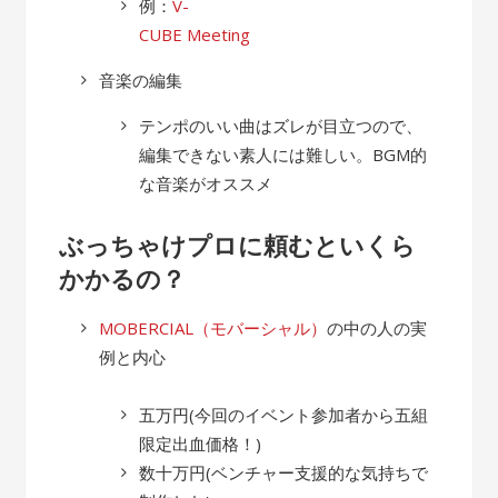
例：
V-
CUBE Meeting
音楽の編集
テンポのいい曲はズレが目立つので、
編集できない素人には難しい。BGM的
な音楽がオススメ
ぶっちゃけプロに頼むといくら
かかるの？
MOBERCIAL（モバーシャル）
の中の人の実
例と内心
五万円(今回のイベント参加者から五組
限定出血価格！)
数十万円(ベンチャー支援的な気持ちで