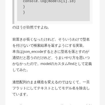
console.log(models[i].id)

}

}
のほうが自然ですよね。
前置きが長くなったけれど、そういうわけで型名
を付けないで検索結果を返すようにする実装。
本当はjson_encodeするときに型名を落とすのが
適切だと思うのだけれど、うまいやり方を思いつ
かなかったので、modelのカスタムfindとして定義
してみた。
連想配列のまま構造を変えるのではなくて、一旦
フラットにしてテキストとしてモデル名を除去し
ています。