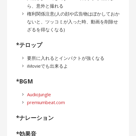
ら、意外と撮れる
権利関係注意(人の顔や広告物はぼかしておか
ないと、ツッコミが入った時、動画を削除せ
ざるを得なくなる)
*テロップ
要所に入れるとインパクトが強くなる
iMovieでも出来るよ
*BGM
AudioJungle
premiumbeat.com
*ナレーション
*効果音