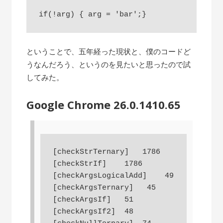
ということで、五年経った現状と、僕のコードど
うなんだろう、というのを見たいと思ったので試
してみた。
Google Chrome 26.0.1410.65
[checkStrTernary]   1786

[checkStrIf]    1786

[checkArgsLogicalAdd]    49

[checkArgsTernary]   45

[checkArgsIf]   51

[checkArgsIf2]  48
