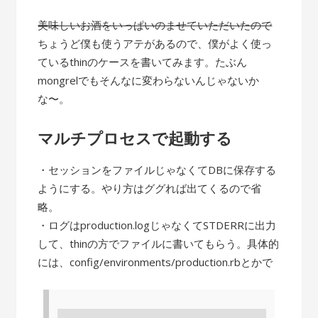
美味しいお酒をいっぱいのませていただいたので
ちょうど僕も使うアテがあるので、僕がよく使っ
ているthinのケースを書いてみます。たぶん
mongrelでもそんなに変わらないんじゃないか
な〜。
マルチプロセスで起動する
・セッションをファイルじゃなくてDBに保存する
ようにする。やり方はググれば出てくるので省
略。
・ログはproduction.logじゃなくてSTDERRに出力
して、thinの方でファイルに書いてもらう。具体的
には、config/environments/production.rbとかで