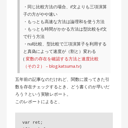
・同じ比較方法の場合、if文よりも三項演算
子の方がやや速い
・もっとも高速な方法は論理和を使う方法
・もっとも時間がかかる方法は型比較をif文
で行う方法
・null比較、型比較で三項演算子を利用する
と真偽によって速度が（割と）変わる
(
変数の存在を確認する方法と速度比較
（その２） – blog.katsuma.tv
)
五年前の記事なのだけれど、関数に渡ってきた引
数を存在チェックするとき、どう書くのが早いだ
ろう？という実験レポート。
このレポートによると、
var ret;
