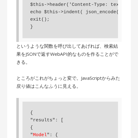
$this->header('Content-Type: text/html'
echo $this->indent( json_encode($this->
exit();

}
というような関数を呼び出してあげれば、検索結
果をJSONで返すWebAPI的なものを作ることがで
きる。
ところがこれがちょっと変で。JavaScriptからみた
戻り値はこんなふうに見える。
{

"results": [

{

"
Model
": {
