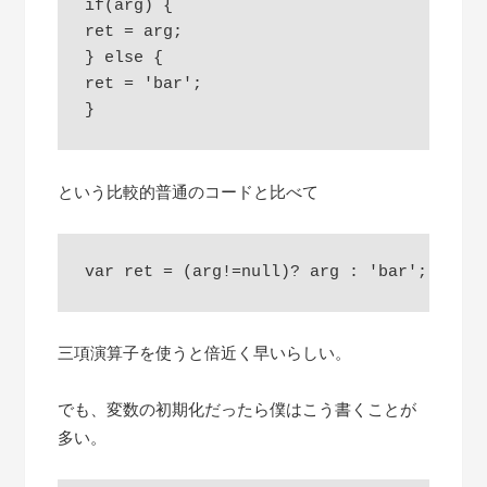
if(arg) {

ret = arg;

} else {

ret = 'bar';

という比較的普通のコードと比べて
三項演算子を使うと倍近く早いらしい。
でも、変数の初期化だったら僕はこう書くことが
多い。