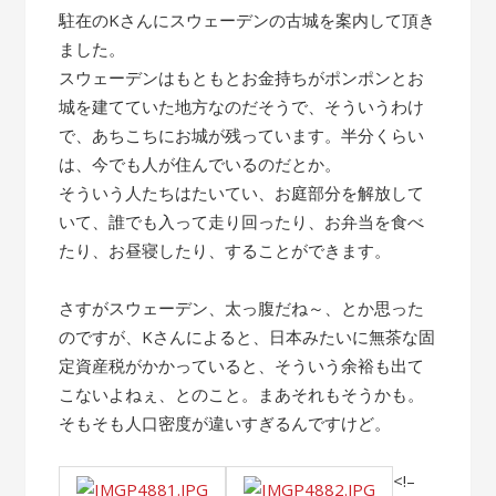
駐在のKさんにスウェーデンの古城を案内して頂き
ました。
スウェーデンはもともとお金持ちがポンポンとお
城を建てていた地方なのだそうで、そういうわけ
で、あちこちにお城が残っています。半分くらい
は、今でも人が住んでいるのだとか。
そういう人たちはたいてい、お庭部分を解放して
いて、誰でも入って走り回ったり、お弁当を食べ
たり、お昼寝したり、することができます。
さすがスウェーデン、太っ腹だね～、とか思った
のですが、Kさんによると、日本みたいに無茶な固
定資産税がかかっていると、そういう余裕も出て
こないよねぇ、とのこと。まあそれもそうかも。
そもそも人口密度が違いすぎるんですけど。
<!–