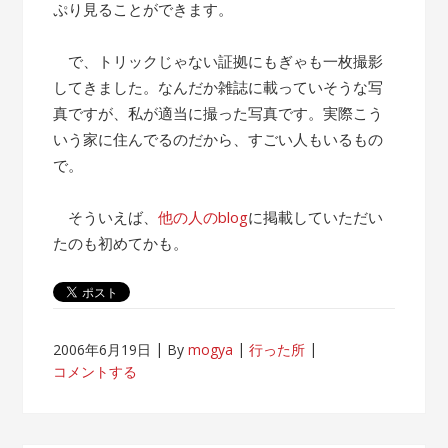
ぷり見ることができます。
で、トリックじゃない証拠にもぎゃも一枚撮影
してきました。なんだか雑誌に載っていそうな写
真ですが、私が適当に撮った写真です。実際こう
いう家に住んでるのだから、すごい人もいるもの
で。
そういえば、
他の人のblog
に掲載していただい
たのも初めてかも。
2006年6月19日
By
mogya
行った所
コメントする