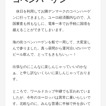
休日を利用してお隣デンマークのコペンハーゲ
ンに行ってきました。ユーロ経済圏内なので、入
国審査も何もなしに、電車一本でお手軽に国境を
越えることができてしまいます。
海の街コペンハーゲンを船で一周して、大変楽し
んで参りました。真っ昼間から運河沿いのバーで
ビール飲んで、とってもきもちいぃ～！
出張なのにこんなに楽しんじゃっていいのかな
ぁ、と申し訳ないくらいに楽しんじゃっておりま
す。
ところで、ワールドカップ中継でも言われていま
したが、今年のヨーロッパは異常に暑いらしいで
す。北欧なのに、みんな普通に半袖で外を歩いて