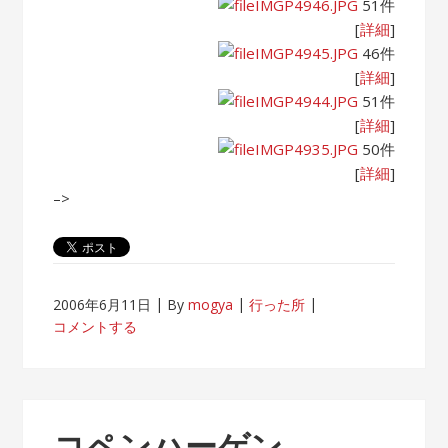
IMGP4946.JPG
51件
[
詳細
]
IMGP4945.JPG
46件
[
詳細
]
IMGP4944.JPG
51件
[
詳細
]
IMGP4935.JPG
50件
[
詳細
]
–>
2006年6月11日
By
mogya
行った所
コメントする
コペンハーゲン