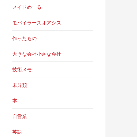
メイドめーる
モバイラーズオアシス
作ったもの
大きな会社小さな会社
技術メモ
未分類
本
自営業
英語