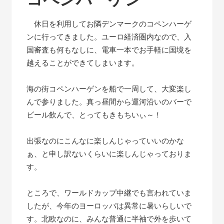
休日を利用してお隣デンマークのコペンハーゲ
ンに行ってきました。ユーロ経済圏内なので、入
国審査も何もなしに、電車一本でお手軽に国境を
越えることができてしまいます。
海の街コペンハーゲンを船で一周して、大変楽し
んで参りました。真っ昼間から運河沿いのバーで
ビール飲んで、とってもきもちいぃ～！
出張なのにこんなに楽しんじゃっていいのかな
ぁ、と申し訳ないくらいに楽しんじゃっておりま
す。
ところで、ワールドカップ中継でも言われていま
したが、今年のヨーロッパは異常に暑いらしいで
す。北欧なのに、みんな普通に半袖で外を歩いて