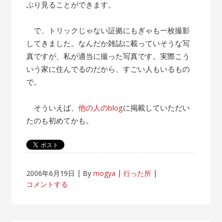
ぷり見ることができます。
で、トリックじゃない証拠にもぎゃも一枚撮影
してきました。なんだか雑誌に載っていそうな写
真ですが、私が適当に撮った写真です。実際こう
いう家に住んでるのだから、すごい人もいるもの
で。
そういえば、
他の人のblog
に掲載していただい
たのも初めてかも。
2006年6月19日
By
mogya
行った所
コメントする