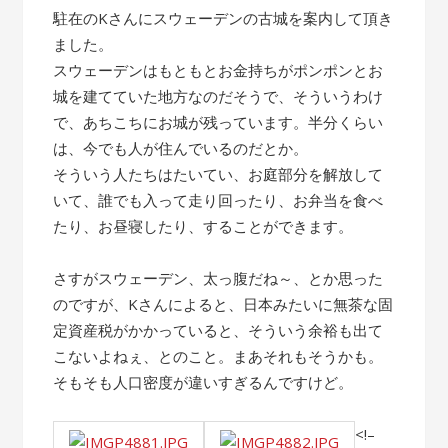
駐在のKさんにスウェーデンの古城を案内して頂き
ました。
スウェーデンはもともとお金持ちがポンポンとお
城を建てていた地方なのだそうで、そういうわけ
で、あちこちにお城が残っています。半分くらい
は、今でも人が住んでいるのだとか。
そういう人たちはたいてい、お庭部分を解放して
いて、誰でも入って走り回ったり、お弁当を食べ
たり、お昼寝したり、することができます。
さすがスウェーデン、太っ腹だね～、とか思った
のですが、Kさんによると、日本みたいに無茶な固
定資産税がかかっていると、そういう余裕も出て
こないよねぇ、とのこと。まあそれもそうかも。
そもそも人口密度が違いすぎるんですけど。
<!–