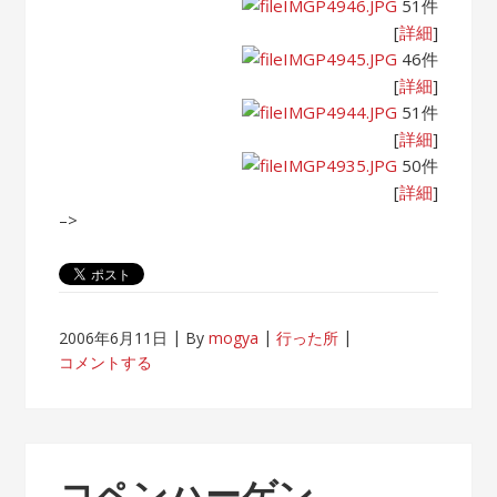
IMGP4946.JPG
51件
[
詳細
]
IMGP4945.JPG
46件
[
詳細
]
IMGP4944.JPG
51件
[
詳細
]
IMGP4935.JPG
50件
[
詳細
]
–>
2006年6月11日
By
mogya
行った所
コメントする
コペンハーゲン