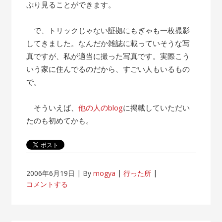
ぷり見ることができます。
で、トリックじゃない証拠にもぎゃも一枚撮影
してきました。なんだか雑誌に載っていそうな写
真ですが、私が適当に撮った写真です。実際こう
いう家に住んでるのだから、すごい人もいるもの
で。
そういえば、
他の人のblog
に掲載していただい
たのも初めてかも。
2006年6月19日
By
mogya
行った所
コメントする