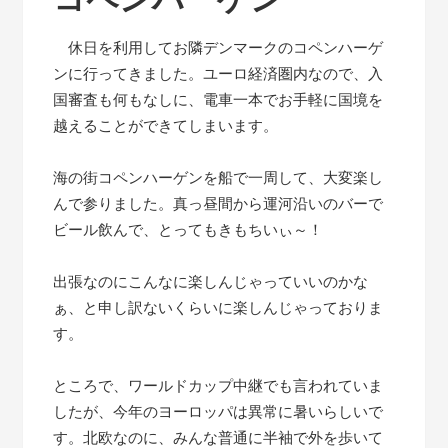
休日を利用してお隣デンマークのコペンハーゲ
ンに行ってきました。ユーロ経済圏内なので、入
国審査も何もなしに、電車一本でお手軽に国境を
越えることができてしまいます。
海の街コペンハーゲンを船で一周して、大変楽し
んで参りました。真っ昼間から運河沿いのバーで
ビール飲んで、とってもきもちいぃ～！
出張なのにこんなに楽しんじゃっていいのかな
ぁ、と申し訳ないくらいに楽しんじゃっておりま
す。
ところで、ワールドカップ中継でも言われていま
したが、今年のヨーロッパは異常に暑いらしいで
す。北欧なのに、みんな普通に半袖で外を歩いて