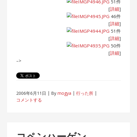
IMGP4946.JPG
51件
[
詳細
]
IMGP4945.JPG
46件
[
詳細
]
IMGP4944.JPG
51件
[
詳細
]
IMGP4935.JPG
50件
[
詳細
]
–>
2006年6月11日
By
mogya
行った所
コメントする
コペンハーゲン