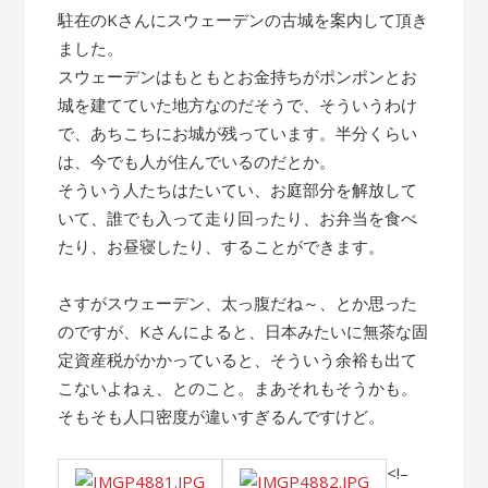
駐在のKさんにスウェーデンの古城を案内して頂き
ました。
スウェーデンはもともとお金持ちがポンポンとお
城を建てていた地方なのだそうで、そういうわけ
で、あちこちにお城が残っています。半分くらい
は、今でも人が住んでいるのだとか。
そういう人たちはたいてい、お庭部分を解放して
いて、誰でも入って走り回ったり、お弁当を食べ
たり、お昼寝したり、することができます。
さすがスウェーデン、太っ腹だね～、とか思った
のですが、Kさんによると、日本みたいに無茶な固
定資産税がかかっていると、そういう余裕も出て
こないよねぇ、とのこと。まあそれもそうかも。
そもそも人口密度が違いすぎるんですけど。
<!–