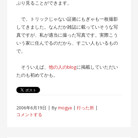
ぷり見ることができます。
で、トリックじゃない証拠にもぎゃも一枚撮影
してきました。なんだか雑誌に載っていそうな写
真ですが、私が適当に撮った写真です。実際こう
いう家に住んでるのだから、すごい人もいるもの
で。
そういえば、
他の人のblog
に掲載していただい
たのも初めてかも。
2006年6月19日
By
mogya
行った所
コメントする