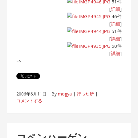
IMGP4946.JPG
51件
[
詳細
]
IMGP4945.JPG
46件
[
詳細
]
IMGP4944.JPG
51件
[
詳細
]
IMGP4935.JPG
50件
[
詳細
]
–>
2006年6月11日
By
mogya
行った所
コメントする
コペンハーゲン