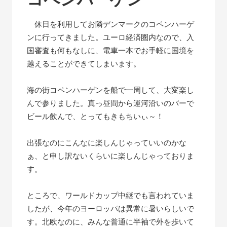
休日を利用してお隣デンマークのコペンハーゲ
ンに行ってきました。ユーロ経済圏内なので、入
国審査も何もなしに、電車一本でお手軽に国境を
越えることができてしまいます。
海の街コペンハーゲンを船で一周して、大変楽し
んで参りました。真っ昼間から運河沿いのバーで
ビール飲んで、とってもきもちいぃ～！
出張なのにこんなに楽しんじゃっていいのかな
ぁ、と申し訳ないくらいに楽しんじゃっておりま
す。
ところで、ワールドカップ中継でも言われていま
したが、今年のヨーロッパは異常に暑いらしいで
す。北欧なのに、みんな普通に半袖で外を歩いて