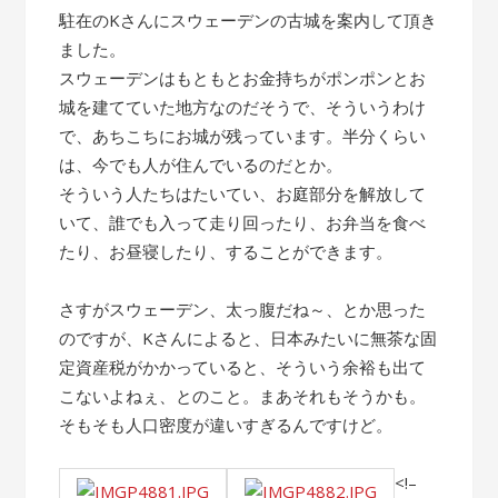
駐在のKさんにスウェーデンの古城を案内して頂き
ました。
スウェーデンはもともとお金持ちがポンポンとお
城を建てていた地方なのだそうで、そういうわけ
で、あちこちにお城が残っています。半分くらい
は、今でも人が住んでいるのだとか。
そういう人たちはたいてい、お庭部分を解放して
いて、誰でも入って走り回ったり、お弁当を食べ
たり、お昼寝したり、することができます。
さすがスウェーデン、太っ腹だね～、とか思った
のですが、Kさんによると、日本みたいに無茶な固
定資産税がかかっていると、そういう余裕も出て
こないよねぇ、とのこと。まあそれもそうかも。
そもそも人口密度が違いすぎるんですけど。
<!–