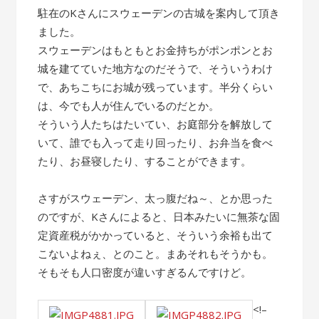
駐在のKさんにスウェーデンの古城を案内して頂き
ました。
スウェーデンはもともとお金持ちがポンポンとお
城を建てていた地方なのだそうで、そういうわけ
で、あちこちにお城が残っています。半分くらい
は、今でも人が住んでいるのだとか。
そういう人たちはたいてい、お庭部分を解放して
いて、誰でも入って走り回ったり、お弁当を食べ
たり、お昼寝したり、することができます。
さすがスウェーデン、太っ腹だね～、とか思った
のですが、Kさんによると、日本みたいに無茶な固
定資産税がかかっていると、そういう余裕も出て
こないよねぇ、とのこと。まあそれもそうかも。
そもそも人口密度が違いすぎるんですけど。
<!–