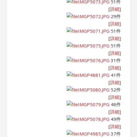
IMGP5073.JPG
51件
[
詳細
]
IMGP5072.JPG
29件
[
詳細
]
IMGP5071.JPG
51件
[
詳細
]
IMGP5075.JPG
51件
[
詳細
]
IMGP5076.JPG
31件
[
詳細
]
IMGP4881.JPG
41件
[
詳細
]
IMGP5080.JPG
52件
[
詳細
]
IMGP5079.JPG
48件
[
詳細
]
IMGP5078.JPG
49件
[
詳細
]
IMGP4985.JPG
37件