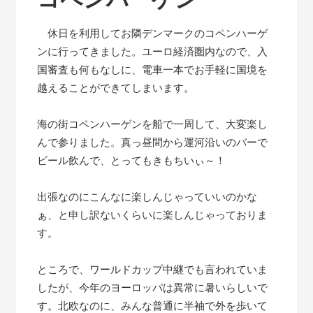
休日を利用してお隣デンマークのコペンハーゲ
ンに行ってきました。ユーロ経済圏内なので、入
国審査も何もなしに、電車一本でお手軽に国境を
越えることができてしまいます。
海の街コペンハーゲンを船で一周して、大変楽し
んで参りました。真っ昼間から運河沿いのバーで
ビール飲んで、とってもきもちいぃ～！
出張なのにこんなに楽しんじゃっていいのかな
ぁ、と申し訳ないくらいに楽しんじゃっておりま
す。
ところで、ワールドカップ中継でも言われていま
したが、今年のヨーロッパは異常に暑いらしいで
す。北欧なのに、みんな普通に半袖で外を歩いて