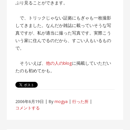
ぷり見ることができます。
で、トリックじゃない証拠にもぎゃも一枚撮影
してきました。なんだか雑誌に載っていそうな写
真ですが、私が適当に撮った写真です。実際こう
いう家に住んでるのだから、すごい人もいるもの
で。
そういえば、
他の人のblog
に掲載していただい
たのも初めてかも。
2006年6月19日
By
mogya
行った所
コメントする