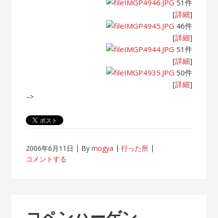
IMGP4946.JPG
51件
[
詳細
]
IMGP4945.JPG
46件
[
詳細
]
IMGP4944.JPG
51件
[
詳細
]
IMGP4935.JPG
50件
[
詳細
]
–>
2006年6月11日
By
mogya
行った所
コメントする
コペンハーゲン