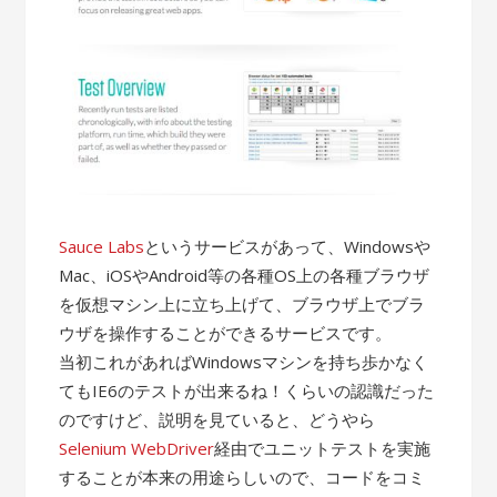
Sauce Labs
というサービスがあって、Windowsや
Mac、iOSやAndroid等の各種OS上の各種ブラウザ
を仮想マシン上に立ち上げて、ブラウザ上でブラ
ウザを操作することができるサービスです。
当初これがあればWindowsマシンを持ち歩かなく
てもIE6のテストが出来るね！くらいの認識だった
のですけど、説明を見ていると、どうやら
Selenium WebDriver
経由でユニットテストを実施
することが本来の用途らしいので、コードをコミ