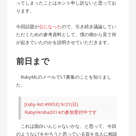
ってしまったことはホント申し訳ないと思ってお
ります。
今回話題が
公になった
ので、引き続き議論してい
ただくための参考資料として、僕の側から見て何
が起きていたのかを説明させていただきます。
前日まで
RubyMLのメールでLT募集のことを知りまし
た。
[ruby-list:49953] 9/21(日)
RubyHiroba2014の参加受付中です
これは面白いんじゃないかな、と思って、今回
のようなLTをやろうと思っている旨を当人に相談