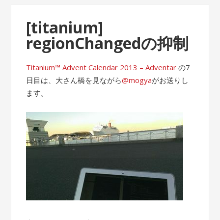
[titanium]
regionChangedの抑制
Titanium™ Advent Calendar 2013 – Adventar
の7
日目は、大さん橋を見ながら
@mogya
がお送りし
ます。