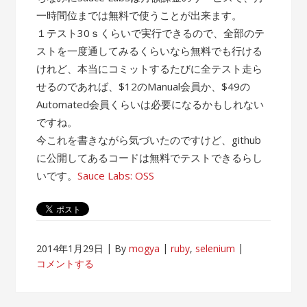
一時間位までは無料で使うことが出来ます。
１テスト30ｓくらいで実行できるので、全部のテ
ストを一度通してみるくらいなら無料でも行ける
けれど、本当にコミットするたびに全テスト走ら
せるのであれば、$12のManual会員か、$49の
Automated会員くらいは必要になるかもしれない
ですね。
今これを書きながら気づいたのですけど、github
に公開してあるコードは無料でテストできるらし
いです。
Sauce Labs: OSS
2014年1月29日
By
mogya
ruby
,
selenium
コメントする