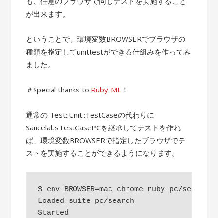
も、任意のブラウザで同じテストを実施すること
が出来ます。
ということで、環境変数BROWSERでブラウザの
種類を指定してunittestができる仕組みを作ってみ
ました。
＃Special thanks to
Ruby-ML
！
通常の Test::Unit::TestCaseの代わりに
SaucelabsTestCasePCを継承してテストを作れ
ば、環境変数BROWSERで指定したブラウザでテ
ストを実施することができるようになります。
$ env BROWSER=mac_chrome ruby pc/search.rb
Loaded suite pc/search

Started
