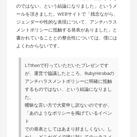
のではない、という結論になりました」というメ
ールを頂きました。WEBサイトで「残念ながら、
ジェンダーや性的な表現について、アンチハラス
メントポリシーに抵触する発表がありました」と
書かれていることとの整合性については、僕には
よくわからないです。
LTthonで行っていただいたプレゼンです
が、運営で協議したところ、RubyHirobaの
アンチハラスメントポリシーに明確に抵触
するものではない、という結論になりまし
た。
曖昧な言い方で大変申し訳ないのですが、
「あのようなポリシーを掲げているイベン
ト
での発表としてはあまり好ましくない。し
かし、どこがダメで誰に対してのハラスメ