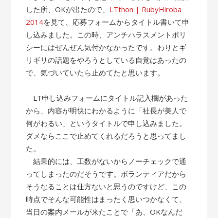
した所、OKが出たので、
LTthon | RubyHiroba
2014
を見て、応募フォームからタイトル書いて申
し込みました。この時、アンチハラスメントポリ
シーにはぜんぜん気付かなかったです。わりとギ
リギリの話題をやろうとしている自覚はあったの
で、気づいていたら止めてたと思います。
LT申し込みフォームにタイトル記入欄があった
から、内容が明快にわかるように「社長が美人で
何がわるい」というタイトルで申し込みました。
ダメならここで止めてくれるだろうと思ってまし
た。
結果的には、工数がないからノーチェックで通
ってしまったのだそうです。ボランティアだから
そうなることは仕方ないと思うのですけど、この
時点でそんな可能性はまったく思いつかなくて、
当日の案内メールが来たことで「あ、OKなんだ