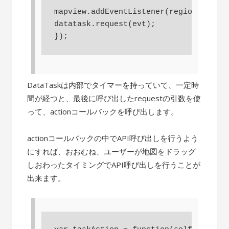
mapview.addEventListener(regionchanged
datatask.request(evt);

DataTaskは内部でタイマーを持っていて、一定時
間が経つと、最後に呼び出したrequestの引数を使
って、actionコールバックを呼び出します。
actionコールバックの中でAPI呼び出しを行うよう
にすれば、おおむね、ユーザーが地図をドラッグ
しおわったタイミングでAPI呼び出しを行うことが
出来ます。