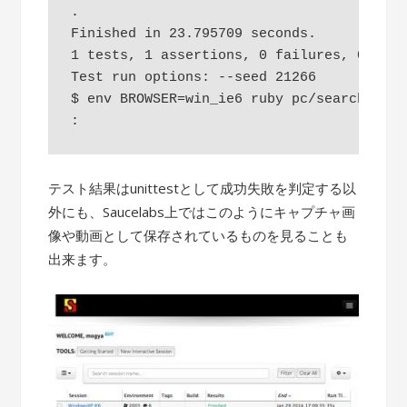
.

Finished in 23.795709 seconds.

1 tests, 1 assertions, 0 failures, 0 erro
Test run options: --seed 21266

$ env BROWSER=win_ie6 ruby pc/search.rb

テスト結果はunittestとして成功失敗を判定する以
外にも、Saucelabs上ではこのようにキャプチャ画
像や動画として保存されているものを見ることも
出来ます。