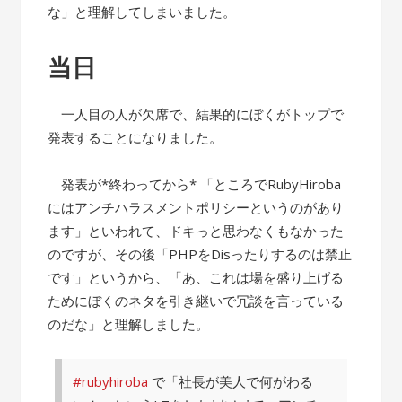
な」と理解してしまいました。
当日
一人目の人が欠席で、結果的にぼくがトップで
発表することになりました。
発表が*終わってから* 「ところでRubyHiroba
にはアンチハラスメントポリシーというのがあり
ます」といわれて、ドキっと思わなくもなかった
のですが、その後「PHPをDisったりするのは禁止
です」というから、「あ、これは場を盛り上げる
ためにぼくのネタを引き継いで冗談を言っている
のだな」と理解しました。
#rubyhiroba
で「社長が美人で何がわる