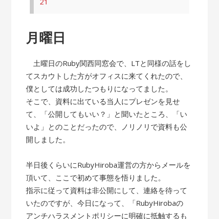
21
月曜日
土曜日のRuby関西同窓会で、LTと同様の話をし
てスカウトした方がオフィスに来てくれたので、
僕としては成功したつもりになってました。
そこで、資料に出ている当人にプレゼンを見せ
て、「公開してもいい？」と聞いたところ、「い
いよ」とのことだったので、ノリノリで資料も公
開しました。
半日後くらいにRubyHiroba運営の方からメールを
頂いて、ここで初めて事態を悟りました。
指示に従って資料は非公開にして、連絡を待って
いたのですが、今日になって、「RubyHirobaの
アンチハラスメントポリシーに明確に抵触するも