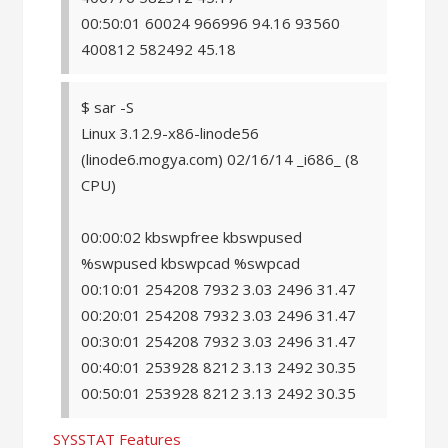
00:50:01 60024 966996 94.16 93560
400812 582492 45.18
$ sar -S
Linux 3.12.9-x86-linode56
(linode6.mogya.com) 02/16/14 _i686_ (8
CPU)
00:00:02 kbswpfree kbswpused
%swpused kbswpcad %swpcad
00:10:01 254208 7932 3.03 2496 31.47
00:20:01 254208 7932 3.03 2496 31.47
00:30:01 254208 7932 3.03 2496 31.47
00:40:01 253928 8212 3.13 2492 30.35
00:50:01 253928 8212 3.13 2492 30.35
SYSSTAT Features