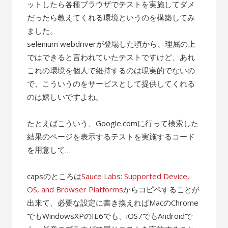
ットしたら各種ブラウザでテストを実施してダメ
だったら教えてくれる環境というのを構築してみ
ました。
selenium webdriverが登場した頃から、理屈の上
ではできると言われていたテストですけど、あれ
これの環境を個人で維持するのは現実的でないの
で、こういうのをサービスとして提供してくれる
のは嬉しいですよね。
たとえばこういう、Google.comに行って検索した
結果のページを表示するテストを実施するコード
を用意して…
capsのところは
Sauce Labs: Supported Device,
OS, and Browser Platforms
からコピペすることが
出来て、必要な設定に書き換えればMacのChrome
でもWindowsXPのIE6でも、iOS7でもAndroidで