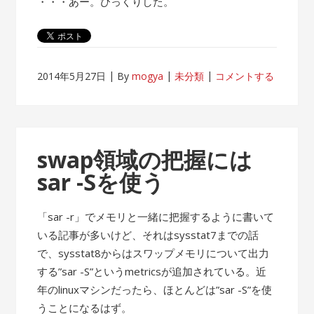
・・・あー。びっくりした。
2014年5月27日
By
mogya
未分類
コメントする
swap領域の把握には
sar -Sを使う
「sar -r」でメモリと一緒に把握するように書いて
いる記事が多いけど、それはsysstat7までの話
で、sysstat8からはスワップメモリについて出力
する”sar -S”というmetricsが追加されている。近
年のlinuxマシンだったら、ほとんどは”sar -S”を使
うことになるはず。