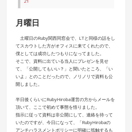
21
月曜日
土曜日のRuby関西同窓会で、LTと同様の話をし
てスカウトした方がオフィスに来てくれたので、
僕としては成功したつもりになってました。
そこで、資料に出ている当人にプレゼンを見せ
て、「公開してもいい？」と聞いたところ、「い
いよ」とのことだったので、ノリノリで資料も公
開しました。
半日後くらいにRubyHiroba運営の方からメールを
頂いて、ここで初めて事態を悟りました。
指示に従って資料は非公開にして、連絡を待って
いたのですが、今日になって、「RubyHirobaの
アンチハラスメントポリシーに明確に抵触するも