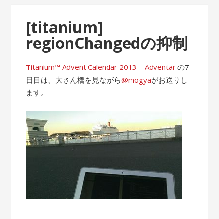
[titanium]
regionChangedの抑制
Titanium™ Advent Calendar 2013 – Adventar
の7
日目は、大さん橋を見ながら
@mogya
がお送りし
ます。