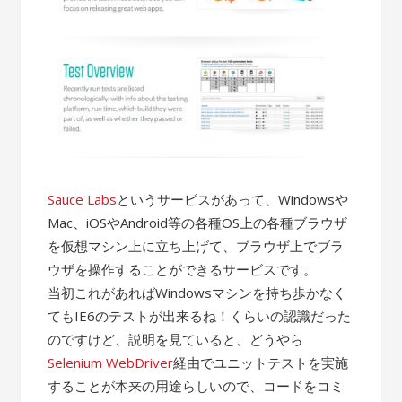
Sauce Labs
というサービスがあって、Windowsや
Mac、iOSやAndroid等の各種OS上の各種ブラウザ
を仮想マシン上に立ち上げて、ブラウザ上でブラ
ウザを操作することができるサービスです。
当初これがあればWindowsマシンを持ち歩かなく
てもIE6のテストが出来るね！くらいの認識だった
のですけど、説明を見ていると、どうやら
Selenium WebDriver
経由でユニットテストを実施
することが本来の用途らしいので、コードをコミ