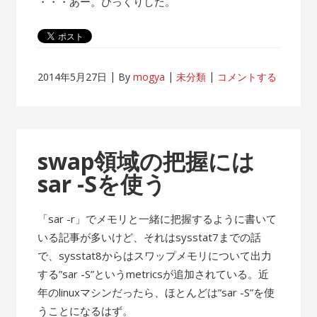
・・・あー。びっくりした。
2014年5月27日
By
mogya
未分類
コメントする
swap領域の把握には
sar -Sを使う
「sar -r」でメモリと一緒に把握するように書いて
いる記事が多いけど、それはsysstat7までの話
で、sysstat8からはスワップメモリについて出力
する”sar -S”というmetricsが追加されている。近
年のlinuxマシンだったら、ほとんどは”sar -S”を使
うことになるはず。