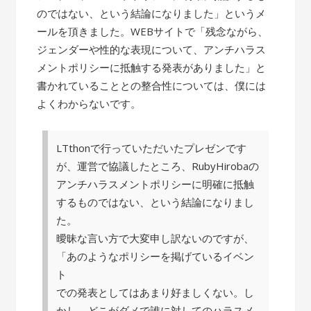
のではない、という結論になりました」というメ
ールを頂きました。WEBサイトで「残念ながら、
ジェンダーや性的な表現について、アンチハラス
メントポリシーに抵触する発表がありました」と
書かれていることとの整合性については、僕には
よくわからないです。
LTthonで行っていただいたプレゼンです
が、運営で協議したところ、RubyHirobaの
アンチハラスメントポリシーに明確に抵触
するものではない、という結論になりまし
た。
曖昧な言い方で大変申し訳ないのですが、
「あのようなポリシーを掲げているイベン
ト
での発表としてはあまり好ましくない。し
かし、どこがダメで誰に対してのハラスメ