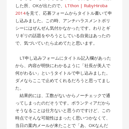
した所、OKが出たので、
LTthon | RubyHiroba
2014
を見て、応募フォームからタイトル書いて申
し込みました。この時、アンチハラスメントポリ
シーにはぜんぜん気付かなかったです。わりとギ
リギリの話題をやろうとしている自覚はあったの
で、気づいていたら止めてたと思います。
LT申し込みフォームにタイトル記入欄があった
から、内容が明快にわかるように「社長が美人で
何がわるい」というタイトルで申し込みました。
ダメならここで止めてくれるだろうと思ってまし
た。
結果的には、工数がないからノーチェックで通
ってしまったのだそうです。ボランティアだから
そうなることは仕方ないと思うのですけど、この
時点でそんな可能性はまったく思いつかなくて、
当日の案内メールが来たことで「あ、OKなんだ