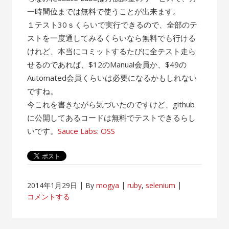
一時間位までは無料で使うことが出来ます。
１テスト30ｓくらいで実行できるので、全部のテ
ストを一度通してみるくらいなら無料でも行ける
けれど、本当にコミットするたびに全テスト走ら
せるのであれば、$12のManual会員か、$49の
Automated会員くらいは必要になるかもしれない
ですね。
今これを書きながら気づいたのですけど、github
に公開してあるコードは無料でテストできるらし
いです。
Sauce Labs: OSS
2014年1月29日
By
mogya
ruby
,
selenium
コメントする