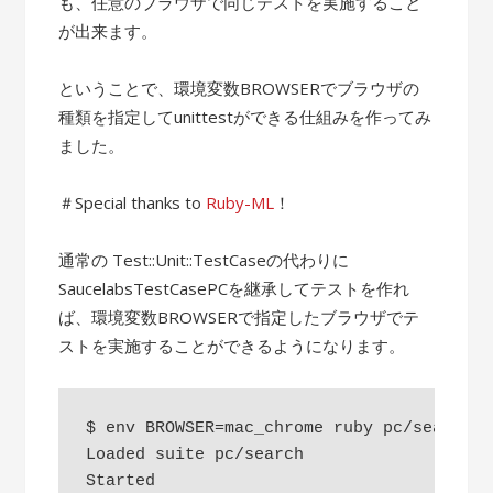
も、任意のブラウザで同じテストを実施すること
が出来ます。
ということで、環境変数BROWSERでブラウザの
種類を指定してunittestができる仕組みを作ってみ
ました。
＃Special thanks to
Ruby-ML
！
通常の Test::Unit::TestCaseの代わりに
SaucelabsTestCasePCを継承してテストを作れ
ば、環境変数BROWSERで指定したブラウザでテ
ストを実施することができるようになります。
$ env BROWSER=mac_chrome ruby pc/search.rb
Loaded suite pc/search

Started
