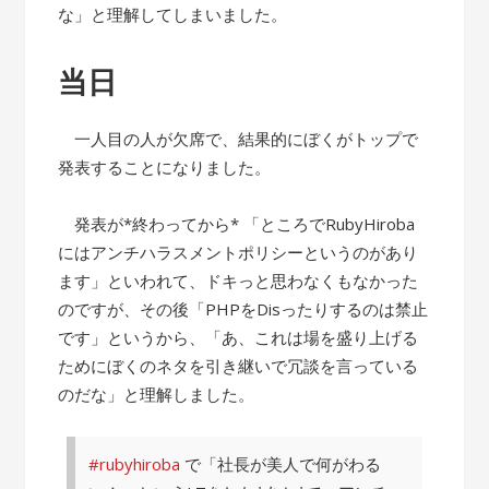
な」と理解してしまいました。
当日
一人目の人が欠席で、結果的にぼくがトップで
発表することになりました。
発表が*終わってから* 「ところでRubyHiroba
にはアンチハラスメントポリシーというのがあり
ます」といわれて、ドキっと思わなくもなかった
のですが、その後「PHPをDisったりするのは禁止
です」というから、「あ、これは場を盛り上げる
ためにぼくのネタを引き継いで冗談を言っている
のだな」と理解しました。
#rubyhiroba
で「社長が美人で何がわる