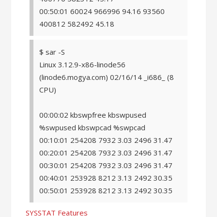
00:50:01 60024 966996 94.16 93560
400812 582492 45.18
$ sar -S
Linux 3.12.9-x86-linode56
(linode6.mogya.com) 02/16/14 _i686_ (8
CPU)
00:00:02 kbswpfree kbswpused
%swpused kbswpcad %swpcad
00:10:01 254208 7932 3.03 2496 31.47
00:20:01 254208 7932 3.03 2496 31.47
00:30:01 254208 7932 3.03 2496 31.47
00:40:01 253928 8212 3.13 2492 30.35
00:50:01 253928 8212 3.13 2492 30.35
SYSSTAT Features