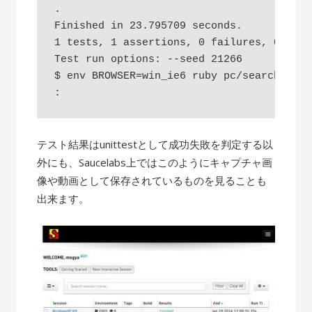
.

Finished in 23.795709 seconds.

1 tests, 1 assertions, 0 failures, 0 erro
Test run options: --seed 21266

$ env BROWSER=win_ie6 ruby pc/search.rb

テスト結果はunittestとして成功失敗を判定する以
外にも、Saucelabs上ではこのようにキャプチャ画
像や動画として保存されているものを見ることも
出来ます。