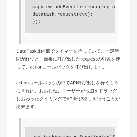
mapview.addEventListener(regionchanged
datatask.request(evt);

DataTaskは内部でタイマーを持っていて、一定時
間が経つと、最後に呼び出したrequestの引数を使
って、actionコールバックを呼び出します。
actionコールバックの中でAPI呼び出しを行うよう
にすれば、おおむね、ユーザーが地図をドラッグ
しおわったタイミングでAPI呼び出しを行うことが
出来ます。