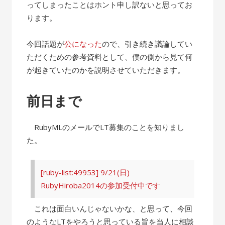
ってしまったことはホント申し訳ないと思ってお
ります。
今回話題が
公になった
ので、引き続き議論してい
ただくための参考資料として、僕の側から見て何
が起きていたのかを説明させていただきます。
前日まで
RubyMLのメールでLT募集のことを知りまし
た。
[ruby-list:49953] 9/21(日)
RubyHiroba2014の参加受付中です
これは面白いんじゃないかな、と思って、今回
のようなLTをやろうと思っている旨を当人に相談