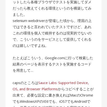
ットしたら各種ブラウザでテストを実施してダメ
だったら教えてくれる環境というのを構築してみ
ました。
selenium webdriverが登場した頃から、理屈の上
ではできると言われていたテストですけど、あれ
これの環境を個人で維持するのは現実的でないの
で、こういうのをサービスとして提供してくれる
のは嬉しいですよね。
たとえばこういう、Google.comに行って検索した
結果のページを表示するテストを実施するコード
を用意して…
capsのところは
Sauce Labs: Supported Device,
OS, and Browser Platforms
からコピペすることが
出来て、必要な設定に書き換えればMacのChrome
でもWindowsXPのIE6でも、iOS7でもAndroidで