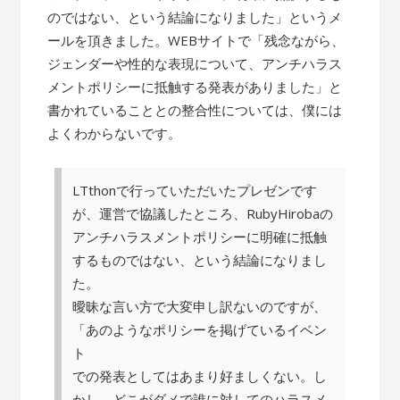
のではない、という結論になりました」というメ
ールを頂きました。WEBサイトで「残念ながら、
ジェンダーや性的な表現について、アンチハラス
メントポリシーに抵触する発表がありました」と
書かれていることとの整合性については、僕には
よくわからないです。
LTthonで行っていただいたプレゼンです
が、運営で協議したところ、RubyHirobaの
アンチハラスメントポリシーに明確に抵触
するものではない、という結論になりまし
た。
曖昧な言い方で大変申し訳ないのですが、
「あのようなポリシーを掲げているイベン
ト
での発表としてはあまり好ましくない。し
かし、どこがダメで誰に対してのハラスメ