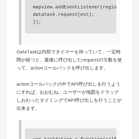
mapview.addEventListener(regionchanged
datatask.request(evt);

DataTaskは内部でタイマーを持っていて、一定時
間が経つと、最後に呼び出したrequestの引数を使
って、actionコールバックを呼び出します。
actionコールバックの中でAPI呼び出しを行うよう
にすれば、おおむね、ユーザーが地図をドラッグ
しおわったタイミングでAPI呼び出しを行うことが
出来ます。