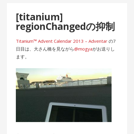
[titanium]
regionChangedの抑制
Titanium™ Advent Calendar 2013 – Adventar
の7
日目は、大さん橋を見ながら
@mogya
がお送りし
ます。