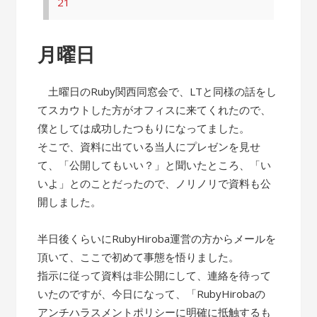
21
月曜日
土曜日のRuby関西同窓会で、LTと同様の話をし
てスカウトした方がオフィスに来てくれたので、
僕としては成功したつもりになってました。
そこで、資料に出ている当人にプレゼンを見せ
て、「公開してもいい？」と聞いたところ、「い
いよ」とのことだったので、ノリノリで資料も公
開しました。
半日後くらいにRubyHiroba運営の方からメールを
頂いて、ここで初めて事態を悟りました。
指示に従って資料は非公開にして、連絡を待って
いたのですが、今日になって、「RubyHirobaの
アンチハラスメントポリシーに明確に抵触するも