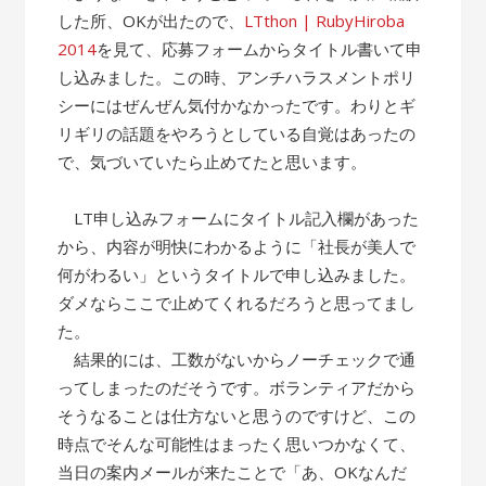
した所、OKが出たので、
LTthon | RubyHiroba
2014
を見て、応募フォームからタイトル書いて申
し込みました。この時、アンチハラスメントポリ
シーにはぜんぜん気付かなかったです。わりとギ
リギリの話題をやろうとしている自覚はあったの
で、気づいていたら止めてたと思います。
LT申し込みフォームにタイトル記入欄があった
から、内容が明快にわかるように「社長が美人で
何がわるい」というタイトルで申し込みました。
ダメならここで止めてくれるだろうと思ってまし
た。
結果的には、工数がないからノーチェックで通
ってしまったのだそうです。ボランティアだから
そうなることは仕方ないと思うのですけど、この
時点でそんな可能性はまったく思いつかなくて、
当日の案内メールが来たことで「あ、OKなんだ