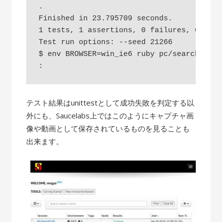
.

Finished in 23.795709 seconds.

1 tests, 1 assertions, 0 failures, 0 erro
Test run options: --seed 21266

$ env BROWSER=win_ie6 ruby pc/search.rb

テスト結果はunittestとして成功失敗を判定する以
外にも、Saucelabs上ではこのようにキャプチャ画
像や動画として保存されているものを見ることも
出来ます。