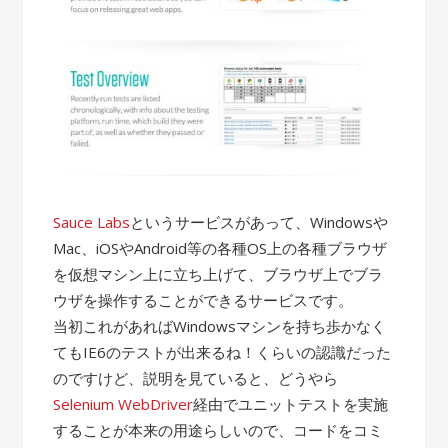
Sauce Labs
というサービスがあって、Windowsや
Mac、iOSやAndroid等の各種OS上の各種ブラウザ
を仮想マシン上に立ち上げて、ブラウザ上でブラ
ウザを操作することができるサービスです。
当初これがあればWindowsマシンを持ち歩かなく
てもIE6のテストが出来るね！くらいの認識だった
のですけど、説明を見ていると、どうやら
Selenium WebDriver
経由でユニットテストを実施
することが本来の用途らしいので、コードをコミ