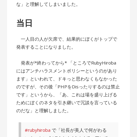
な」と理解してしまいました。
当日
一人目の人が欠席で、結果的にぼくがトップで
発表することになりました。
発表が*終わってから* 「ところでRubyHiroba
にはアンチハラスメントポリシーというのがあり
ます」といわれて、ドキっと思わなくもなかった
のですが、その後「PHPをDisったりするのは禁止
です」というから、「あ、これは場を盛り上げる
ためにぼくのネタを引き継いで冗談を言っている
のだな」と理解しました。
#rubyhiroba
で「社長が美人で何がわる