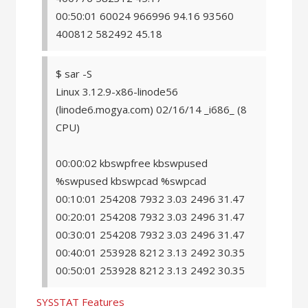
00:50:01 60024 966996 94.16 93560
400812 582492 45.18
$ sar -S
Linux 3.12.9-x86-linode56
(linode6.mogya.com) 02/16/14 _i686_ (8
CPU)
00:00:02 kbswpfree kbswpused
%swpused kbswpcad %swpcad
00:10:01 254208 7932 3.03 2496 31.47
00:20:01 254208 7932 3.03 2496 31.47
00:30:01 254208 7932 3.03 2496 31.47
00:40:01 253928 8212 3.13 2492 30.35
00:50:01 253928 8212 3.13 2492 30.35
SYSSTAT Features