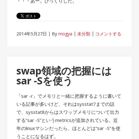
・・・あー。びっくりした。
2014年5月27日
By
mogya
未分類
コメントする
swap領域の把握には
sar -Sを使う
「sar -r」でメモリと一緒に把握するように書いて
いる記事が多いけど、それはsysstat7までの話
で、sysstat8からはスワップメモリについて出力
する”sar -S”というmetricsが追加されている。近
年のlinuxマシンだったら、ほとんどは”sar -S”を使
うことになるはず。