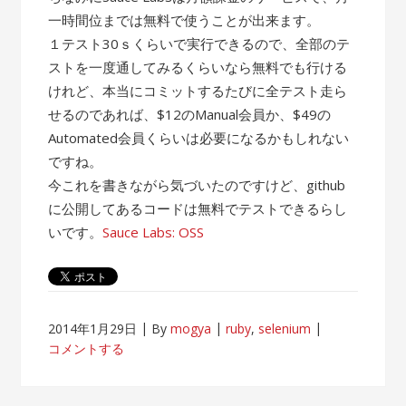
一時間位までは無料で使うことが出来ます。
１テスト30ｓくらいで実行できるので、全部のテ
ストを一度通してみるくらいなら無料でも行ける
けれど、本当にコミットするたびに全テスト走ら
せるのであれば、$12のManual会員か、$49の
Automated会員くらいは必要になるかもしれない
ですね。
今これを書きながら気づいたのですけど、github
に公開してあるコードは無料でテストできるらし
いです。
Sauce Labs: OSS
2014年1月29日
By
mogya
ruby
,
selenium
コメントする