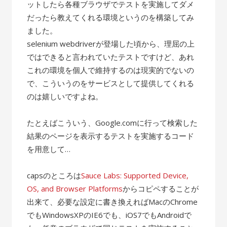
ットしたら各種ブラウザでテストを実施してダメ
だったら教えてくれる環境というのを構築してみ
ました。
selenium webdriverが登場した頃から、理屈の上
ではできると言われていたテストですけど、あれ
これの環境を個人で維持するのは現実的でないの
で、こういうのをサービスとして提供してくれる
のは嬉しいですよね。
たとえばこういう、Google.comに行って検索した
結果のページを表示するテストを実施するコード
を用意して…
capsのところは
Sauce Labs: Supported Device,
OS, and Browser Platforms
からコピペすることが
出来て、必要な設定に書き換えればMacのChrome
でもWindowsXPのIE6でも、iOS7でもAndroidで