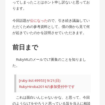
ってしまったことはホント申し訳ないと思ってお
ります。
今回話題が
公になった
ので、引き続き議論してい
ただくための参考資料として、僕の側から見て何
が起きていたのかを説明させていただきます。
前日まで
RubyMLのメールでLT募集のことを知りまし
た。
[ruby-list:49953] 9/21(日)
RubyHiroba2014の参加受付中です
これは面白いんじゃないかな、と思って、今回
のようなLTをやろうと思っている旨を当人に相談