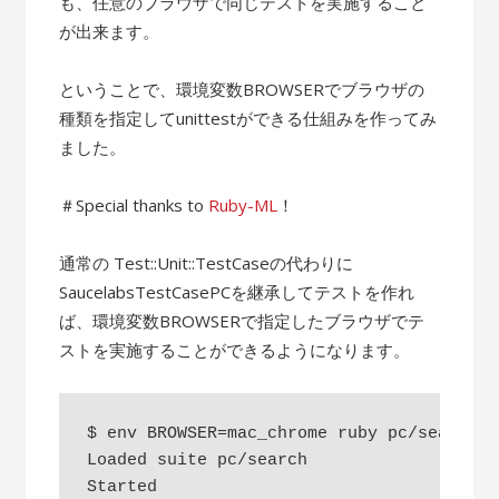
も、任意のブラウザで同じテストを実施すること
が出来ます。
ということで、環境変数BROWSERでブラウザの
種類を指定してunittestができる仕組みを作ってみ
ました。
＃Special thanks to
Ruby-ML
！
通常の Test::Unit::TestCaseの代わりに
SaucelabsTestCasePCを継承してテストを作れ
ば、環境変数BROWSERで指定したブラウザでテ
ストを実施することができるようになります。
$ env BROWSER=mac_chrome ruby pc/search.rb
Loaded suite pc/search

Started
