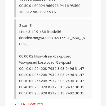
00:50:01 60024 966996 94.16 93560
400812 582492 45.18
$ sar -S
Linux 3.12.9-x86-linode56
(linode6.mogya.com) 02/16/14 _i686_ (8
CPU)
00:00:02 kbswpfree kbswpused
%swpused kbswpcad %swpcad
00:10:01 254208 7932 3.03 2496 31.47
00:20:01 254208 7932 3.03 2496 31.47
00:30:01 254208 7932 3.03 2496 31.47
00:40:01 253928 8212 3.13 2492 30.35
00:50:01 253928 8212 3.13 2492 30.35
SYSSTAT Features