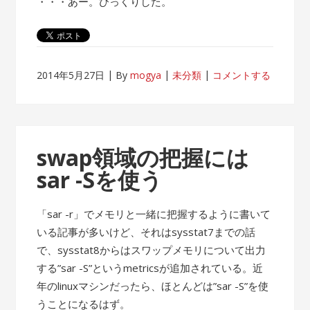
・・・あー。びっくりした。
2014年5月27日
By
mogya
未分類
コメントする
swap領域の把握には
sar -Sを使う
「sar -r」でメモリと一緒に把握するように書いて
いる記事が多いけど、それはsysstat7までの話
で、sysstat8からはスワップメモリについて出力
する”sar -S”というmetricsが追加されている。近
年のlinuxマシンだったら、ほとんどは”sar -S”を使
うことになるはず。