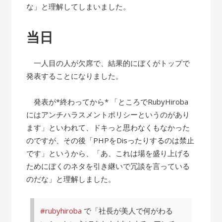
な」と理解してしまいました。
当日
一人目の人が欠席で、結果的にぼくがトップで
発表することになりました。
発表が*終わってから* 「ところでRubyHiroba
にはアンチハラスメントポリシーというのがあり
ます」といわれて、ドキっと思わなくもなかった
のですが、その後「PHPをDisったりするのは禁止
です」というから、「あ、これは場を盛り上げる
ためにぼくのネタを引き継いで冗談を言っている
のだな」と理解しました。
#rubyhiroba
で「社長が美人で何がわる