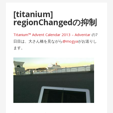
[titanium]
regionChangedの抑制
Titanium™ Advent Calendar 2013 – Adventar
の7
日目は、大さん橋を見ながら
@mogya
がお送りし
ます。