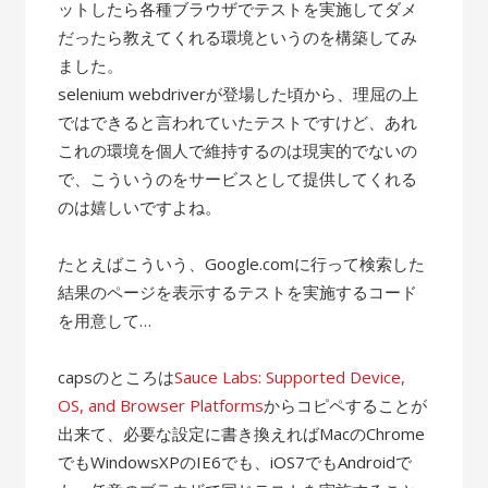
ットしたら各種ブラウザでテストを実施してダメ
だったら教えてくれる環境というのを構築してみ
ました。
selenium webdriverが登場した頃から、理屈の上
ではできると言われていたテストですけど、あれ
これの環境を個人で維持するのは現実的でないの
で、こういうのをサービスとして提供してくれる
のは嬉しいですよね。
たとえばこういう、Google.comに行って検索した
結果のページを表示するテストを実施するコード
を用意して…
capsのところは
Sauce Labs: Supported Device,
OS, and Browser Platforms
からコピペすることが
出来て、必要な設定に書き換えればMacのChrome
でもWindowsXPのIE6でも、iOS7でもAndroidで