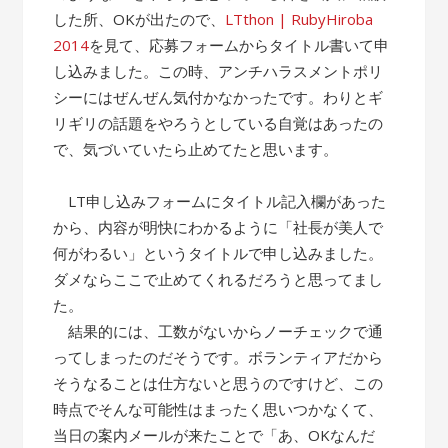
した所、OKが出たので、
LTthon | RubyHiroba
2014
を見て、応募フォームからタイトル書いて申
し込みました。この時、アンチハラスメントポリ
シーにはぜんぜん気付かなかったです。わりとギ
リギリの話題をやろうとしている自覚はあったの
で、気づいていたら止めてたと思います。
LT申し込みフォームにタイトル記入欄があった
から、内容が明快にわかるように「社長が美人で
何がわるい」というタイトルで申し込みました。
ダメならここで止めてくれるだろうと思ってまし
た。
結果的には、工数がないからノーチェックで通
ってしまったのだそうです。ボランティアだから
そうなることは仕方ないと思うのですけど、この
時点でそんな可能性はまったく思いつかなくて、
当日の案内メールが来たことで「あ、OKなんだ