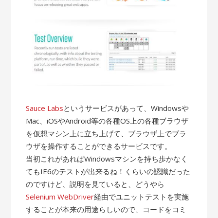
Sauce Labs
というサービスがあって、Windowsや
Mac、iOSやAndroid等の各種OS上の各種ブラウザ
を仮想マシン上に立ち上げて、ブラウザ上でブラ
ウザを操作することができるサービスです。
当初これがあればWindowsマシンを持ち歩かなく
てもIE6のテストが出来るね！くらいの認識だった
のですけど、説明を見ていると、どうやら
Selenium WebDriver
経由でユニットテストを実施
することが本来の用途らしいので、コードをコミ