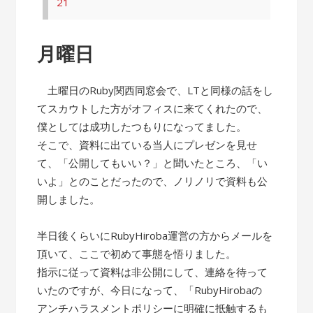
21
月曜日
土曜日のRuby関西同窓会で、LTと同様の話をし
てスカウトした方がオフィスに来てくれたので、
僕としては成功したつもりになってました。
そこで、資料に出ている当人にプレゼンを見せ
て、「公開してもいい？」と聞いたところ、「い
いよ」とのことだったので、ノリノリで資料も公
開しました。
半日後くらいにRubyHiroba運営の方からメールを
頂いて、ここで初めて事態を悟りました。
指示に従って資料は非公開にして、連絡を待って
いたのですが、今日になって、「RubyHirobaの
アンチハラスメントポリシーに明確に抵触するも