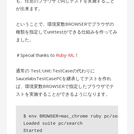
も、任意のブラウザで同じテストを実施すること
が出来ます。
ということで、環境変数BROWSERでブラウザの
種類を指定してunittestができる仕組みを作ってみ
ました。
＃Special thanks to
Ruby-ML
！
通常の Test::Unit::TestCaseの代わりに
SaucelabsTestCasePCを継承してテストを作れ
ば、環境変数BROWSERで指定したブラウザでテ
ストを実施することができるようになります。
$ env BROWSER=mac_chrome ruby pc/search.rb
Loaded suite pc/search

Started
