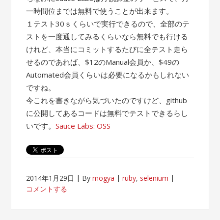
一時間位までは無料で使うことが出来ます。
１テスト30ｓくらいで実行できるので、全部のテ
ストを一度通してみるくらいなら無料でも行ける
けれど、本当にコミットするたびに全テスト走ら
せるのであれば、$12のManual会員か、$49の
Automated会員くらいは必要になるかもしれない
ですね。
今これを書きながら気づいたのですけど、github
に公開してあるコードは無料でテストできるらし
いです。
Sauce Labs: OSS
2014年1月29日
By
mogya
ruby
,
selenium
コメントする