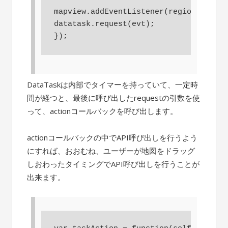
mapview.addEventListener(regionchanged
datatask.request(evt);

DataTaskは内部でタイマーを持っていて、一定時
間が経つと、最後に呼び出したrequestの引数を使
って、actionコールバックを呼び出します。
actionコールバックの中でAPI呼び出しを行うよう
にすれば、おおむね、ユーザーが地図をドラッグ
しおわったタイミングでAPI呼び出しを行うことが
出来ます。