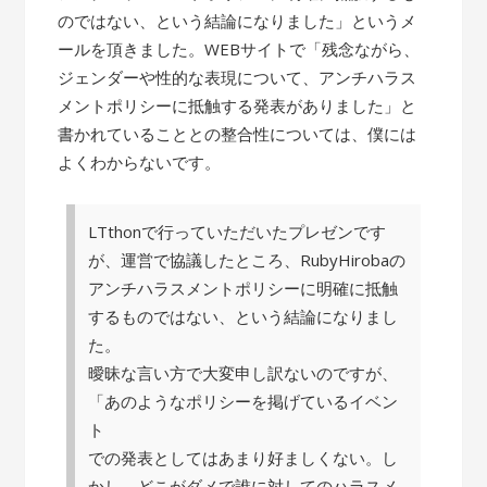
のではない、という結論になりました」というメ
ールを頂きました。WEBサイトで「残念ながら、
ジェンダーや性的な表現について、アンチハラス
メントポリシーに抵触する発表がありました」と
書かれていることとの整合性については、僕には
よくわからないです。
LTthonで行っていただいたプレゼンです
が、運営で協議したところ、RubyHirobaの
アンチハラスメントポリシーに明確に抵触
するものではない、という結論になりまし
た。
曖昧な言い方で大変申し訳ないのですが、
「あのようなポリシーを掲げているイベン
ト
での発表としてはあまり好ましくない。し
かし、どこがダメで誰に対してのハラスメ