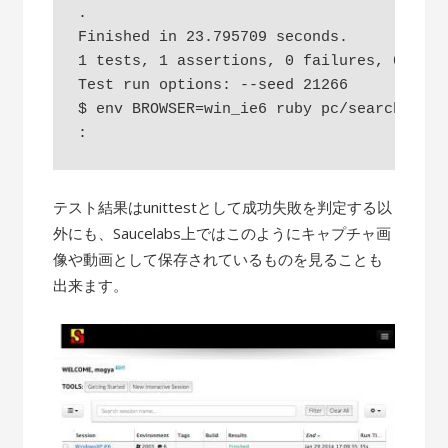
.

Finished in 23.795709 seconds.

1 tests, 1 assertions, 0 failures, 0 erro
Test run options: --seed 21266

$ env BROWSER=win_ie6 ruby pc/search.rb

テスト結果はunittestとして成功失敗を判定する以
外にも、Saucelabs上ではこのようにキャプチャ画
像や動画として保存されているものを見ることも
出来ます。