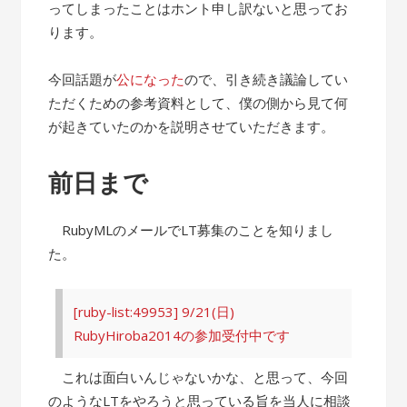
ってしまったことはホント申し訳ないと思ってお
ります。
今回話題が
公になった
ので、引き続き議論してい
ただくための参考資料として、僕の側から見て何
が起きていたのかを説明させていただきます。
前日まで
RubyMLのメールでLT募集のことを知りまし
た。
[ruby-list:49953] 9/21(日)
RubyHiroba2014の参加受付中です
これは面白いんじゃないかな、と思って、今回
のようなLTをやろうと思っている旨を当人に相談