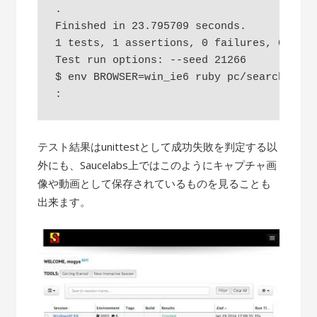
.

Finished in 23.795709 seconds.

1 tests, 1 assertions, 0 failures, 0 erro
Test run options: --seed 21266

$ env BROWSER=win_ie6 ruby pc/search.rb

テスト結果はunittestとして成功失敗を判定する以
外にも、Saucelabs上ではこのようにキャプチャ画
像や動画として保存されているものを見ることも
出来ます。