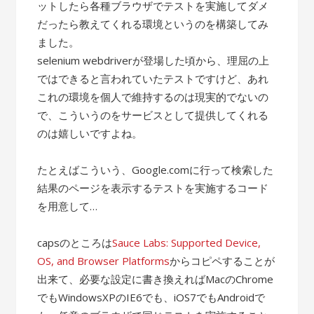
ットしたら各種ブラウザでテストを実施してダメ
だったら教えてくれる環境というのを構築してみ
ました。
selenium webdriverが登場した頃から、理屈の上
ではできると言われていたテストですけど、あれ
これの環境を個人で維持するのは現実的でないの
で、こういうのをサービスとして提供してくれる
のは嬉しいですよね。
たとえばこういう、Google.comに行って検索した
結果のページを表示するテストを実施するコード
を用意して…
capsのところは
Sauce Labs: Supported Device,
OS, and Browser Platforms
からコピペすることが
出来て、必要な設定に書き換えればMacのChrome
でもWindowsXPのIE6でも、iOS7でもAndroidで