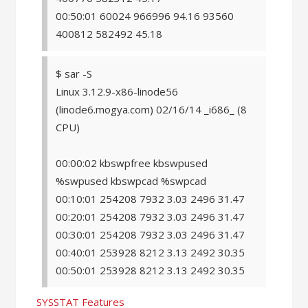
00:50:01 60024 966996 94.16 93560
400812 582492 45.18
$ sar -S
Linux 3.12.9-x86-linode56
(linode6.mogya.com) 02/16/14 _i686_ (8
CPU)
00:00:02 kbswpfree kbswpused
%swpused kbswpcad %swpcad
00:10:01 254208 7932 3.03 2496 31.47
00:20:01 254208 7932 3.03 2496 31.47
00:30:01 254208 7932 3.03 2496 31.47
00:40:01 253928 8212 3.13 2492 30.35
00:50:01 253928 8212 3.13 2492 30.35
SYSSTAT Features