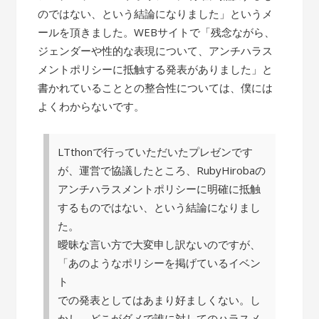
のではない、という結論になりました」というメ
ールを頂きました。WEBサイトで「残念ながら、
ジェンダーや性的な表現について、アンチハラス
メントポリシーに抵触する発表がありました」と
書かれていることとの整合性については、僕には
よくわからないです。
LTthonで行っていただいたプレゼンです
が、運営で協議したところ、RubyHirobaの
アンチハラスメントポリシーに明確に抵触
するものではない、という結論になりまし
た。
曖昧な言い方で大変申し訳ないのですが、
「あのようなポリシーを掲げているイベン
ト
での発表としてはあまり好ましくない。し
かし、どこがダメで誰に対してのハラスメ