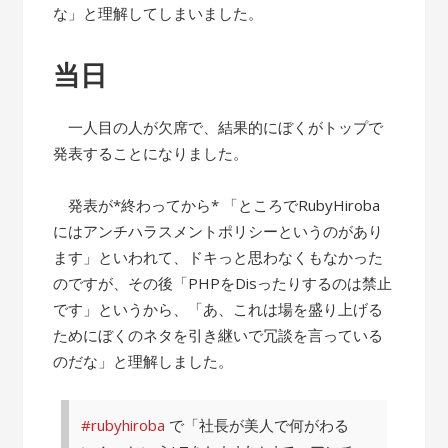
な」と理解してしまいました。
当日
一人目の人が欠席で、結果的にぼくがトップで
発表することになりました。
発表が*終わってから* 「ところでRubyHiroba
にはアンチハラスメントポリシーというのがあり
ます」といわれて、ドキっと思わなくもなかった
のですが、その後「PHPをDisったりするのは禁止
です」というから、「あ、これは場を盛り上げる
ためにぼくのネタを引き継いで冗談を言っている
のだな」と理解しました。
#rubyhiroba
で「社長が美人で何がわる