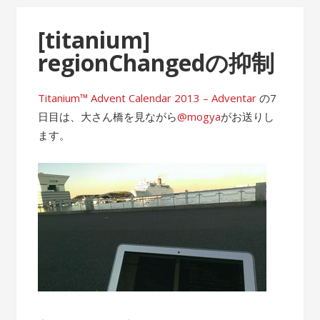
[titanium]
regionChangedの抑制
Titanium™ Advent Calendar 2013 – Adventar
の7
日目は、大さん橋を見ながら
@mogya
がお送りし
ます。