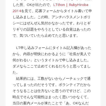
した所、OKが出たので、
LTthon | RubyHiroba
2014
を見て、応募フォームからタイトル書いて申
し込みました。この時、アンチハラスメントポリ
シーにはぜんぜん気付かなかったです。わりとギ
リギリの話題をやろうとしている自覚はあったの
で、気づいていたら止めてたと思います。
LT申し込みフォームにタイトル記入欄があった
から、内容が明快にわかるように「社長が美人で
何がわるい」というタイトルで申し込みました。
ダメならここで止めてくれるだろうと思ってまし
た。
結果的には、工数がないからノーチェックで通
ってしまったのだそうです。ボランティアだから
そうなることは仕方ないと思うのですけど、この
時点でそんな可能性はまったく思いつかなくて、
当日の案内メールが来たことで「あ、OKなんだ