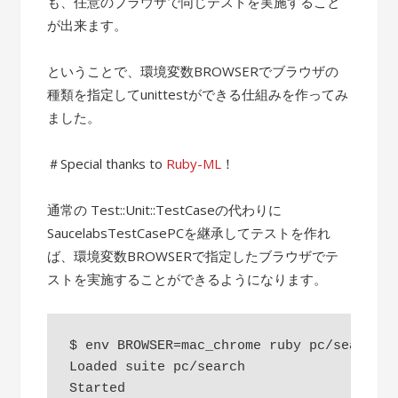
も、任意のブラウザで同じテストを実施すること
が出来ます。
ということで、環境変数BROWSERでブラウザの
種類を指定してunittestができる仕組みを作ってみ
ました。
＃Special thanks to
Ruby-ML
！
通常の Test::Unit::TestCaseの代わりに
SaucelabsTestCasePCを継承してテストを作れ
ば、環境変数BROWSERで指定したブラウザでテ
ストを実施することができるようになります。
$ env BROWSER=mac_chrome ruby pc/search.rb
Loaded suite pc/search

Started
