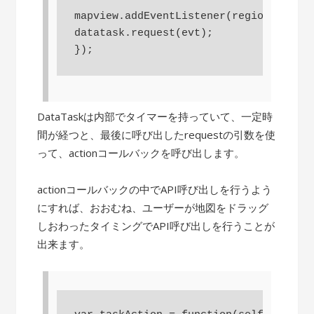
mapview.addEventListener(regionchanged
datatask.request(evt);

DataTaskは内部でタイマーを持っていて、一定時
間が経つと、最後に呼び出したrequestの引数を使
って、actionコールバックを呼び出します。
actionコールバックの中でAPI呼び出しを行うよう
にすれば、おおむね、ユーザーが地図をドラッグ
しおわったタイミングでAPI呼び出しを行うことが
出来ます。