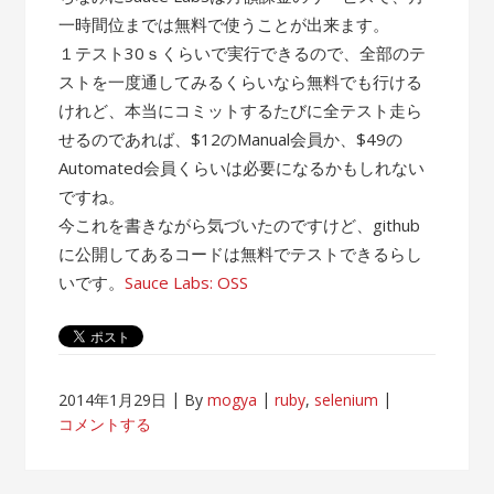
一時間位までは無料で使うことが出来ます。
１テスト30ｓくらいで実行できるので、全部のテ
ストを一度通してみるくらいなら無料でも行ける
けれど、本当にコミットするたびに全テスト走ら
せるのであれば、$12のManual会員か、$49の
Automated会員くらいは必要になるかもしれない
ですね。
今これを書きながら気づいたのですけど、github
に公開してあるコードは無料でテストできるらし
いです。
Sauce Labs: OSS
2014年1月29日
By
mogya
ruby
,
selenium
コメントする