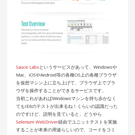
Sauce Labs
というサービスがあって、Windowsや
Mac、iOSやAndroid等の各種OS上の各種ブラウザ
を仮想マシン上に立ち上げて、ブラウザ上でブラ
ウザを操作することができるサービスです。
当初これがあればWindowsマシンを持ち歩かなく
てもIE6のテストが出来るね！くらいの認識だった
のですけど、説明を見ていると、どうやら
Selenium WebDriver
経由でユニットテストを実施
することが本来の用途らしいので、コードをコミ