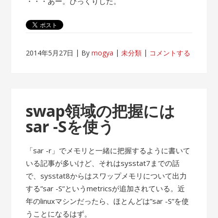
・・・あー。びっくりした。
2014年5月27日
By
mogya
未分類
コメントする
swap領域の把握には
sar -Sを使う
「sar -r」でメモリと一緒に把握するように書いて
いる記事が多いけど、それはsysstat7までの話
で、sysstat8からはスワップメモリについて出力
する”sar -S”というmetricsが追加されている。近
年のlinuxマシンだったら、ほとんどは”sar -S”を使
うことになるはず。