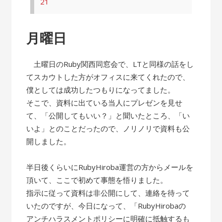
21
月曜日
土曜日のRuby関西同窓会で、LTと同様の話をし
てスカウトした方がオフィスに来てくれたので、
僕としては成功したつもりになってました。
そこで、資料に出ている当人にプレゼンを見せ
て、「公開してもいい？」と聞いたところ、「い
いよ」とのことだったので、ノリノリで資料も公
開しました。
半日後くらいにRubyHiroba運営の方からメールを
頂いて、ここで初めて事態を悟りました。
指示に従って資料は非公開にして、連絡を待って
いたのですが、今日になって、「RubyHirobaの
アンチハラスメントポリシーに明確に抵触するも