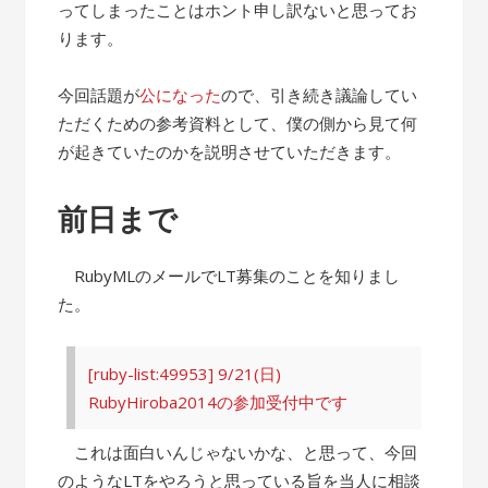
ってしまったことはホント申し訳ないと思ってお
ります。
今回話題が
公になった
ので、引き続き議論してい
ただくための参考資料として、僕の側から見て何
が起きていたのかを説明させていただきます。
前日まで
RubyMLのメールでLT募集のことを知りまし
た。
[ruby-list:49953] 9/21(日)
RubyHiroba2014の参加受付中です
これは面白いんじゃないかな、と思って、今回
のようなLTをやろうと思っている旨を当人に相談